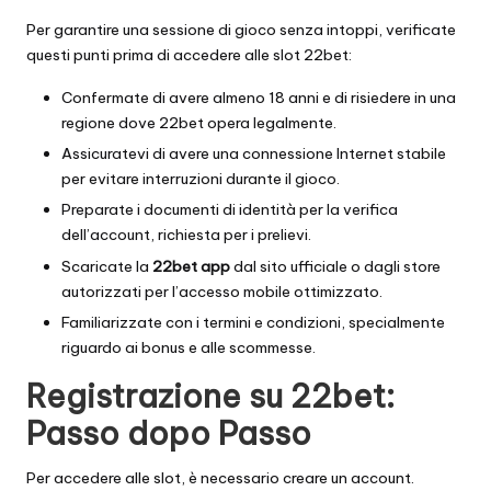
Per garantire una sessione di gioco senza intoppi, verificate
questi punti prima di accedere alle slot 22bet:
Confermate di avere almeno 18 anni e di risiedere in una
regione dove 22bet opera legalmente.
Assicuratevi di avere una connessione Internet stabile
per evitare interruzioni durante il gioco.
Preparate i documenti di identità per la verifica
dell’account, richiesta per i prelievi.
Scaricate la
22bet app
dal sito ufficiale o dagli store
autorizzati per l’accesso mobile ottimizzato.
Familiarizzate con i termini e condizioni, specialmente
riguardo ai bonus e alle scommesse.
Registrazione su 22bet:
Passo dopo Passo
Per accedere alle slot, è necessario creare un account.