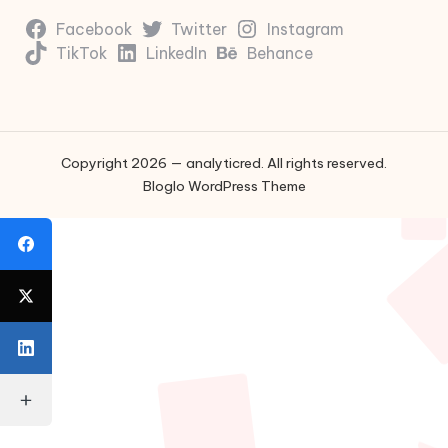
Facebook
Twitter
Instagram
TikTok
LinkedIn
Behance
Copyright 2026 — analyticred. All rights reserved.
Bloglo WordPress Theme