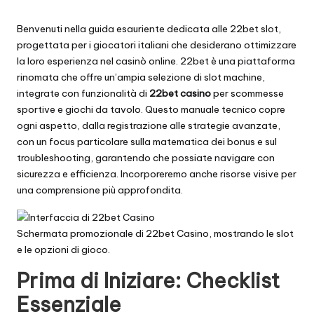
by
Benvenuti nella guida esauriente dedicata alle
22bet slot
,
progettata per i giocatori italiani che desiderano ottimizzare
la loro esperienza nel casinò online. 22bet è una piattaforma
rinomata che offre un’ampia selezione di slot machine,
integrate con funzionalità di
22bet casino
per scommesse
sportive e giochi da tavolo. Questo manuale tecnico copre
ogni aspetto, dalla registrazione alle strategie avanzate,
con un focus particolare sulla matematica dei bonus e sul
troubleshooting, garantendo che possiate navigare con
sicurezza e efficienza. Incorporeremo anche risorse visive per
una comprensione più approfondita.
Schermata promozionale di 22bet Casino, mostrando le slot
e le opzioni di gioco.
Prima di Iniziare: Checklist
Essenziale