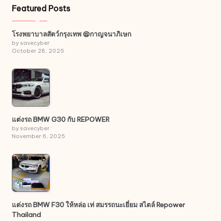
Featured Posts
โรงพยาบาลสัตว์กรุงเทพ @กาญจนาภิเษก
by savecyber
October 28, 2025
แต่งรถ BMW G30 กับ REPOWER
by savecyber
November 6, 2025
แต่งรถ BMW F30 ให้หล่อ เท่ สมรรถนะเยี่ยม สไตล์ Repower
Thailand