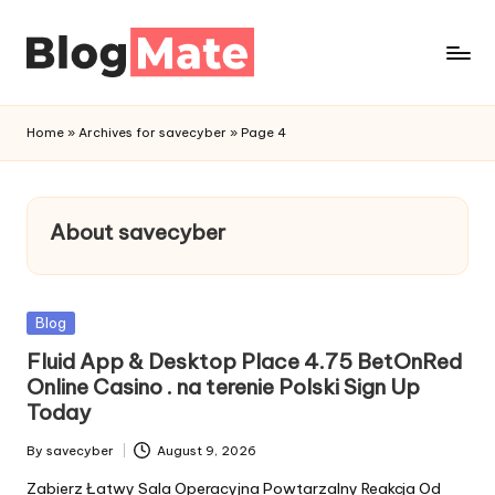
Skip
to
a
content
n
Home
»
Archives for savecyber
»
Page 4
a
l
y
t
About savecyber
i
c
r
Posted
Blog
e
in
Fluid App & Desktop Place 4.75 BetOnRed
d
Online Casino . na terenie Polski Sign Up
Today
By
savecyber
August 9, 2026
Posted
by
Zabierz Łatwy Sala Operacyjna Powtarzalny Reakcja Od