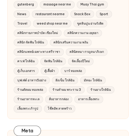
gutenberg
massage near me
Muay Thai gym
News
restaurant nearme
Snack Box
Sport
Travel
weed shop near me
ขูดหินปูน ย่านรังสิต
คลินิกกายภาพบำบัด เชียงใหม่
คลินิกความงาม อยุธยา
คลินิก จัดฟัน ใกล้ฉัน
คลินิกเสริมความงาม พงัน
คลินิกแพทย์เฉพาะทาง ศรีราชา
คลินิคหมา กาญจนาภิเษก
คาเฟ่ ใกล้ฉัน
จัดฟัน ใกล้ฉัน
จัดเลี้ยงปีใหม่
ตู้เก็บเอกสาร
ตู้เสื้อผ้า
บาร์ ทองหล่อ
บุฟเฟ่ต์ อาหาร5อย่าง
ฝังเข็ม ใกล้ฉัน
มัทฉะ ใกล้ฉัน
ร้านตัดผม ทองหล่อ
ร้านทำผม พระราม 3
ร้านยางใกล้ฉัน
ร้านอาหารทะเล
สั่งอาหารกล่อง
อาหารเลี้ยงพระ
เลี้ยงพระเก้ารูป
โช๊คอัพ ลาดพร้าว
Meta