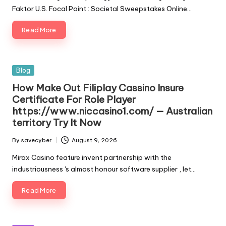
Faktor U.S. Focal Point : Societal Sweepstakes Online…
Read More
Posted
Blog
in
How Make Out Filiplay Cassino Insure
Certificate For Role Player
https://www.niccasino1.com/ — Australian
territory Try It Now
By
savecyber
August 9, 2026
Posted
by
Mirax Casino feature invent partnership with the
industriousness 's almost honour software supplier , let…
Read More