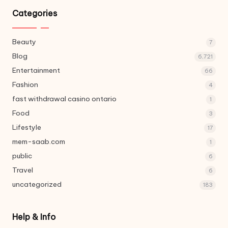
Categories
Beauty
7
Blog
6,721
Entertainment
66
Fashion
4
fast withdrawal casino ontario
1
Food
3
Lifestyle
17
mem-saab.com
1
public
6
Travel
6
uncategorized
183
Help & Info