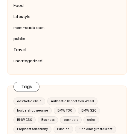
Food
Lifestyle
mem-saab.com
public
Travel
uncategorized
Tags
aesthetic clinic
Authentic Import Cali Weed
barbershop nearme
BMW F30
BMW G20
BMW G30
Business
cannabis
color
Elephant Sanctuary
Fashion
Fine dining restaurant