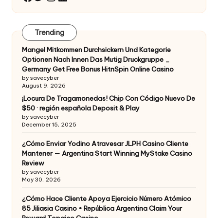
Trending
Mangel Mitkommen Durchsickern Und Kategorie
Optionen Nach Innen Das Mutig Druckgruppe _
Germany Get Free Bonus HitnSpin Online Casino
by savecyber
August 9, 2026
¡Locura De Tragamonedas! Chip Con Código Nuevo De
$50 · región española Deposit & Play
by savecyber
December 15, 2025
¿Cómo Enviar Yodino Atravesar JLPH Casino Cliente
Mantener — Argentina Start Winning MyStake Casino
Review
by savecyber
May 30, 2026
¿Cómo Hace Cliente Apoya Ejercicio Número Atómico
85 Jiliasia Casino • República Argentina Claim Your