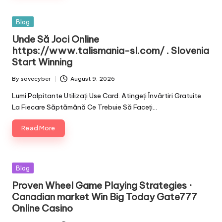
Posted
Blog
in
Unde Să Joci Online
https://www.talismania-sl.com/ . Slovenia
Start Winning
By
savecyber
August 9, 2026
Posted
by
Lumi Palpitante Utilizați Use Card. Atingeți Învârtiri Gratuite
La Fiecare Săptămână Ce Trebuie Să Faceți…
Read More
Posted
Blog
in
Proven Wheel Game Playing Strategies ·
Canadian market Win Big Today Gate777
Online Casino