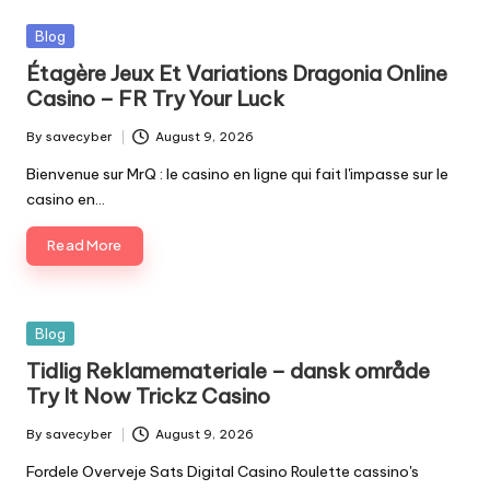
Posted
Blog
in
Étagère Jeux Et Variations Dragonia Online
Casino – FR Try Your Luck
By
savecyber
August 9, 2026
Posted
by
Bienvenue sur MrQ : le casino en ligne qui fait l'impasse sur le
casino en…
Read More
Posted
Blog
in
Tidlig Reklamemateriale – dansk område
Try It Now Trickz Casino
By
savecyber
August 9, 2026
Posted
by
Fordele Overveje Sats Digital Casino Roulette cassino's