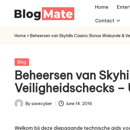
Home
Enter
Skip
Contact
a
to
content
n
Home
»
Beheersen van Skyhills Casino: Bonus Wiskunde & Ve
a
l
y
Posted
Blog
in
t
Beheersen van Skyhi
i
Veiligheidschecks –
c
r
By
savecyber
June 14, 2016
Posted
e
by
d
Welkom bij deze diepgaande technische gids voor