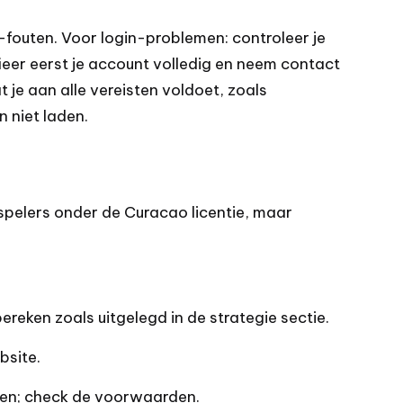
fouten. Voor login-problemen: controleer je
ieer eerst je account volledig en neem contact
je aan alle vereisten voldoet, zoals
 niet laden.
 spelers onder de Curacao licentie, maar
reken zoals uitgelegd in de strategie sectie.
bsite.
ten; check de voorwaarden.