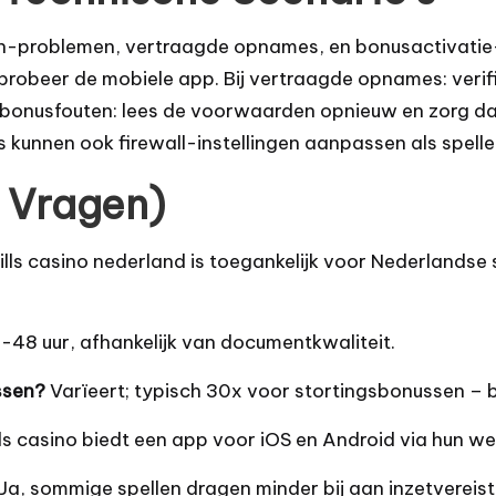
in-problemen, vertraagde opnames, en bonusactivatie-
probeer de mobiele app. Bij vertraagde opnames: verif
 bonusfouten: lees de voorwaarden opnieuw en zorg dat 
 kunnen ook firewall-instellingen aanpassen als spellen
 Vragen)
ills casino nederland is toegankelijk voor Nederlandse
48 uur, afhankelijk van documentkwaliteit.
ssen?
Varïeert; typisch 30x voor stortingsbonussen – be
lls casino biedt een app voor iOS en Android via hun we
Ja, sommige spellen dragen minder bij aan inzetvereis