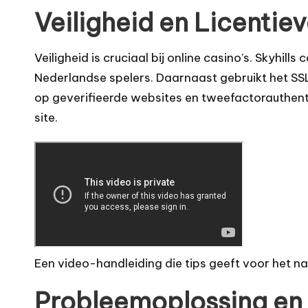
Veiligheid en Licenti
Veiligheid is cruciaal bij online casino’s. Skyhi
Nederlandse spelers. Daarnaast gebruikt het SS
op geverifieerde websites en tweefactorauthentic
site.
Een video-handleiding die tips geeft voor het na
Probleemoplossing en 