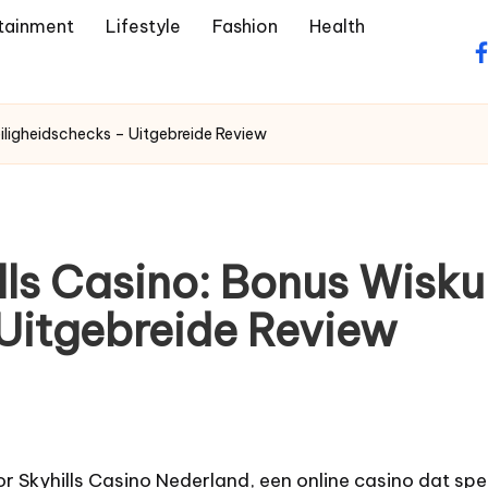
tainment
Lifestyle
Fashion
Health
f
iligheidschecks – Uitgebreide Review
lls Casino: Bonus Wisk
 Uitgebreide Review
 Skyhills Casino Nederland, een online casino dat spe