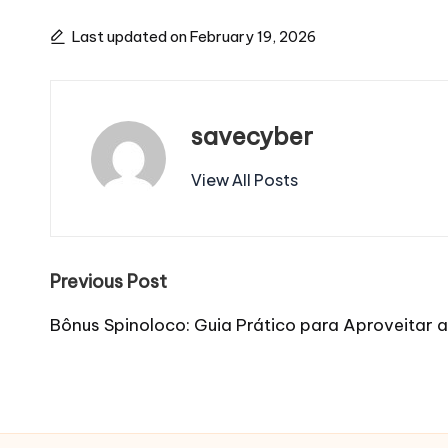
Last updated on February 19, 2026
savecyber
View All Posts
Post
Previous Post
navigation
Bônus Spinoloco: Guia Prático para Aproveitar