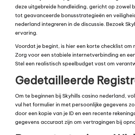
deze uitgebreide handleiding, gericht op zowel b
tot geavanceerde bonusstrategieën en veiligheids
nederland integreren in de discussie. Bezoek
Sky
ervaring.
Voordat je begint, is hier een korte checklist om
Zorg voor een stabiele internetverbinding en 
Stel een realistisch speelbudget vast om verantw
Gedetailleerde Registr
Om te beginnen bij Skyhills casino nederland, vol
vul het formulier in met persoonlijke gegevens zoa
door een kopie van je ID en een recente rekening
gegevens accuraat zijn om vertragingen bij op