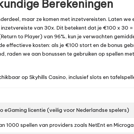
kundige Berekeningen
 onderdeel, maar ze komen met inzetvereisten. Laten we 
zetvereiste van 30x. Dit betekent dat je €100 x 30 =
 (Return to Player) van 96%, kun je verwachten gemid
d de effectieve kosten: als je €100 stort en de bonus geb
nd, raden we aan bonussen te gebruiken op spellen met l
ikbaar op Skyhills Casino, inclusief slots en tafelspell
 eGaming licentie (veilig voor Nederlandse spelers)
an 1000 spellen van providers zoals NetEnt en Microg