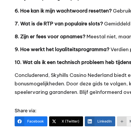
6. Hoe kan ik mijn wachtwoord resetten?
Gebruik
7. Wat is de RTP van populaire slots?
Gemiddeld 9
8. Zijn er fees voor opnames?
Meestal niet, maar
9. Hoe werkt het loyaliteitsprogramma?
Verdien 
10. Wat als ik een technisch probleem heb tijden
Concluderend, Skyhills Casino Nederland biedt e
bonusmogelijkheden. Door deze gids te volgen, 
speelervaring garanderen. Blijf geïnformeerd ove
Share via:
Facebook
X (Twitter)
LinkedIn