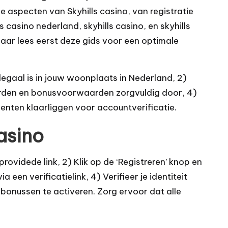
e aspecten van Skyhills casino, van registratie
casino nederland, skyhills casino, en skyhills
aar lees eerst deze gids voor een optimale
 legaal is in jouw woonplaats in Nederland, 2)
arden en bonusvoorwaarden zorgvuldig door, 4)
menten klaarliggen voor accountverificatie.
asino
rovidede link, 2) Klik op de ‘Registreren’ knop en
een verificatielink, 4) Verifieer je identiteit
 bonussen te activeren. Zorg ervoor dat alle