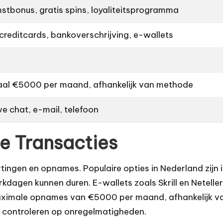
tbonus, gratis spins, loyaliteitsprogramma
creditcards, bankoverschrijving, e-wallets
al €5000 per maand, afhankelijk van methode
ve chat, e-mail, telefoon
le Transacties
tingen en opnames. Populaire opties in Nederland zijn 
agen kunnen duren. E-wallets zoals Skrill en Neteller 
aximale opnames van €5000 per maand, afhankelijk van j
e controleren op onregelmatigheden.