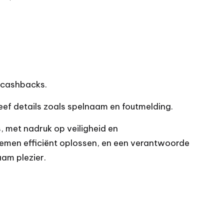
f cashbacks.
ef details zoals spelnaam en foutmelding.
 met nadruk op veiligheid en
emen efficiënt oplossen, en een verantwoorde
aam plezier.