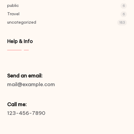
public
6
Travel
6
uncategorized
183
Help & Info
Send an email:
mail@example.com
Call me:
123-456-7890