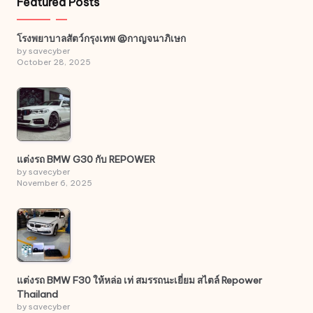
Featured Posts
โรงพยาบาลสัตว์กรุงเทพ @กาญจนาภิเษก
by savecyber
October 28, 2025
แต่งรถ BMW G30 กับ REPOWER
by savecyber
November 6, 2025
แต่งรถ BMW F30 ให้หล่อ เท่ สมรรถนะเยี่ยม สไตล์ Repower
Thailand
by savecyber