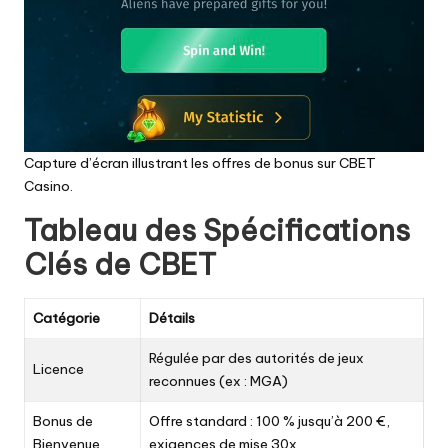
Capture d’écran illustrant les offres de bonus sur CBET
Casino.
Tableau des Spécifications
Clés de CBET
Catégorie
Détails
Régulée par des autorités de jeux
Licence
reconnues (ex : MGA)
Bonus de
Offre standard : 100 % jusqu’à 200 €,
Bienvenue
exigences de mise 30x