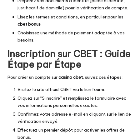
Préparez vos documents d’identité (pièce d’identité,
justificatif de domicile) pour la vérification de compte.
Lisez les termes et conditions, en particulier pour les
cbet bonus
.
Choisissez une méthode de paiement adaptée à vos
besoins.
Inscription sur CBET : Guide
Étape par Étape
Pour créer un compte sur
casino cbet
, suivez ces étapes :
Visitez le site officiel CBET via le lien fourni.
Cliquez sur “S’inscrire” et remplissez le formulaire avec
vos informations personnelles exactes.
Confirmez votre adresse e-mail en cliquant sur le lien de
vérification envoyé.
Effectuez un premier dépôt pour activer les offres de
bonus.