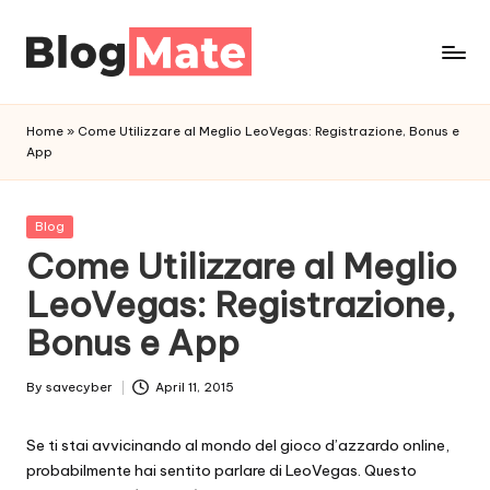
Skip
to
a
content
n
Home
»
Come Utilizzare al Meglio LeoVegas: Registrazione, Bonus e
a
App
l
y
t
Posted
Blog
in
Come Utilizzare al Meglio
i
c
LeoVegas: Registrazione,
r
Bonus e App
e
d
By
savecyber
April 11, 2015
Posted
by
Se ti stai avvicinando al mondo del gioco d’azzardo online,
probabilmente hai sentito parlare di
LeoVegas
. Questo