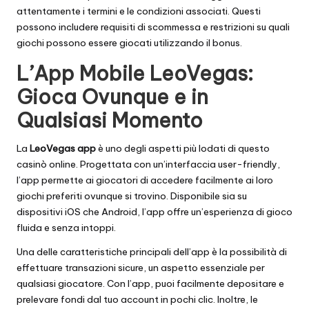
attentamente i termini e le condizioni associati. Questi
possono includere requisiti di scommessa e restrizioni su quali
giochi possono essere giocati utilizzando il bonus.
L’App Mobile LeoVegas:
Gioca Ovunque e in
Qualsiasi Momento
La
LeoVegas app
è uno degli aspetti più lodati di questo
casinò online. Progettata con un’interfaccia user-friendly,
l’app permette ai giocatori di accedere facilmente ai loro
giochi preferiti ovunque si trovino. Disponibile sia su
dispositivi iOS che Android, l’app offre un’esperienza di gioco
fluida e senza intoppi.
Una delle caratteristiche principali dell’app è la possibilità di
effettuare transazioni sicure, un aspetto essenziale per
qualsiasi giocatore. Con l’app, puoi facilmente depositare e
prelevare fondi dal tuo account in pochi clic. Inoltre, le