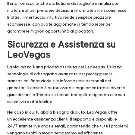
Il sito fornisce anche statistiche dettagliate e analisi dei
match, utili per prendere decisioni informate sulle scommesse.
Inoltre, l’interfaccia intuitiva rende semplice piazzare
scommesse, con quote aggiornate in tempo reale per
garantire le migliori opportunità ai giocatori.
Sicurezza e Assistenza su
LeoVegas
La sicurezza è una priorità assoluta per LeoVegas. Utilizza
tecnologie di crittografia avanzate per proteggere le
transazioni finanziarie e le informazioni personali dei
giocatori. Il casinò è autorizzato e regolamentato in diverse
giurisdizioni, offrendoti ulteriore tranquillità riguardo alla sua
sicurezza e affidabilità.
Nel caso in cui tu abbia bisogno di aiuto, LeoVegas offre
un’eccellente assistenza clienti. Il supporto è disponibile
24/7 tramite live chat e email, garantendo che tutti i problemi
vengano risolti in modo tempestivo ed efficiente.