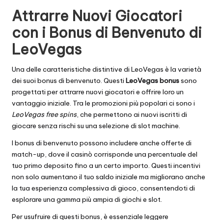
Attrarre Nuovi Giocatori
con i Bonus di Benvenuto di
LeoVegas
Una delle caratteristiche distintive di LeoVegas è la varietà
dei suoi bonus di benvenuto. Questi
LeoVegas bonus
sono
progettati per attrarre nuovi giocatori e offrire loro un
vantaggio iniziale. Tra le promozioni più popolari ci sono i
LeoVegas free spins
, che permettono ai nuovi iscritti di
giocare senza rischi su una selezione di slot machine.
I bonus di benvenuto possono includere anche offerte di
match-up, dove il casinò corrisponde una percentuale del
tuo primo deposito fino a un certo importo. Questi incentivi
non solo aumentano il tuo saldo iniziale ma migliorano anche
la tua esperienza complessiva di gioco, consentendoti di
esplorare una gamma più ampia di giochi e slot.
Per usufruire di questi bonus, è essenziale leggere