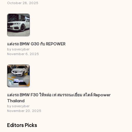
October 28, 2025
แต่งรถ BMW G30 กับ REPOWER
by savecyber
November 6, 2025
แต่งรถ BMW F30 ให้หล่อ เท่ สมรรถนะเยี่ยม สไตล์ Repower
Thailand
by savecyber
November 20, 2025
Editors Picks