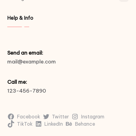
Help & Info
Send an email:
mail@example.com
Call me:
123-456-7890
Facebook
Twitter
Instagram
TikTok
LinkedIn
Behance