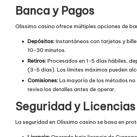
Banca y Pagos
Olissimo casino ofrece múltiples opciones de ba
Depósitos:
Instantáneos con tarjetas y bil
10-30 minutos.
Retiros:
Procesados en 1-5 días hábiles, dep
(3-5 días). Los límites máximos pueden alc
Comisiones:
La mayoría de los métodos no t
revisa los detalles antes de operar.
Seguridad y Licencias
La seguridad en Olissimo casino se basa en pro