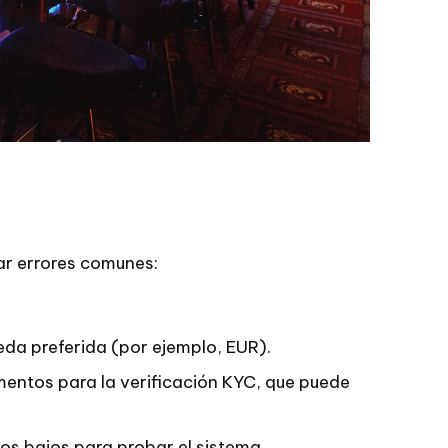
tar errores comunes:
da preferida (por ejemplo, EUR).
mentos para la verificación KYC, que puede
 bajos para probar el sistema.