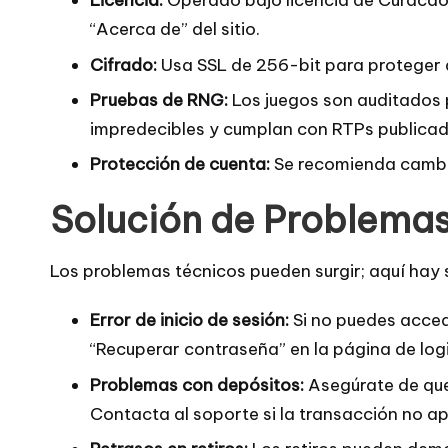
Licencia:
Operado bajo licencia de Curacao e
“Acerca de” del sitio.
Cifrado:
Usa SSL de 256-bit para proteger d
Pruebas de RNG:
Los juegos son auditados 
impredecibles y cumplan con RTPs publicad
Protección de cuenta:
Se recomienda cambia
Solución de Problema
Los problemas técnicos pueden surgir; aquí hay
Error de inicio de sesión:
Si no puedes accede
“Recuperar contraseña” en la página de logi
Problemas con depósitos:
Asegúrate de que
Contacta al soporte si la transacción no a