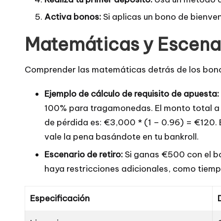
Activa bonos:
Si aplicas un bono de bienven
Matemáticas y Escenar
Comprender las matemáticas detrás de los bono
Ejemplo de cálculo de requisito de apuesta:
100% para tragamonedas. El monto total a 
de pérdida es: €3,000 * (1 – 0.96) = €120. E
vale la pena basándote en tu bankroll.
Escenario de retiro:
Si ganas €500 con el bo
haya restricciones adicionales, como tiemp
Especificación