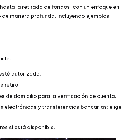
hasta la retirada de fondos, con un enfoque en
o de manera profunda, incluyendo ejemplos
arte:
esté autorizado.
 retiro.
 de domicilio para la verificación de cuenta.
 electrónicas y transferencias bancarias; elige
es si está disponible.