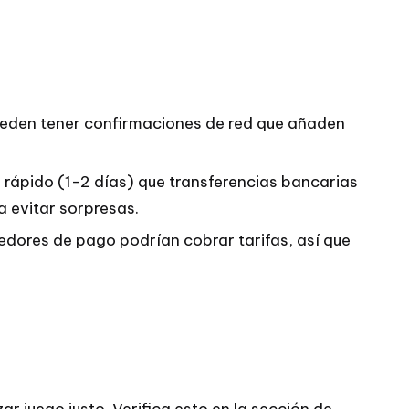
pueden tener confirmaciones de red que añaden
 rápido (1-2 días) que transferencias bancarias
a evitar sorpresas.
edores de pago podrían cobrar tarifas, así que