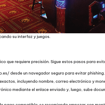
cando su interfaz y juegos.
nico que requiere precisión. Sigue estos pasos para evi
mo.es/ desde un navegador seguro para evitar phishing.
xactos, incluyendo nombre, correo electrónico y mone
rónico mediante el enlace enviado y, luego, sube docu
e pago compatible; se recomienda empezar con montos