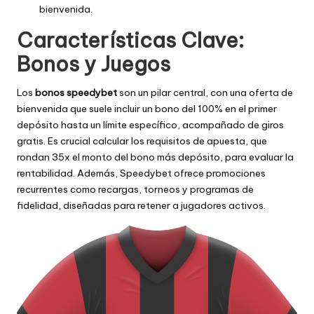
bienvenida.
Características Clave:
Bonos y Juegos
Los
bonos speedybet
son un pilar central, con una oferta de
bienvenida que suele incluir un bono del 100% en el primer
depósito hasta un límite específico, acompañado de giros
gratis. Es crucial calcular los requisitos de apuesta, que
rondan 35x el monto del bono más depósito, para evaluar la
rentabilidad. Además, Speedybet ofrece promociones
recurrentes como recargas, torneos y programas de
fidelidad, diseñadas para retener a jugadores activos.