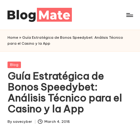
Skip
to
a
content
n
Home
»
Guía Estratégica de Bonos Speedybet: Análisis Técnico
a
para el Casino y la App
l
y
t
Posted
Blog
in
Guía Estratégica de
i
c
Bonos Speedybet:
r
Análisis Técnico para el
e
d
Casino y la App
By
savecyber
March 4, 2018
Posted
by