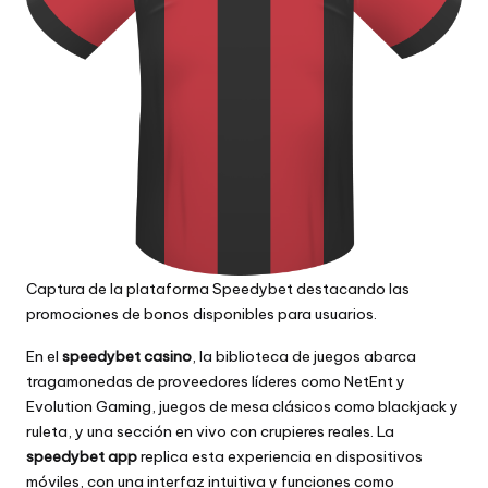
Captura de la plataforma Speedybet destacando las
promociones de bonos disponibles para usuarios.
En el
speedybet casino
, la biblioteca de juegos abarca
tragamonedas de proveedores líderes como NetEnt y
Evolution Gaming, juegos de mesa clásicos como blackjack y
ruleta, y una sección en vivo con crupieres reales. La
speedybet app
replica esta experiencia en dispositivos
móviles, con una interfaz intuitiva y funciones como