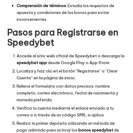
Comprensión de términos:
Estudia los requisitos de
apuesta y condiciones de los bonos para evitar
inconvenientes.
Pasos para Registrarse en
Speedybet
Accede al sitio web oficial de Speedybet o descarga la
speedybet app
desde Google Play o App Store.
Localiza y haz clic en el botón “Registrarse” o “Crear
Cuenta” en la página de inicio.
Rellena el formulario con datos precisos: nombre
completo, correo electrónico, fecha de nacimiento y
moneda preferida.
Verifica tu cuenta mediante el enlace enviado a tu
correo o a través de un código SMS, si aplica.
Realiza tu primer depósito utilizando un método de
pago admitido para activar los
bonos speedybet
de