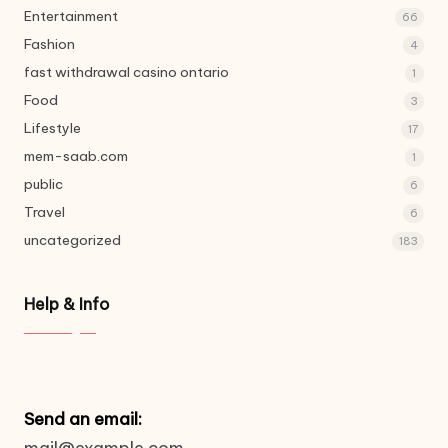
Entertainment
66
Fashion
4
fast withdrawal casino ontario
1
Food
3
Lifestyle
17
mem-saab.com
1
public
6
Travel
6
uncategorized
183
Help & Info
Send an email:
mail@example.com