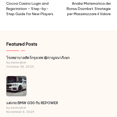
navigation
Cocoa Casino Login and
Analisi Matematica dei
Registration – Step-by-
Bonus Daznbet: Strategie
Step Guide for New Players
per Massimizzare il Valore
Featured Posts
โรงพยาบาลสัตว์กรุงเทพ @กาญจนาภิเษก
by savecyber
October 28, 2025
แต่งรถ BMW G30 กับ REPOWER
by savecyber
November 6, 2025