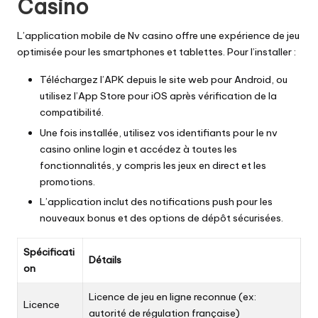
Casino
L’application mobile de Nv casino offre une expérience de jeu
optimisée pour les smartphones et tablettes. Pour l’installer :
Téléchargez l’APK depuis le site web pour Android, ou
utilisez l’App Store pour iOS après vérification de la
compatibilité.
Une fois installée, utilisez vos identifiants pour le nv
casino online login et accédez à toutes les
fonctionnalités, y compris les jeux en direct et les
promotions.
L’application inclut des notifications push pour les
nouveaux bonus et des options de dépôt sécurisées.
Spécificati
Détails
on
Licence de jeu en ligne reconnue (ex:
Licence
autorité de régulation française)