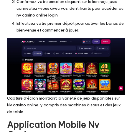
Confirmez votre email en cliquant sur le lien reçu, puis
connectez-vous avec vos identifiants pour accéder au
nv casino online login.
Effectuez votre premier dépôt pour activer les bonus de
bienvenue et commencer à jouer.
Capture d’écran montrant la variété de jeux disponibles sur
Nv casino online, y compris des machines à sous et des jeux
de table.
Application Mobile Nv