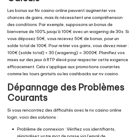
Les bonus sur Nv casino online peuvent augmenter vos
chances de gains, mais ils nécessitent une compréhension
des conditions. Par exemple, supposons un bonus de
bienvenue de 100% jusqu’à 100€ avec un wagering de 30x. Si
vous déposez 50€, vous recevez 50€ de bonus, pour un
solde total de 100€. Pour retirer vos gains, vous devez miser :
100€ (solde total) × 30 (wagering) = 3000€. Planifiez vos
mises sur des jeux à RTP élevé pour respecter cette exigence
efficacement. Cela s’applique aux promotions courantes
comme les tours gratuits ou les cashbacks sur nv casino.
Dépannage des Problèmes
Courants
Si vous rencontrez des difficultés avec le nv casino online
login, voici des solutions :
Problème de connexion : Vérifiez vos identifiants,
réinitialisez votre mot de passe via l’email de