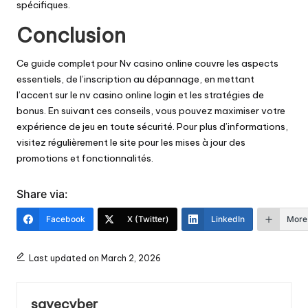
spécifiques.
Conclusion
Ce guide complet pour Nv casino online couvre les aspects
essentiels, de l’inscription au dépannage, en mettant
l’accent sur le nv casino online login et les stratégies de
bonus. En suivant ces conseils, vous pouvez maximiser votre
expérience de jeu en toute sécurité. Pour plus d’informations,
visitez régulièrement le site pour les mises à jour des
promotions et fonctionnalités.
Share via:
Facebook
X (Twitter)
LinkedIn
More
Last updated on March 2, 2026
savecyber