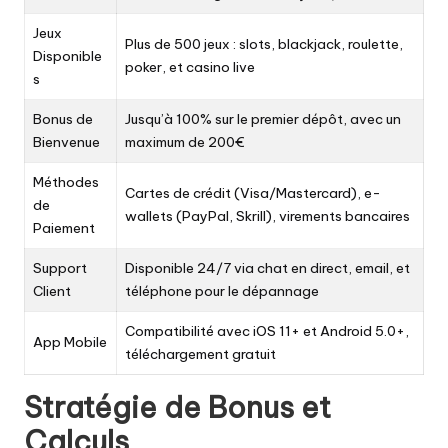
Jeux
Plus de 500 jeux : slots, blackjack, roulette,
Disponible
poker, et casino live
s
Bonus de
Jusqu’à 100% sur le premier dépôt, avec un
Bienvenue
maximum de 200€
Méthodes
Cartes de crédit (Visa/Mastercard), e-
de
wallets (PayPal, Skrill), virements bancaires
Paiement
Support
Disponible 24/7 via chat en direct, email, et
Client
téléphone pour le dépannage
Compatibilité avec iOS 11+ et Android 5.0+,
App Mobile
téléchargement gratuit
Stratégie de Bonus et
Calculs