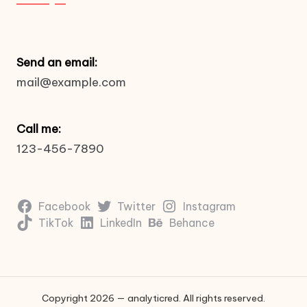
Send an email:
mail@example.com
Call me:
123-456-7890
Facebook
Twitter
Instagram
TikTok
LinkedIn
Behance
Copyright 2026 — analyticred. All rights reserved.