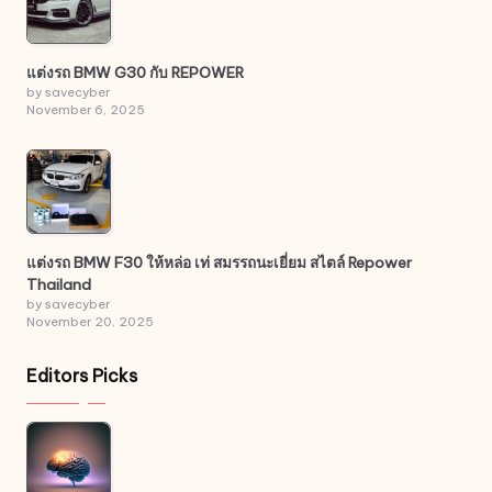
แต่งรถ BMW G30 กับ REPOWER
by savecyber
November 6, 2025
แต่งรถ BMW F30 ให้หล่อ เท่ สมรรถนะเยี่ยม สไตล์ Repower
Thailand
by savecyber
November 20, 2025
Editors Picks