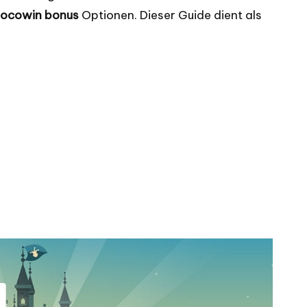
locowin bonus
Optionen. Dieser Guide dient als