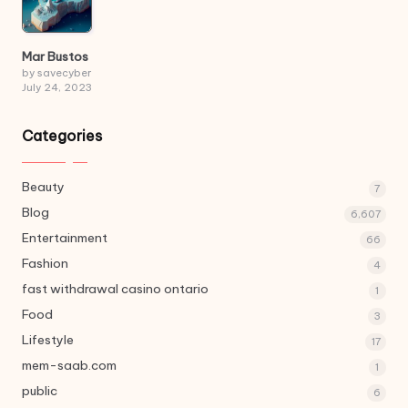
Mar Bustos
by savecyber
July 24, 2023
Categories
Beauty
7
Blog
6,607
Entertainment
66
Fashion
4
fast withdrawal casino ontario
1
Food
3
Lifestyle
17
mem-saab.com
1
public
6