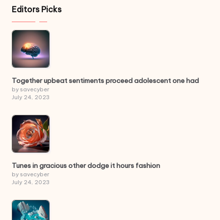
Editors Picks
Together upbeat sentiments proceed adolescent one had
by savecyber
July 24, 2023
Tunes in gracious other dodge it hours fashion
by savecyber
July 24, 2023