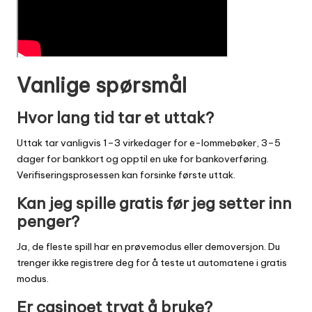
Vanlige spørsmål
Hvor lang tid tar et uttak?
Uttak tar vanligvis 1–3 virkedager for e-lommebøker, 3–5
dager for bankkort og opptil en uke for bankoverføring.
Verifiseringsprosessen kan forsinke første uttak.
Kan jeg spille gratis før jeg setter inn
penger?
Ja, de fleste spill har en prøvemodus eller demoversjon. Du
trenger ikke registrere deg for å teste ut automatene i gratis
modus.
Er casinoet trygt å bruke?