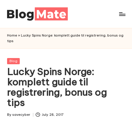
Skip
to
a
content
n
Home
»
Lucky Spins Norge: komplett guide til registrering, bonus og
a
tips
l
y
t
Posted
Blog
in
Lucky Spins Norge:
i
c
komplett guide til
r
registrering, bonus og
e
d
tips
By
savecyber
July 28, 2017
Posted
by