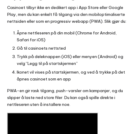
Casinoet tilbyr ikke en dedikert app i App Store eller Google
Play, men du kan enkelt få tilgang via den mobiloptimaliserte
nettsiden eller som en progressiv webapp (PWA). Slik gjør du:
Åpne nettleseren på din mobil (Chrome for Android,
Safari for iOS)
Gå til casinoets nettsted
Trykk på deleknappen (iOS) eller menyen (Android) og
velg “Legg til på startskjermen”
Ikonet vil vises på startskjermen, og ved å trykke på det
åpnes casinoet som en app
PWA-en gir rask tilgang, push-varsler om kampanjer, og du
slipper å laste ned store filer. Du kan også spille direkte i
nettleseren uten å installere noe.