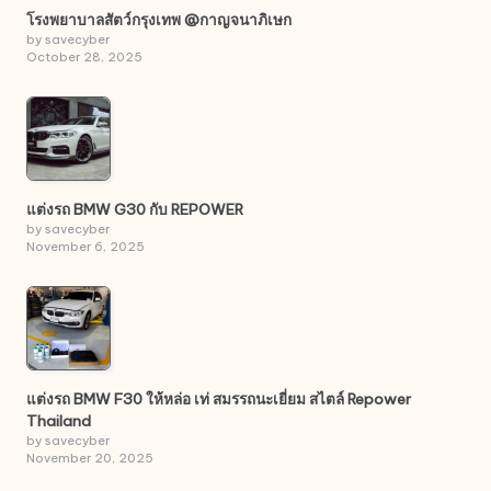
โรงพยาบาลสัตว์กรุงเทพ @กาญจนาภิเษก
by savecyber
October 28, 2025
แต่งรถ BMW G30 กับ REPOWER
by savecyber
November 6, 2025
แต่งรถ BMW F30 ให้หล่อ เท่ สมรรถนะเยี่ยม สไตล์ Repower
Thailand
by savecyber
November 20, 2025