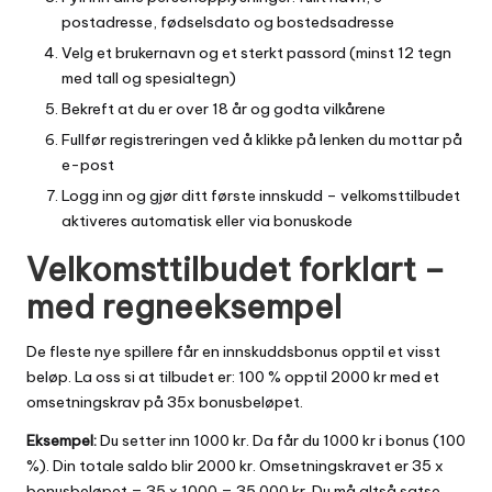
postadresse, fødselsdato og bostedsadresse
Velg et brukernavn og et sterkt passord (minst 12 tegn
med tall og spesialtegn)
Bekreft at du er over 18 år og godta vilkårene
Fullfør registreringen ved å klikke på lenken du mottar på
e-post
Logg inn og gjør ditt første innskudd – velkomsttilbudet
aktiveres automatisk eller via bonuskode
Velkomsttilbudet forklart –
med regneeksempel
De fleste nye spillere får en innskuddsbonus opptil et visst
beløp. La oss si at tilbudet er: 100 % opptil 2000 kr med et
omsetningskrav på 35x bonusbeløpet.
Eksempel:
Du setter inn 1000 kr. Da får du 1000 kr i bonus (100
%). Din totale saldo blir 2000 kr. Omsetningskravet er 35 x
bonusbeløpet = 35 x 1000 = 35 000 kr. Du må altså satse