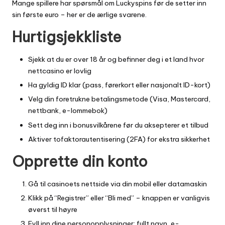
Mange spillere har spørsmål om
Luckyspins
før de setter inn
sin første euro – her er de ærlige svarene.
Hurtigsjekkliste
Sjekk at du er over 18 år og befinner deg i et land hvor
nettcasino er lovlig
Ha gyldig ID klar (pass, førerkort eller nasjonalt ID-kort)
Velg din foretrukne betalingsmetode (Visa, Mastercard,
nettbank, e-lommebok)
Sett deg inn i bonusvilkårene før du aksepterer et tilbud
Aktiver tofaktorautentisering (2FA) for ekstra sikkerhet
Opprette din konto
Gå til casinoets nettside via din mobil eller datamaskin
Klikk på “Registrer” eller “Bli med” – knappen er vanligvis
øverst til høyre
Fyll inn dine personopplysninger: fullt navn, e-