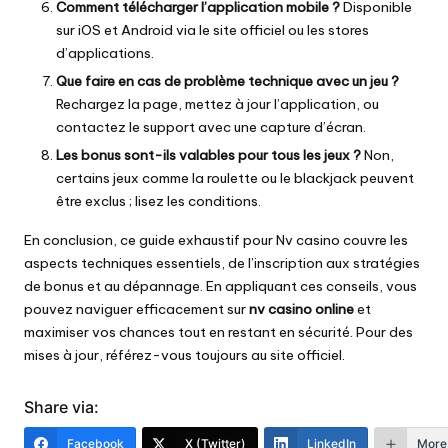
Comment télécharger l’application mobile ?
Disponible
sur iOS et Android via le site officiel ou les stores
d’applications.
Que faire en cas de problème technique avec un jeu ?
Rechargez la page, mettez à jour l’application, ou
contactez le support avec une capture d’écran.
Les bonus sont-ils valables pour tous les jeux ?
Non,
certains jeux comme la roulette ou le blackjack peuvent
être exclus ; lisez les conditions.
En conclusion, ce guide exhaustif pour Nv casino couvre les
aspects techniques essentiels, de l’inscription aux stratégies
de bonus et au dépannage. En appliquant ces conseils, vous
pouvez naviguer efficacement sur
nv casino online
et
maximiser vos chances tout en restant en sécurité. Pour des
mises à jour, référez-vous toujours au site officiel.
Share via:
Facebook
X (Twitter)
LinkedIn
More