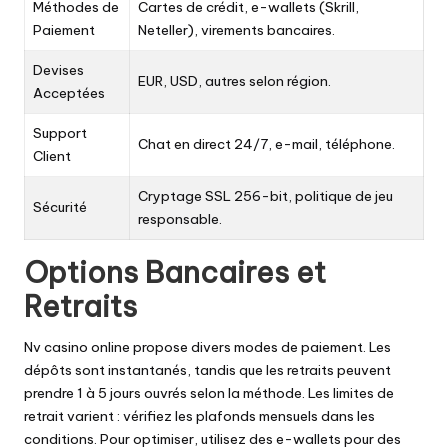
Méthodes de
Cartes de crédit, e-wallets (Skrill,
Paiement
Neteller), virements bancaires.
Devises
EUR, USD, autres selon région.
Acceptées
Support
Chat en direct 24/7, e-mail, téléphone.
Client
Cryptage SSL 256-bit, politique de jeu
Sécurité
responsable.
Options Bancaires et
Retraits
Nv casino online propose divers modes de paiement. Les
dépôts sont instantanés, tandis que les retraits peuvent
prendre 1 à 5 jours ouvrés selon la méthode. Les limites de
retrait varient : vérifiez les plafonds mensuels dans les
conditions. Pour optimiser, utilisez des e-wallets pour des