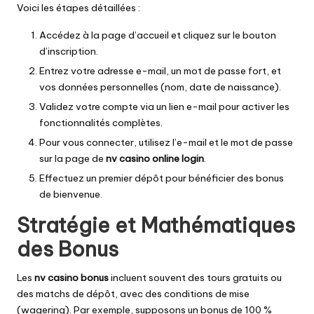
Voici les étapes détaillées :
Accédez à la page d’accueil et cliquez sur le bouton
d’inscription.
Entrez votre adresse e-mail, un mot de passe fort, et
vos données personnelles (nom, date de naissance).
Validez votre compte via un lien e-mail pour activer les
fonctionnalités complètes.
Pour vous connecter, utilisez l’e-mail et le mot de passe
sur la page de
nv casino online login
.
Effectuez un premier dépôt pour bénéficier des bonus
de bienvenue.
Stratégie et Mathématiques
des Bonus
Les
nv casino bonus
incluent souvent des tours gratuits ou
des matchs de dépôt, avec des conditions de mise
(wagering). Par exemple, supposons un bonus de 100 %