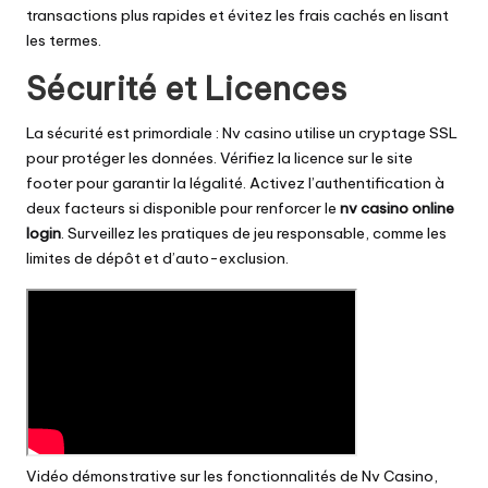
transactions plus rapides et évitez les frais cachés en lisant
les termes.
Sécurité et Licences
La sécurité est primordiale : Nv casino utilise un cryptage SSL
pour protéger les données. Vérifiez la licence sur le site
footer pour garantir la légalité. Activez l’authentification à
deux facteurs si disponible pour renforcer le
nv casino online
login
. Surveillez les pratiques de jeu responsable, comme les
limites de dépôt et d’auto-exclusion.
Vidéo démonstrative sur les fonctionnalités de Nv Casino,