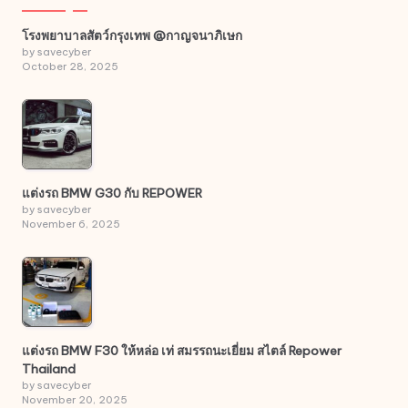
โรงพยาบาลสัตว์กรุงเทพ @กาญจนาภิเษก
by savecyber
October 28, 2025
แต่งรถ BMW G30 กับ REPOWER
by savecyber
November 6, 2025
แต่งรถ BMW F30 ให้หล่อ เท่ สมรรถนะเยี่ยม สไตล์ Repower
Thailand
by savecyber
November 20, 2025