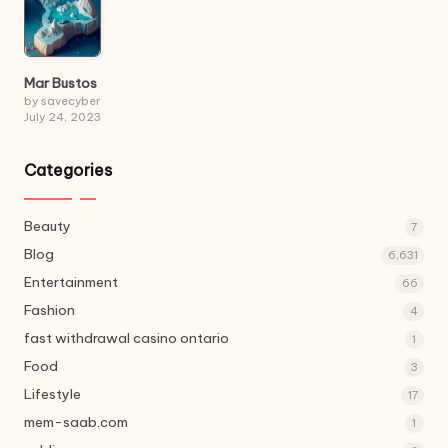
Mar Bustos
by savecyber
July 24, 2023
Categories
Beauty
7
Blog
6,631
Entertainment
66
Fashion
4
fast withdrawal casino ontario
1
Food
3
Lifestyle
17
mem-saab.com
1