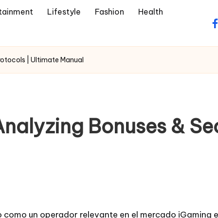
tainment
Lifestyle
Fashion
Health
f
otocols | Ultimate Manual
nalyzing Bonuses & Sec
 como un operador relevante en el mercado iGaming 