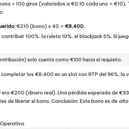
no + 100 giros (valorados a €0.10 cada uno = €10). 
o.
uerido:
€210 (bono) x 40 =
€8,400
.
 contribuir 100%, la ruleta 10%, el blackjack 5%. Si jue
ntribución) solo cuenta como €100 hacia el requisito.
completar los €8,400 en un slot con RTP del 96%, la v
ial era €200 (dinero real). Una pérdida esperada de €3
tes de liberar el bono. Conclusión: Este bono es de
alto
 Operativo