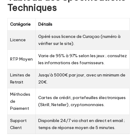
Techniques
Catégorie
Détails
Opéré sous licence de Curaçao (numéro à
Licence
vérifier sur le site).
Varie de 95% à 97% selon les jeux ; consultez
RTP Moyen
les informations des fournisseurs.
Limites de
Jusqu’à 5000€ par jour, avec un minimum de
Retrait
20€.
Méthodes
Cartes de crédit, portefeuilles électroniques
de
(Skrill, Neteller), cryptomonnaies.
Paiement
Support
Disponible 24/7 via chat en direct et email ;
Client
temps de réponse moyen de 5 minutes.