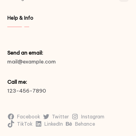
Help & Info
Send an email:
mail@example.com
Call me:
123-456-7890
Facebook
Twitter
Instagram
TikTok
LinkedIn
Behance