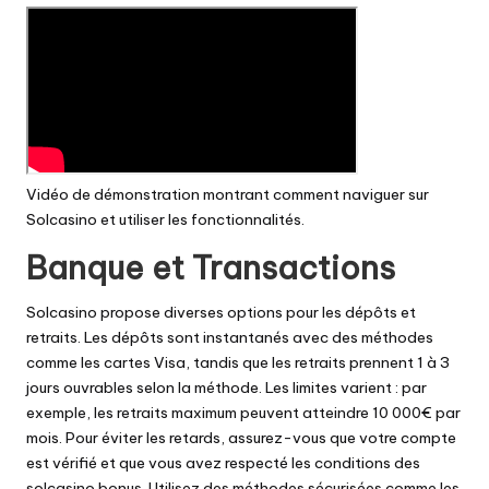
Vidéo de démonstration montrant comment naviguer sur
Solcasino et utiliser les fonctionnalités.
Banque et Transactions
Solcasino propose diverses options pour les dépôts et
retraits. Les dépôts sont instantanés avec des méthodes
comme les cartes Visa, tandis que les retraits prennent 1 à 3
jours ouvrables selon la méthode. Les limites varient : par
exemple, les retraits maximum peuvent atteindre 10 000€ par
mois. Pour éviter les retards, assurez-vous que votre compte
est vérifié et que vous avez respecté les conditions des
solcasino bonus. Utilisez des méthodes sécurisées comme les