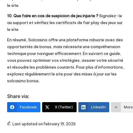
le site.
10. Que faire en cas de suspicion de jeu injuste ?
Signalez-le
au support et vérifiez les certificats de fair play des jeux sur
le site.
En résumé, Solcasino offre une plateforme robuste avec des
opportunités de bonus, mais nécessite une compréhension
technique pour naviguer efficacement. En suivant ce guide,
vous pouvez optimiser vos stratégies, assurer votre sécurité
et résoudre les problèmes courants. Pour plus d’informations,
explorez régulièrement le site pour des mises à jour sur les
solcasino bonus.
Share via:
Facebook
X (Twitter)
LinkedIn
More
Last updated on February 19, 2026