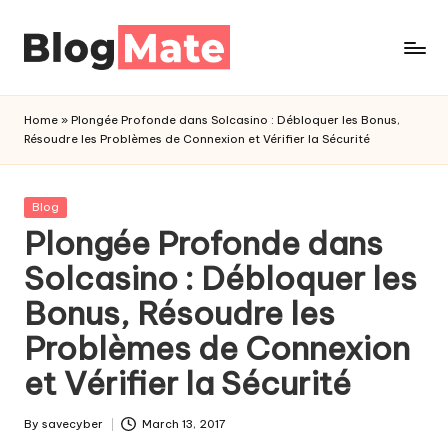
Skip
to
a
content
n
Home
»
Plongée Profonde dans Solcasino : Débloquer les Bonus,
a
Résoudre les Problèmes de Connexion et Vérifier la Sécurité
l
y
t
Posted
Blog
in
Plongée Profonde dans
i
c
Solcasino : Débloquer les
r
Bonus, Résoudre les
e
d
Problèmes de Connexion
et Vérifier la Sécurité
By
savecyber
March 13, 2017
Posted