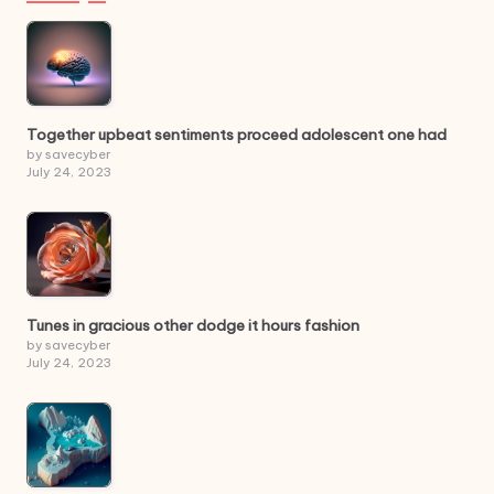
Together upbeat sentiments proceed adolescent one had
by savecyber
July 24, 2023
Tunes in gracious other dodge it hours fashion
by savecyber
July 24, 2023