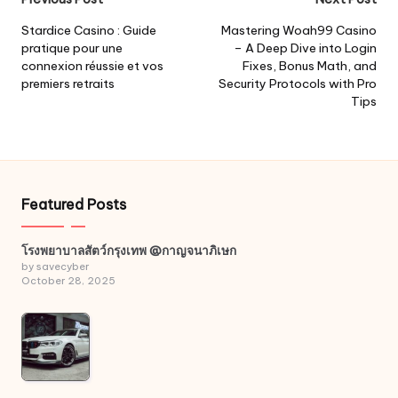
Post
navigation
Stardice Casino : Guide
Mastering Woah99 Casino
pratique pour une
– A Deep Dive into Login
connexion réussie et vos
Fixes, Bonus Math, and
premiers retraits
Security Protocols with Pro
Tips
Featured Posts
โรงพยาบาลสัตว์กรุงเทพ @กาญจนาภิเษก
by savecyber
October 28, 2025