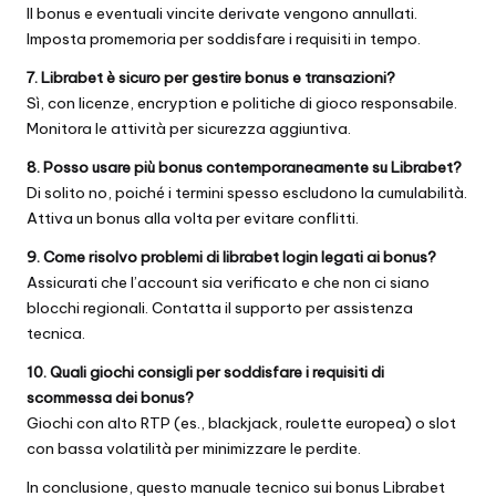
Il bonus e eventuali vincite derivate vengono annullati.
Imposta promemoria per soddisfare i requisiti in tempo.
7. Librabet è sicuro per gestire bonus e transazioni?
Sì, con licenze, encryption e politiche di gioco responsabile.
Monitora le attività per sicurezza aggiuntiva.
8. Posso usare più bonus contemporaneamente su Librabet?
Di solito no, poiché i termini spesso escludono la cumulabilità.
Attiva un bonus alla volta per evitare conflitti.
9. Come risolvo problemi di librabet login legati ai bonus?
Assicurati che l’account sia verificato e che non ci siano
blocchi regionali. Contatta il supporto per assistenza
tecnica.
10. Quali giochi consigli per soddisfare i requisiti di
scommessa dei bonus?
Giochi con alto RTP (es., blackjack, roulette europea) o slot
con bassa volatilità per minimizzare le perdite.
In conclusione, questo manuale tecnico sui bonus Librabet