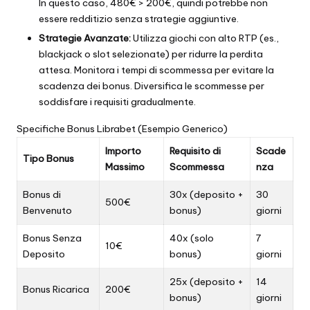
In questo caso, 480€ > 200€, quindi potrebbe non
essere redditizio senza strategie aggiuntive.
Strategie Avanzate:
Utilizza giochi con alto RTP (es.,
blackjack o slot selezionate) per ridurre la perdita
attesa. Monitora i tempi di scommessa per evitare la
scadenza dei bonus. Diversifica le scommesse per
soddisfare i requisiti gradualmente.
Specifiche Bonus Librabet (Esempio Generico)
Importo
Requisito di
Scade
Tipo Bonus
Massimo
Scommessa
nza
Bonus di
30x (deposito +
30
500€
Benvenuto
bonus)
giorni
Bonus Senza
40x (solo
7
10€
Deposito
bonus)
giorni
25x (deposito +
14
Bonus Ricarica
200€
bonus)
giorni