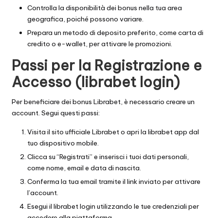
Controlla la disponibilità dei bonus nella tua area
geografica, poiché possono variare.
Prepara un metodo di deposito preferito, come carta di
credito o e-wallet, per attivare le promozioni.
Passi per la Registrazione e
Accesso (librabet login)
Per beneficiare dei bonus Librabet, è necessario creare un
account. Segui questi passi:
Visita il sito ufficiale Librabet o apri la librabet app dal
tuo dispositivo mobile.
Clicca su “Registrati” e inserisci i tuoi dati personali,
come nome, email e data di nascita.
Conferma la tua email tramite il link inviato per attivare
l’account.
Esegui il librabet login utilizzando le tue credenziali per
accedere alla piattaforma.