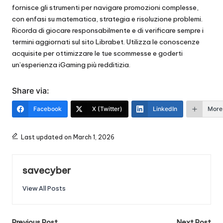
fornisce gli strumenti per navigare promozioni complesse,
con enfasi su matematica, strategia e risoluzione problemi.
Ricorda di giocare responsabilmente e di verificare sempre i
termini aggiornati sul sito Librabet. Utilizza le conoscenze
acquisite per ottimizzare le tue scommesse e goderti
un’esperienza iGaming più redditizia.
Share via:
Facebook
X (Twitter)
LinkedIn
More
Last updated on March 1, 2026
savecyber
View All Posts
Previous Post
Next Post