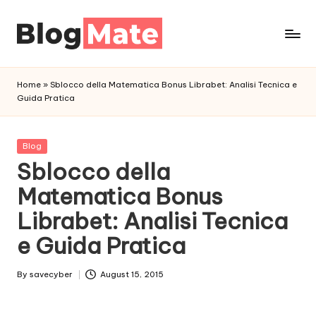
Skip
to
a
content
n
Home
»
Sblocco della Matematica Bonus Librabet: Analisi Tecnica e
a
Guida Pratica
l
y
t
Posted
Blog
in
Sblocco della
i
c
Matematica Bonus
r
Librabet: Analisi Tecnica
e
d
e Guida Pratica
By
savecyber
August 15, 2015
Posted
by