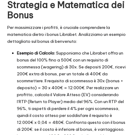
Strategia e Matematica dei
Bonus
Per massimizzare i profitti, è cruciale comprendere la
matematica dietro i bonus Librabet. Analizziamo un esempio
dettagliato sul bonus di benvenuto:
Esempio di Calcolo:
Supponiamo che Librabet offra un
bonus del 100% fino a 500€ con un requisito di
scommessa (wagering) di 30x. Se depositi 200€, ricevi
200€ extra di bonus, per un totale di 400€ da
scommettere. Il requisito di scommessa è 30x (bonus +
deposito) = 30 x 400€ = 12.000€. Per realizzare un
profitto, calcola il Valore Atteso (EV) considerando
l’RTP (Return to Player) medio del 96%. Con un RTP del
96%, ti aspetti di perdere il 4% per ogni scommessa,
quindi il costo atteso per soddisfare il requisito è
12.000€ x 0,04 = 480€. Confronta questo con il bonus
di 200€: se il costo è inferiore al bonus, è vantaggioso.