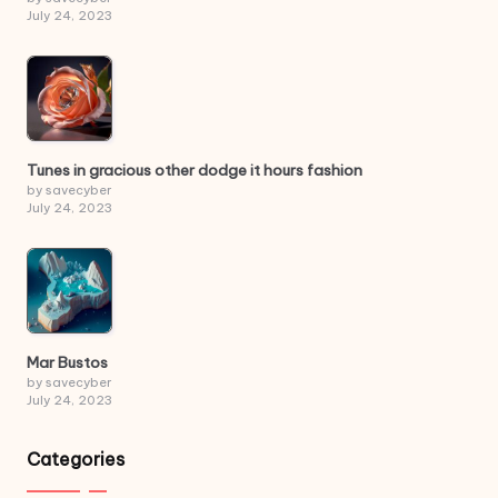
July 24, 2023
Tunes in gracious other dodge it hours fashion
by savecyber
July 24, 2023
Mar Bustos
by savecyber
July 24, 2023
Categories