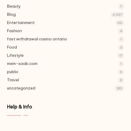
Beauty
7
Blog
6,667
Entertainment
66
Fashion
4
fast withdrawal casino ontario
1
Food
3
Lifestyle
17
mem-saab.com
1
public
6
Travel
6
uncategorized
183
Help & Info