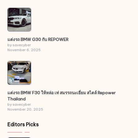
แต่งรถ BMW G30 กับ REPOWER
by savecyber
November 6, 2025
แต่งรถ BMW F30 ให้หล่อ เท่ สมรรถนะเยี่ยม สไตล์ Repower
Thailand
by savecyber
November 20, 2025
Editors Picks