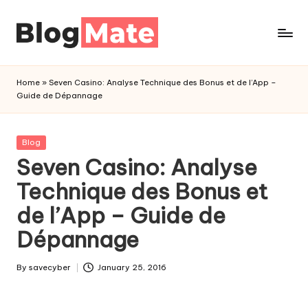
Skip
to
a
content
n
Home
»
Seven Casino: Analyse Technique des Bonus et de l’App –
a
Guide de Dépannage
l
y
t
Posted
Blog
in
Seven Casino: Analyse
i
c
Technique des Bonus et
r
de l’App – Guide de
e
d
Dépannage
By
savecyber
January 25, 2016
Posted
by