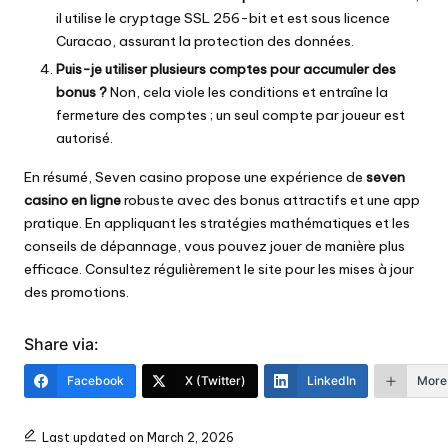
il utilise le cryptage SSL 256-bit et est sous licence
Curacao, assurant la protection des données.
Puis-je utiliser plusieurs comptes pour accumuler des
bonus ?
Non, cela viole les conditions et entraîne la
fermeture des comptes ; un seul compte par joueur est
autorisé.
En résumé, Seven casino propose une expérience de
seven
casino en ligne
robuste avec des bonus attractifs et une app
pratique. En appliquant les stratégies mathématiques et les
conseils de dépannage, vous pouvez jouer de manière plus
efficace. Consultez régulièrement le site pour les mises à jour
des promotions.
Share via:
Facebook
X (Twitter)
LinkedIn
More
Last updated on March 2, 2026