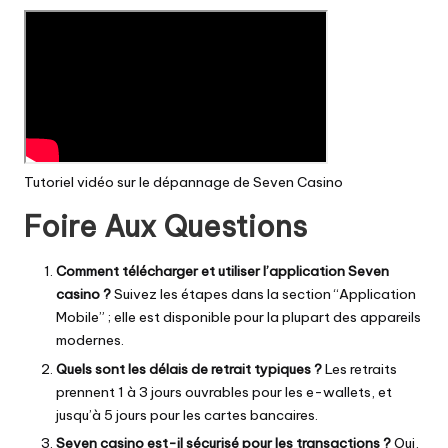
Tutoriel vidéo sur le dépannage de Seven Casino
Foire Aux Questions
Comment télécharger et utiliser l’application Seven
casino ?
Suivez les étapes dans la section “Application
Mobile” ; elle est disponible pour la plupart des appareils
modernes.
Quels sont les délais de retrait typiques ?
Les retraits
prennent 1 à 3 jours ouvrables pour les e-wallets, et
jusqu’à 5 jours pour les cartes bancaires.
Seven casino est-il sécurisé pour les transactions ?
Oui,