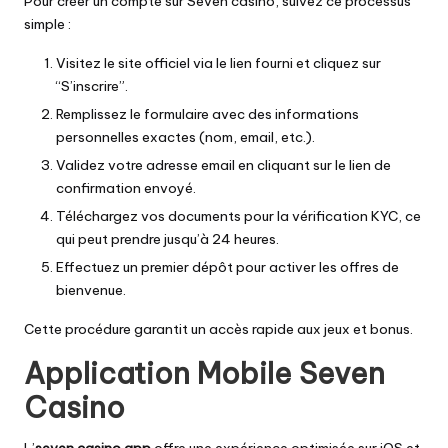
Pour créer un compte sur Seven casino, suivez ce processus
simple :
Visitez le site officiel via le lien fourni et cliquez sur
“S’inscrire”.
Remplissez le formulaire avec des informations
personnelles exactes (nom, email, etc.).
Validez votre adresse email en cliquant sur le lien de
confirmation envoyé.
Téléchargez vos documents pour la vérification KYC, ce
qui peut prendre jusqu’à 24 heures.
Effectuez un premier dépôt pour activer les offres de
bienvenue.
Cette procédure garantit un accès rapide aux jeux et bonus.
Application Mobile Seven
Casino
L’
seven casino app
offre une expérience optimisée sur iOS et