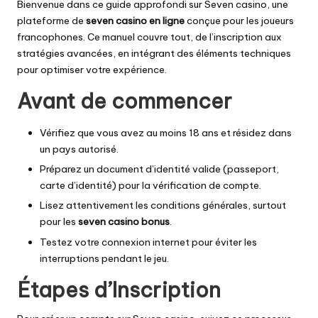
Bienvenue dans ce guide approfondi sur
Seven casino
, une
plateforme de
seven casino en ligne
conçue pour les joueurs
francophones. Ce manuel couvre tout, de l’inscription aux
stratégies avancées, en intégrant des éléments techniques
pour optimiser votre expérience.
Avant de commencer
Vérifiez que vous avez au moins 18 ans et résidez dans
un pays autorisé.
Préparez un document d’identité valide (passeport,
carte d’identité) pour la vérification de compte.
Lisez attentivement les conditions générales, surtout
pour les
seven casino bonus
.
Testez votre connexion internet pour éviter les
interruptions pendant le jeu.
Étapes d’Inscription