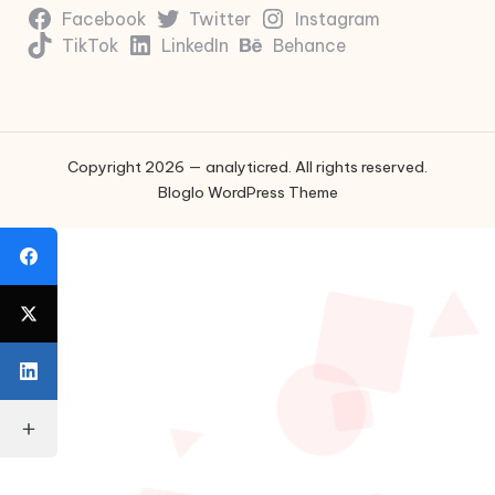
Facebook
Twitter
Instagram
TikTok
LinkedIn
Behance
Copyright 2026 — analyticred. All rights reserved.
Bloglo WordPress Theme