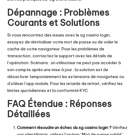
Dépannage : Problèmes
Courants et Solutions
Si vous rencontrez des issues avec le sg casino login,
essayez de réinitialiser votre mot de passe ou de vider le
cache de votre navigateur. Pour les problèmes de
transaction, contactez le support avec les détails de
l’opération. Scénario : un utilisateur ne peut pas accéder à
son compte après une mise à jour ; la solution est de
désactiver temporairement les extensions de navigateur ou
d’utiliser l’app mobile. Pour les retards de retrait, vérifiez les
limites quotidiennes et la conformité KYC.
FAQ Étendue : Réponses
Détaillées
Comment résoudre un échec du sg casino login ?
Vérifiez
vos identifiants, utilisez l’option “Mot de passe oublié”,