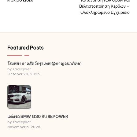
krok po kroku
Κατανόηση των Όρων και
Βελτιστοποίηση Κερδών –
Ολοκληρωμένο Εγχειρίδιο
Featured Posts
โรงพยาบาลสัตว์กรุงเทพ @กาญจนาภิเษก
by savecyber
October 28, 2025
แต่งรถ BMW G30 กับ REPOWER
by savecyber
November 6, 2025