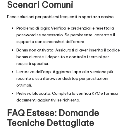
Scenari Comuni
Ecco soluzioni per problemi frequenti in sportaza casino:
Problema di login: Verifica le credenziali e resetta la
password se necessario. Se persistente, contatta il
supporto con screenshot dell’errore.
Bonus non attivato: Assicurati di aver inserito il codice
bonus durante il deposito e controlla i termini per
requisiti specifici.
Lentezza dell’app: Aggiorna l’app alla versione più
recente o usa il browser desktop per prestazioni
ottimali.
Prelievo bloccato: Completa la verifica KYC e fornisci
documenti aggiuntivi se richiesto.
FAQ Estese: Domande
Tecniche Dettagliate