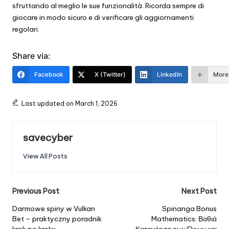
sfruttando al meglio le sue funzionalità. Ricorda sempre di
giocare in modo sicuro e di verificare gli aggiornamenti
regolari.
Share via:
Facebook
X (Twitter)
LinkedIn
More
Last updated on March 1, 2026
savecyber
View All Posts
Post
Previous Post
Next Post
navigation
Darmowe spiny w Vulkan
Spinanga Bonus
Bet – praktyczny poradnik
Mathematics: Βαθιά