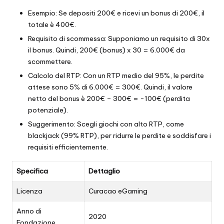
Esempio: Se depositi 200€ e ricevi un bonus di 200€, il
totale è 400€.
Requisito di scommessa: Supponiamo un requisito di 30x
il bonus. Quindi, 200€ (bonus) x 30 = 6.000€ da
scommettere.
Calcolo del RTP: Con un RTP medio del 95%, le perdite
attese sono 5% di 6.000€ = 300€. Quindi, il valore
netto del bonus è 200€ – 300€ = -100€ (perdita
potenziale).
Suggerimento: Scegli giochi con alto RTP, come
blackjack (99% RTP), per ridurre le perdite e soddisfare i
requisiti efficientemente.
Specifica
Dettaglio
Licenza
Curacao eGaming
Anno di
2020
Fondazione