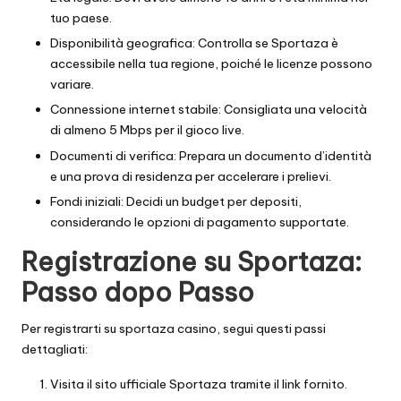
tuo paese.
Disponibilità geografica: Controlla se Sportaza è
accessibile nella tua regione, poiché le licenze possono
variare.
Connessione internet stabile: Consigliata una velocità
di almeno 5 Mbps per il gioco live.
Documenti di verifica: Prepara un documento d’identità
e una prova di residenza per accelerare i prelievi.
Fondi iniziali: Decidi un budget per depositi,
considerando le opzioni di pagamento supportate.
Registrazione su Sportaza:
Passo dopo Passo
Per registrarti su sportaza casino, segui questi passi
dettagliati:
Visita il sito ufficiale Sportaza tramite il link fornito.