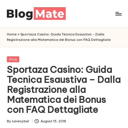
Skip
to
a
content
n
Home
»
Sportaza Casino: Guida Tecnica Esaustiva – Dalla
a
Registrazione alla Matematica dei Bonus con FAQ Dettagliate
l
y
t
Posted
Blog
in
Sportaza Casino: Guida
i
c
Tecnica Esaustiva – Dalla
r
Registrazione alla
e
d
Matematica dei Bonus
con FAQ Dettagliate
By
savecyber
August 15, 2018
Posted