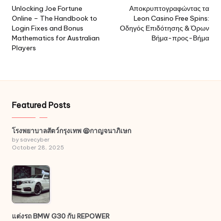
navigation
Unlocking Joe Fortune
Αποκρυπτογραφώντας τα
Online – The Handbook to
Leon Casino Free Spins:
Login Fixes and Bonus
Οδηγός Επιδότησης & Όρων
Mathematics for Australian
Βήμα-προς-Βήμα
Players
Featured Posts
โรงพยาบาลสัตว์กรุงเทพ @กาญจนาภิเษก
by savecyber
October 28, 2025
แต่งรถ BMW G30 กับ REPOWER