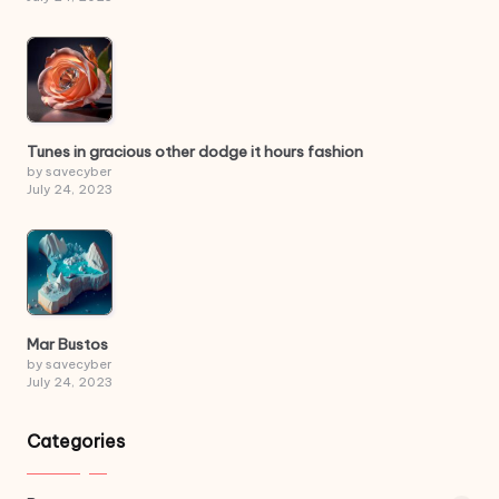
Tunes in gracious other dodge it hours fashion
by savecyber
July 24, 2023
Mar Bustos
by savecyber
July 24, 2023
Categories