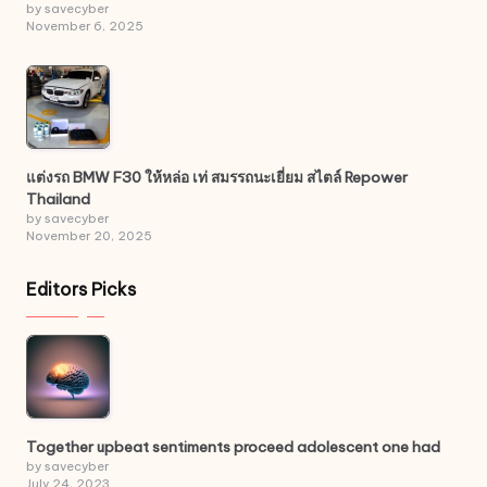
by savecyber
November 6, 2025
แต่งรถ BMW F30 ให้หล่อ เท่ สมรรถนะเยี่ยม สไตล์ Repower
Thailand
by savecyber
November 20, 2025
Editors Picks
Together upbeat sentiments proceed adolescent one had
by savecyber
July 24, 2023