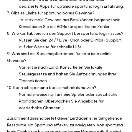
dedizierte Apps für optimale sportuna login Erfahrung.
7. Gibt es Limits für sportuna bonus Gewinne?
Ja, maximale Gewinne aus Boni können begrenzt sein.
Konsultieren Sie die AGBs für spezifische Zahlen.
8. Wie kontaktiere ich den Support bei sportuna login Issues?
Nutzen Sie den 24/7 Live-Chat oder E-Mail-Support
auf der Website für schnelle Hilfe.
9. Was sind die Steuerimplikationen für sportuna online
Gewinne?
Variiert je nach Land. Konsultieren Sie lokale
Steuergesetze und halten Sie Aufzeichnungen Ihrer
Transaktionen.
10. Kann ich sportuna bonus mehrmals nutzen?
Normalerweise nur für neue Spieler oder spezifische
Promotionen. Überwachen Sie Angebote für
wiederholte Chancen.
Zusammenfassend bietet dieser Leitfaden eine tiefgehende
Ressource, um Sportuna effektiv zu navigieren. Von sportuna
login Feinheiten bis zu sportuna bonus Mathematik, Sie sind