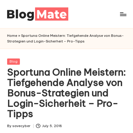
Skip
to
a
content
n
Home
»
Sportuna Online Meistern: Tiefgehende Analyse von Bonus-
a
Strategien und Login-Sicherheit – Pro-Tipps
l
y
t
Posted
Blog
in
Sportuna Online Meistern:
i
c
Tiefgehende Analyse von
r
Bonus-Strategien und
e
d
Login-Sicherheit – Pro-
Tipps
By
savecyber
July 5, 2018
Posted