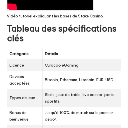
Vidéo tutoriel expliquant les bases de Stake Casino.
Tableau des spécifications
clés
Catégorie
Détails
Licence
Curacao eGaming
Devises
Bitcoin, Ethereum, Litecoin, EUR, USD
acceptées
Slots, jeux de table, live casino, paris
Types de jeux
sportifs
Bonus de
Jusqu’à 100% de match sur le premier
bienvenue
dépôt