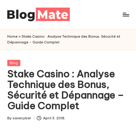
Skip
to
a
content
n
Home
»
Stake Casino : Analyse Technique des Bonus, Sécurité et
a
Dépannage – Guide Complet
l
y
t
Posted
Blog
in
Stake Casino : Analyse
i
c
Technique des Bonus,
r
Sécurité et Dépannage –
e
d
Guide Complet
By
savecyber
April 3, 2018
Posted
by