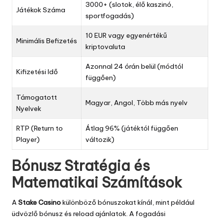
3000+ (slotok, élő kaszinó,
Játékok Száma
sportfogadás)
10 EUR vagy egyenértékű
Minimális Befizetés
kriptovaluta
Azonnal 24 órán belül (módtól
Kifizetési Idő
függően)
Támogatott
Magyar, Angol, Több más nyelv
Nyelvek
RTP (Return to
Átlag 96% (játéktól függően
Player)
változik)
Bónusz Stratégia és
Matematikai Számítások
A
Stake Casino
különböző bónuszokat kínál, mint például
üdvözlő bónusz és reload ajánlatok. A fogadási