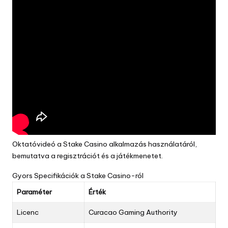
Oktatóvideó a Stake Casino alkalmazás használatáról,
bemutatva a regisztrációt és a játékmenetet.
Gyors Specifikációk a Stake Casino-ról
Paraméter
Érték
Licenc
Curacao Gaming Authority