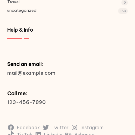
Travel
6
uncategorized
183
Help & Info
Send an email:
mail@example.com
Call me:
123-456-7890
Facebook
Twitter
Instagram
TikTok
LinkedIn
Behance