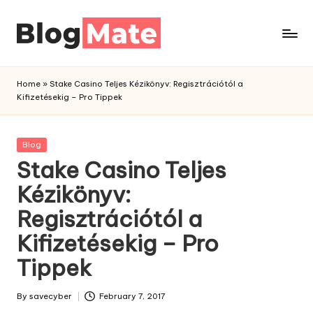
Skip
to
a
content
n
Home
»
Stake Casino Teljes Kézikönyv: Regisztrációtól a
a
Kifizetésekig – Pro Tippek
l
y
t
Posted
Blog
in
Stake Casino Teljes
i
c
Kézikönyv:
r
Regisztrációtól a
e
d
Kifizetésekig – Pro
Tippek
By
savecyber
February 7, 2017
Posted