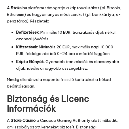
A
Stake hu
platform támogatja a kriptovalutákat (pl. Bitcoin,
Ethereum) és hagyományos módszereket (pl. bankkártya, e-
pénztárca). Részletek:
Befizetések:
Minimális 10 EUR, tranzakciós díjak nélkül,
azonnali jóváírás.
Kifizetések:
Minimális 20 EUR, maximális napi 10 000
EUR, feldolgozási idő 0-24 óra a módtól függően.
Kripto Előnyök:
Gyorsabb tranzakciók és alacsonyabb
díjak, ideális a nagyobb összegekhez.
Mindig ellenőrizd a naponta frissülő korlátokat a fiókod
beállításaiban.
Biztonság és Licenc
Információk
A
Stake Casino
a Curacao Gaming Authority alatt működik,
ami szabályozott kereteket biztosít. Biztonsági