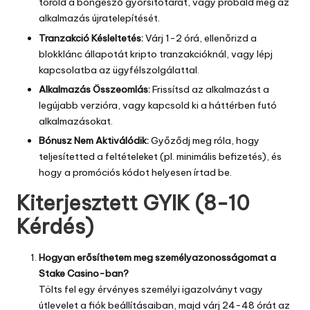
töröld a böngésző gyorsítótárát, vagy próbáld meg az
alkalmazás újratelepítését.
Tranzakció Késleltetés:
Várj 1-2 órá, ellenőrizd a
blokklánc állapotát kripto tranzakcióknál, vagy lépj
kapcsolatba az ügyfélszolgálattal.
Alkalmazás Összeomlás:
Frissítsd az alkalmazást a
legújabb verzióra, vagy kapcsold ki a háttérben futó
alkalmazásokat.
Bónusz Nem Aktiválódik:
Győződj meg róla, hogy
teljesítetted a feltételeket (pl. minimális befizetés), és
hogy a promóciós kódot helyesen írtad be.
Kiterjesztett GYIK (8-10
Kérdés)
Hogyan erősíthetem meg személyazonosságomat a
Stake Casino-ban?
Tölts fel egy érvényes személyi igazolványt vagy
útlevelet a fiók beállításaiban, majd várj 24-48 órát az