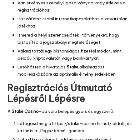
Van érvényes személyi igazolványod vagy útlevele a
regisztrációhoz.
Hozzáférsz stabil internetkapcsolathoz a zavartalan
játékhoz.
Ismered a helyi szerencsejáték-törvényeket, hogy
biztosítsd a jogszabályi megfelelőséget.
Választottál egy biztonságos fizetési módot, mint
például kriptovalutát vagy bankkártyát.
Letöltötted a hivatalos
Stake
alkalmazást
mobileszközödre az optimális élmény érdekében.
Regisztrációs Útmutató
Lépésről Lépésre
A
Stake Casino
-ba való belépés gyors és egyszerű:
Látogasd meg a https://stake-casino.hu.net/ oldalt, és
kattints a „Regisztráció” gombra.
Töltsd ki az űrlapot: add meg az e-mail címed,