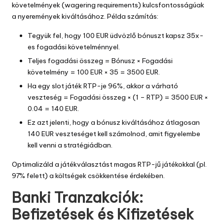
követelmények (wagering requirements) kulcsfontosságúak
a nyeremények kiváltásához. Példa számítás:
Tegyük fel, hogy 100 EUR üdvözlő bónuszt kapsz 35x-
es fogadási követelménnyel.
Teljes fogadási összeg = Bónusz × Fogadási
követelmény = 100 EUR × 35 = 3500 EUR.
Ha egy slot játék RTP-je 96%, akkor a várható
veszteség = Fogadási összeg × (1 – RTP) = 3500 EUR ×
0.04 = 140 EUR.
Ez azt jelenti, hogy a bónusz kiváltásához átlagosan
140 EUR veszteséget kell számolnod, amit figyelembe
kell venni a stratégiádban.
Optimalizáld a játékválasztást magas RTP-jű játékokkal (pl.
97% felett) a költségek csökkentése érdekében.
Banki Tranzakciók:
Befizetések és Kifizetések