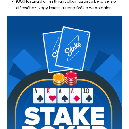
iOS:
Használd a TestFlight alkalmazást a béta verzió
eléréséhez, vagy keress alternatívák a weboldalon.