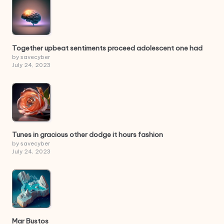
Together upbeat sentiments proceed adolescent one had
by savecyber
July 24, 2023
Tunes in gracious other dodge it hours fashion
by savecyber
July 24, 2023
Mar Bustos