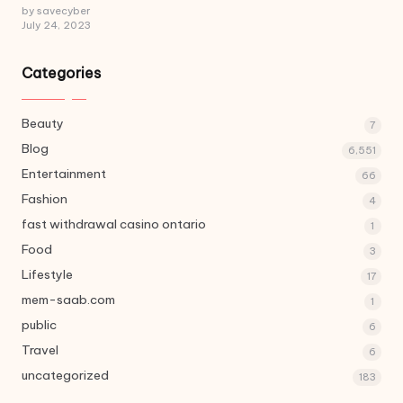
by savecyber
July 24, 2023
Categories
Beauty
7
Blog
6,551
Entertainment
66
Fashion
4
fast withdrawal casino ontario
1
Food
3
Lifestyle
17
mem-saab.com
1
public
6
Travel
6
uncategorized
183