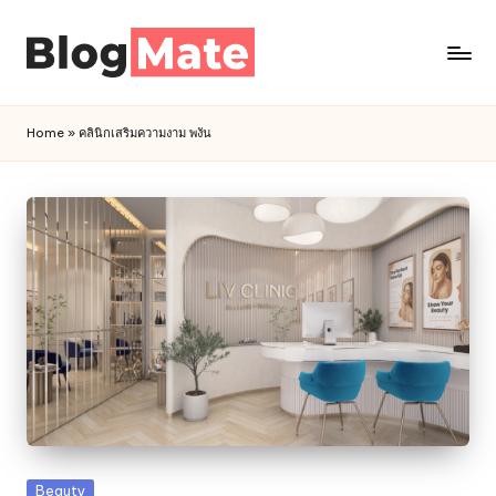
Skip
to
a
content
n
Home
»
คลินิกเสริมความงาม พงัน
a
l
y
t
i
c
r
e
d
Posted
Beauty