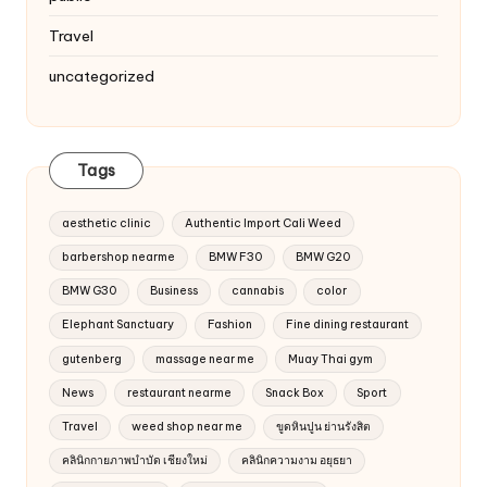
Travel
uncategorized
Tags
aesthetic clinic
Authentic Import Cali Weed
barbershop nearme
BMW F30
BMW G20
BMW G30
Business
cannabis
color
Elephant Sanctuary
Fashion
Fine dining restaurant
gutenberg
massage near me
Muay Thai gym
News
restaurant nearme
Snack Box
Sport
Travel
weed shop near me
ขูดหินปูน ย่านรังสิต
คลินิกกายภาพบำบัด เชียงใหม่
คลินิกความงาม อยุธยา