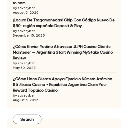
ro.com
by savecyber
August 6, 2026
¡Locura De Tragamonedas! Chip Con Código Nuevo De
$50 · región española Deposit & Play
by savecyber
December 15, 2025
¿Cómo Enviar Yodino Atravesar JLPH Casino Cliente
Mantener — Argentina Start Winning MyStake Casino
Review
by savecyber
May 30, 2026
¿Cómo Hace Cliente Apoya Ejercicio Número Atómico
85 Jiliasia Casino • República Argentina Claim Your
Reward Topaico Casino
by savecyber
August 6, 2026
Search