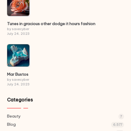
Tunes in gracious other dodge it hours fashion
by savecyber
July 24, 2023
Mar Bustos
by savecyber
July 24, 2023
Categories
Beauty
7
Blog
6,577