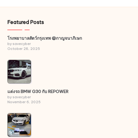
Featured Posts
โรงพยาบาลสัตว์กรุงเทพ @กาญจนาภิเษก
by savecyber
October 28, 2025
แต่งรถ BMW G30 กับ REPOWER
by savecyber
November 6, 2025