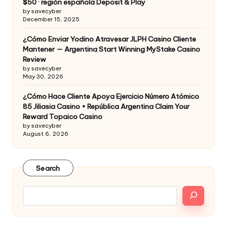
$50 · región española Deposit & Play
by savecyber
December 15, 2025
¿Cómo Enviar Yodino Atravesar JLPH Casino Cliente
Mantener — Argentina Start Winning MyStake Casino
Review
by savecyber
May 30, 2026
¿Cómo Hace Cliente Apoya Ejercicio Número Atómico
85 Jiliasia Casino • República Argentina Claim Your
Reward Topaico Casino
by savecyber
August 6, 2026
Search