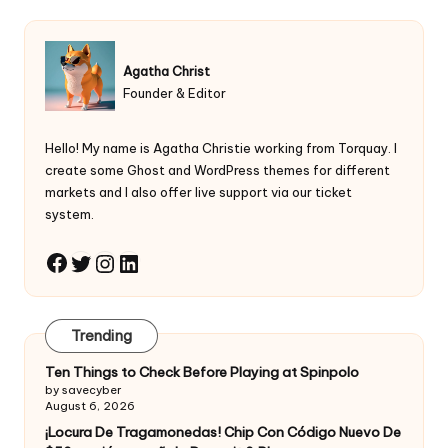
Agatha Christ
Founder & Editor
Hello! My name is Agatha Christie working from Torquay. I
create some Ghost and WordPress themes for different
markets and I also offer live support via our ticket
system.
Twitter
Instagram
LinkedIn
Facebook
Trending
Ten Things to Check Before Playing at Spinpolo
by savecyber
August 6, 2026
¡Locura De Tragamonedas! Chip Con Código Nuevo De