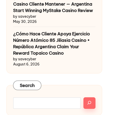
Casino Cliente Mantener — Argentina
Start Winning MyStake Casino Review
by savecyber
May 30, 2026
¿Cómo Hace Cliente Apoya Ejercicio
Número Atómico 85 Jiliasia Casino •
República Argentina Claim Your
Reward Topaico Casino
by savecyber
August 6, 2026
Search