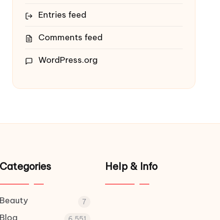
Entries feed
Comments feed
WordPress.org
Categories
Help & Info
Beauty
7
Blog
6,551