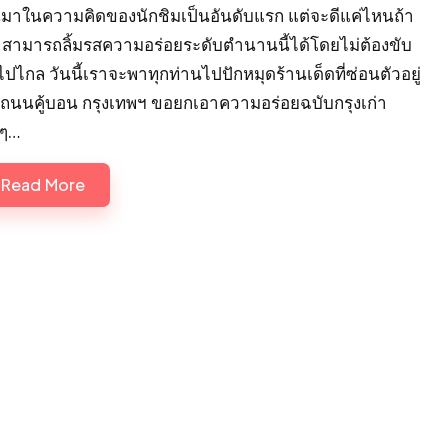
้นมาในความคิดของนักชิมเป็นอันดับแรก แต่จะดีแค่ไหนถ้า
าสามารถลิ้มรสความอร่อยระดับตำนานนี้ได้โดยไม่ต้องขับ
ปไกล วันนี้เราจะพาทุกท่านไปปักหมุดร้านเด็ดที่ซ่อนตัวอยู่
ถนนคู้บอน กรุงเทพฯ ขอยกเอาความอร่อยฉบับกรุงเก่า
้ๆ…
Read More