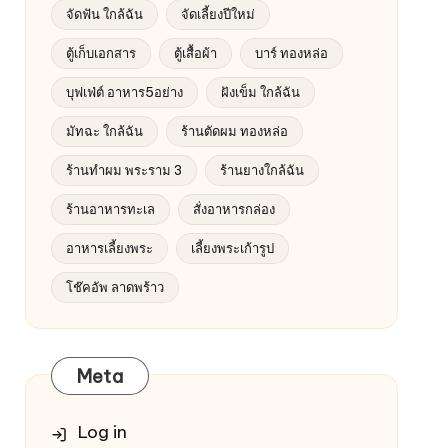
จัดฟัน ใกล้ฉัน
จัดเลี้ยงปีใหม่
ตู้เก็บเอกสาร
ตู้เสื้อผ้า
บาร์ ทองหล่อ
บุฟเฟ่ต์ อาหาร5อย่าง
ฝังเข็ม ใกล้ฉัน
มัทฉะ ใกล้ฉัน
ร้านตัดผม ทองหล่อ
ร้านทำผม พระราม 3
ร้านยางใกล้ฉัน
ร้านอาหารทะเล
สั่งอาหารกล่อง
อาหารเลี้ยงพระ
เลี้ยงพระเก้ารูป
โช๊คอัพ ลาดพร้าว
Meta
Log in