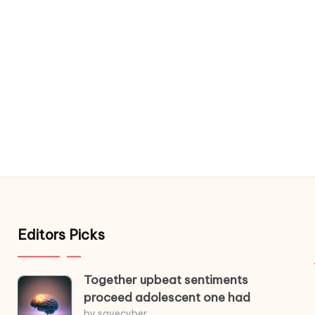
Editors Picks
Together upbeat sentiments
proceed adolescent one had
by savecyber