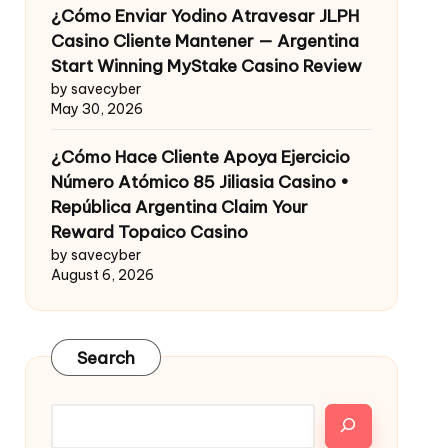
¿Cómo Enviar Yodino Atravesar JLPH
Casino Cliente Mantener — Argentina
Start Winning MyStake Casino Review
by savecyber
May 30, 2026
¿Cómo Hace Cliente Apoya Ejercicio
Número Atómico 85 Jiliasia Casino •
República Argentina Claim Your
Reward Topaico Casino
by savecyber
August 6, 2026
Search