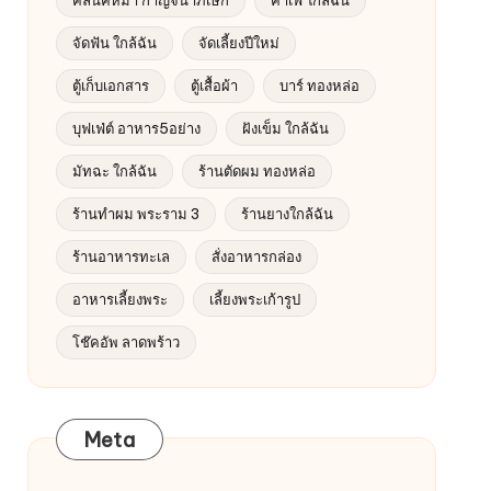
จัดฟัน ใกล้ฉัน
จัดเลี้ยงปีใหม่
ตู้เก็บเอกสาร
ตู้เสื้อผ้า
บาร์ ทองหล่อ
บุฟเฟ่ต์ อาหาร5อย่าง
ฝังเข็ม ใกล้ฉัน
มัทฉะ ใกล้ฉัน
ร้านตัดผม ทองหล่อ
ร้านทำผม พระราม 3
ร้านยางใกล้ฉัน
ร้านอาหารทะเล
สั่งอาหารกล่อง
อาหารเลี้ยงพระ
เลี้ยงพระเก้ารูป
โช๊คอัพ ลาดพร้าว
Meta