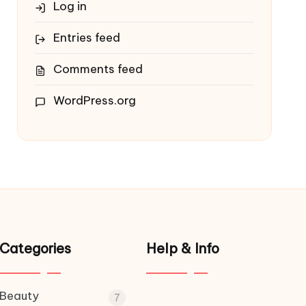
Log in
Entries feed
Comments feed
WordPress.org
Categories
Help & Info
Beauty
7