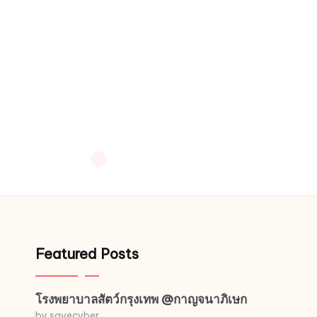
Featured Posts
โรงพยาบาลสัตว์กรุงเทพ @กาญจนาภิเษก
by savecyber