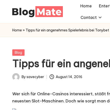
Home
Enter
Skip
Contact
a
to
content
n
Home
»
Tipps für ein angenehmes Spielerlebnis bei Tonybet
a
l
y
Posted
Blog
in
t
Tipps für ein angene
i
c
By
savecyber
August 14, 2016
Posted
r
by
e
Wer sich für Online-Casinos interessiert, stößt 
d
neuesten Slot-Maschinen. Doch wie sorgt man da