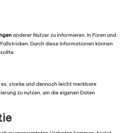
ungen
anderer Nutzer zu informieren. In Foren und
Fallstricken. Durch diese Informationen können
ollte.
lft es, starke und dennoch leicht merkbare
ierung zu nutzen, um die eigenen Daten
tie