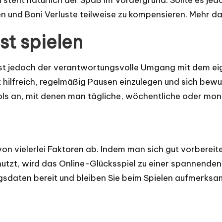
l steht natürlich der Spaß im Vordergrund. Sollte es j
 und Boni Verluste teilweise zu kompensieren. Mehr daz
t spielen
st jedoch der verantwortungsvolle Umgang mit dem eige
ist hilfreich, regelmäßig Pausen einzulegen und sich be
ls an, mit denen man tägliche, wöchentliche oder mona
on vielerlei Faktoren ab. Indem man sich gut vorbereite
nutzt, wird das Online-Glücksspiel zu einer spannenden
ngsdaten bereit und bleiben Sie beim Spielen aufmerksa