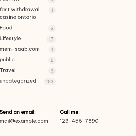
fast withdrawal
1
casino ontario
Food
3
Lifestyle
17
mem-saab.com
1
public
6
Travel
6
uncategorized
183
Send an email:
Call me:
mail@example.com
123-456-7890