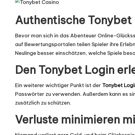
Authentische Tonybet 
Bevor man sich in das Abenteuer Online-Glücksspi
auf Bewertungsportalen teilen Spieler ihre Erleb
Neulinge besser einschätzen, welche Spiele beso
Den Tonybet Login erl
Ein weiterer wichtiger Punkt ist der
Tonybet Logi
Passwörter zu verwenden. Außerdem kann es sinnv
zusätzlich zu schützen.
Verluste minimieren m