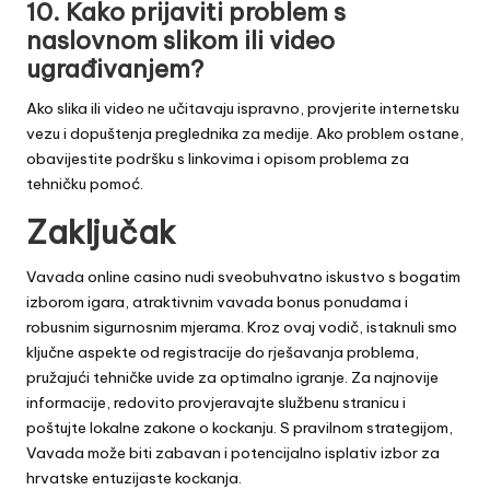
10. Kako prijaviti problem s
naslovnom slikom ili video
ugrađivanjem?
Ako slika ili video ne učitavaju ispravno, provjerite internetsku
vezu i dopuštenja preglednika za medije. Ako problem ostane,
obavijestite podršku s linkovima i opisom problema za
tehničku pomoć.
Zaključak
Vavada online casino nudi sveobuhvatno iskustvo s bogatim
izborom igara, atraktivnim vavada bonus ponudama i
robusnim sigurnosnim mjerama. Kroz ovaj vodič, istaknuli smo
ključne aspekte od registracije do rješavanja problema,
pružajući tehničke uvide za optimalno igranje. Za najnovije
informacije, redovito provjeravajte službenu stranicu i
poštujte lokalne zakone o kockanju. S pravilnom strategijom,
Vavada može biti zabavan i potencijalno isplativ izbor za
hrvatske entuzijaste kockanja.