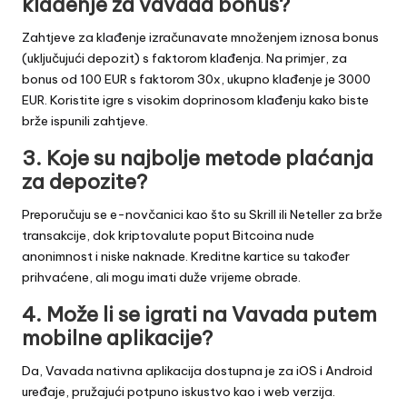
klađenje za vavada bonus?
Zahtjeve za klađenje izračunavate množenjem iznosa bonus
(uključujući depozit) s faktorom klađenja. Na primjer, za
bonus od 100 EUR s faktorom 30x, ukupno klađenje je 3000
EUR. Koristite igre s visokim doprinosom klađenju kako biste
brže ispunili zahtjeve.
3. Koje su najbolje metode plaćanja
za depozite?
Preporučuju se e-novčanici kao što su Skrill ili Neteller za brže
transakcije, dok kriptovalute poput Bitcoina nude
anonimnost i niske naknade. Kreditne kartice su također
prihvaćene, ali mogu imati duže vrijeme obrade.
4. Može li se igrati na Vavada putem
mobilne aplikacije?
Da, Vavada nativna aplikacija dostupna je za iOS i Android
uređaje, pružajući potpuno iskustvo kao i web verzija.