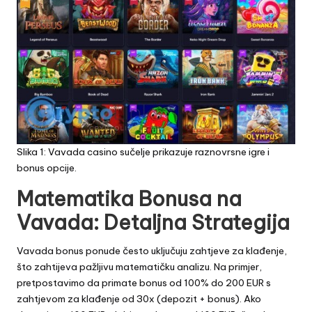
Slika 1: Vavada casino sučelje prikazuje raznovrsne igre i
bonus opcije.
Matematika Bonusa na
Vavada: Detaljna Strategija
Vavada bonus ponude često uključuju zahtjeve za klađenje,
što zahtijeva pažljivu matematičku analizu. Na primjer,
pretpostavimo da primate bonus od 100% do 200 EUR s
zahtjevom za klađenje od 30x (depozit + bonus). Ako