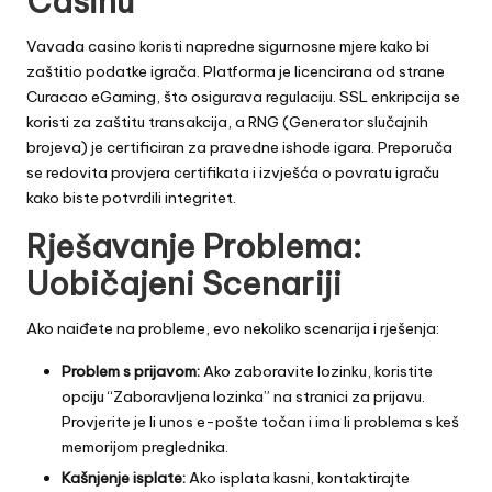
Casinu
Vavada casino koristi napredne sigurnosne mjere kako bi
zaštitio podatke igrača. Platforma je licencirana od strane
Curacao eGaming, što osigurava regulaciju. SSL enkripcija se
koristi za zaštitu transakcija, a RNG (Generator slučajnih
brojeva) je certificiran za pravedne ishode igara. Preporuča
se redovita provjera certifikata i izvješća o povratu igraču
kako biste potvrdili integritet.
Rješavanje Problema:
Uobičajeni Scenariji
Ako naiđete na probleme, evo nekoliko scenarija i rješenja:
Problem s prijavom:
Ako zaboravite lozinku, koristite
opciju “Zaboravljena lozinka” na stranici za prijavu.
Provjerite je li unos e-pošte točan i ima li problema s keš
memorijom preglednika.
Kašnjenje isplate:
Ako isplata kasni, kontaktirajte