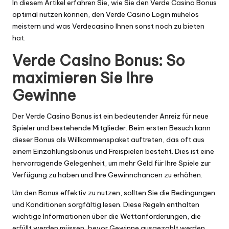
In diesem Artikel erfahren Sie, wie Sie den Verde Casino Bonus
optimal nutzen können, den Verde Casino Login mühelos
meistern und was Verdecasino Ihnen sonst noch zu bieten
hat.
Verde Casino Bonus: So
maximieren Sie Ihre
Gewinne
Der Verde Casino Bonus ist ein bedeutender Anreiz für neue
Spieler und bestehende Mitglieder. Beim ersten Besuch kann
dieser Bonus als Willkommenspaket auftreten, das oft aus
einem Einzahlungsbonus und Freispielen besteht. Dies ist eine
hervorragende Gelegenheit, um mehr Geld für Ihre Spiele zur
Verfügung zu haben und Ihre Gewinnchancen zu erhöhen.
Um den Bonus effektiv zu nutzen, sollten Sie die Bedingungen
und Konditionen sorgfältig lesen. Diese Regeln enthalten
wichtige Informationen über die Wettanforderungen, die
erfüllt werden müssen, bevor Gewinne ausgezahlt werden