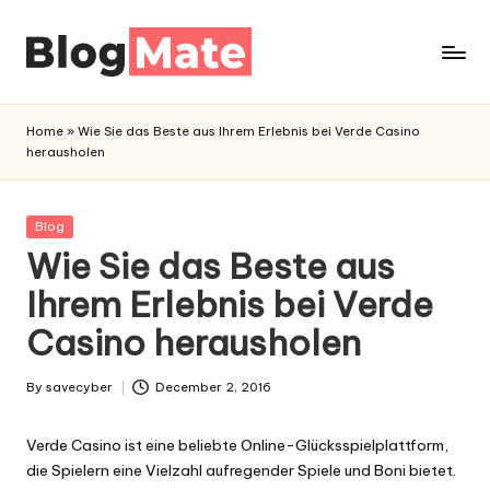
Skip
to
a
content
n
Home
»
Wie Sie das Beste aus Ihrem Erlebnis bei Verde Casino
a
herausholen
l
y
t
Posted
Blog
in
Wie Sie das Beste aus
i
c
Ihrem Erlebnis bei Verde
r
Casino herausholen
e
d
By
savecyber
December 2, 2016
Posted
by
Verde Casino ist eine beliebte Online-Glücksspielplattform,
die Spielern eine Vielzahl aufregender Spiele und Boni bietet.