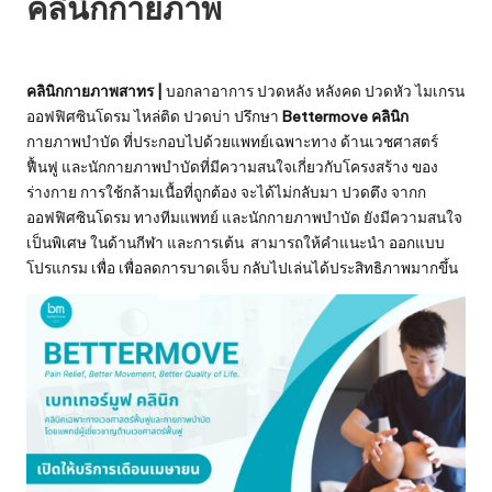
คลินิกกายภาพ
คลินิกกายภาพสาทร |
บอกลาอาการ ปวดหลัง หลังคด ปวดหัว ไมเกรน
ออฟฟิศซินโดรม ไหล่ติด ปวดบ่า ปรึกษา
Bettermove คลินิก
กายภาพบำบัด ที่ประกอบไปด้วยแพทย์เฉพาะทาง ด้านเวชศาสตร์
ฟื้นฟู และนักกายภาพบำบัดที่มีความสนใจเกี่ยวกับโครงสร้าง ของ
ร่างกาย การใช้กล้ามเนื้อที่ถูกต้อง จะได้ไม่กลับมา ปวดตึง จากก
ออฟฟิศซินโดรม ทางทีมแพทย์ และนักกายภาพบำบัด ยังมีความสนใจ
เป็นพิเศษ ในด้านกีฬา และการเต้น สามารถให้คำแนะนำ ออกแบบ
โปรแกรม เพื่อ เพื่อลดการบาดเจ็บ กลับไปเล่นได้ประสิทธิภาพมากขึ้น