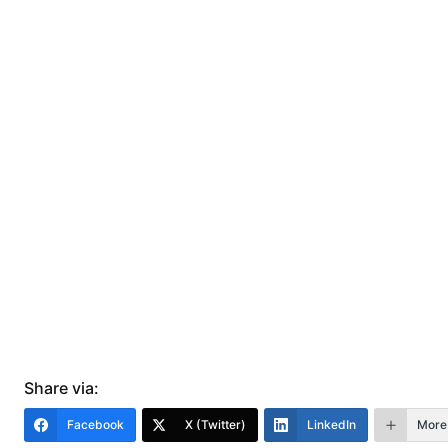
Share via:
Facebook
X (Twitter)
LinkedIn
More