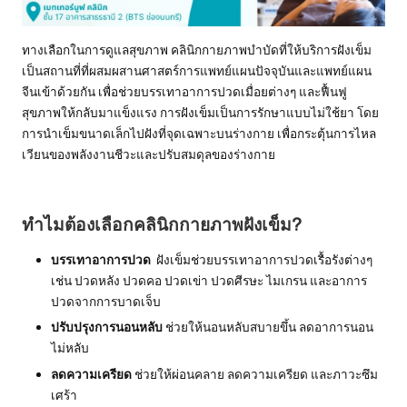
ทางเลือกในการดูแลสุขภาพ
คลินิกกายภาพบำบัดที่ให้บริการฝังเข็ม
เป็นสถานที่ที่ผสมผสานศาสตร์การแพทย์แผนปัจจุบันและแพทย์แผน
จีนเข้าด้วยกัน เพื่อช่วยบรรเทาอาการปวดเมื่อยต่างๆ และฟื้นฟู
สุขภาพให้กลับมาแข็งแรง การฝังเข็มเป็นการรักษาแบบไม่ใช้ยา โดย
การนำเข็มขนาดเล็กไปฝังที่จุดเฉพาะบนร่างกาย เพื่อกระตุ้นการไหล
เวียนของพลังงานชีวะและปรับสมดุลของร่างกาย
ทำไมต้องเลือกคลินิกกายภาพฝังเข็ม?
บรรเทาอาการปวด
ฝังเข็มช่วยบรรเทาอาการปวดเรื้อรังต่างๆ
เช่น ปวดหลัง ปวดคอ ปวดเข่า ปวดศีรษะ ไมเกรน และอาการ
ปวดจากการบาดเจ็บ
ปรับปรุงการนอนหลับ
ช่วยให้นอนหลับสบายขึ้น ลดอาการนอน
ไม่หลับ
ลดความเครียด
ช่วยให้ผ่อนคลาย ลดความเครียด และภาวะซึม
เศร้า