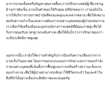
อาการปวดเมื่อยหรือปัญหาสุขภาพอื่นๆ การปรึกษาแพทย์ผู้เชี่ยวชาญ
ด้านการฝังเข็ม อาจเป็นคำตอบให้กับคุณ คลินิกของเรา เรามุ่งมั่นใน
การให้บริการกายภาพบำบัดที่ครอบคลุมและหลากหลาย เพื่อให้เหมาะ
สมกับความจำเป็นและความต้องการเฉพาะบุคคลของผู้ป่วยแต่ละราย
เราเลือกใช้เครื่องมือและอุปกรณ์ทางการแพทย์ที่มีคุณภาพสูง ซึ่งได้
รับการยอมรับมาตรฐานระดับสากล เพื่อให้มั่นใจว่าการรักษาของเรา
จะมีประสิทธิภาพสูงสุด
นอกจากนั้น เรายังให้ความสำคัญกับการป้องกันความเสี่ยงจากการ
บาดเจ็บในอนาคต โดยการออกแบบแผนการรักษาและการออกกำลัง
กายเฉพาะบุคคลที่เน้นทั้งการฟื้นฟูและการเสริมสร้างความแข็งแรง
ของร่างกาย เพื่อให้ผู้ป่วยสามารถกลับมาใช้ชีวิตประจำวันและทำใน
สิ่งที่รักได้อย่างเต็มประสิทธิภาพและปลอดภัย