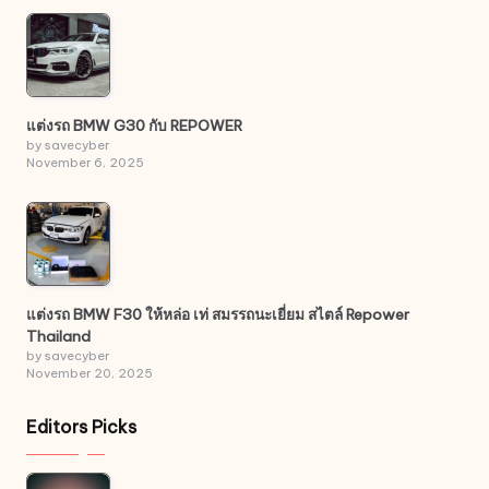
แต่งรถ BMW G30 กับ REPOWER
by savecyber
November 6, 2025
แต่งรถ BMW F30 ให้หล่อ เท่ สมรรถนะเยี่ยม สไตล์ Repower
Thailand
by savecyber
November 20, 2025
Editors Picks