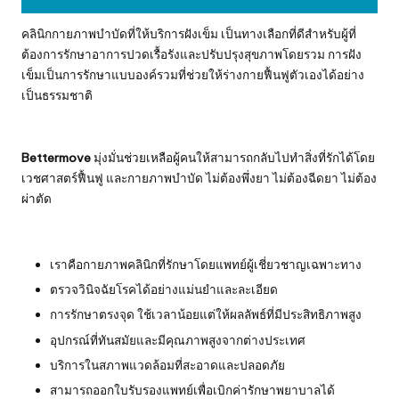
คลินิกกายภาพบำบัดที่ให้บริการฝังเข็ม เป็นทางเลือกที่ดีสำหรับผู้ที่
ต้องการรักษาอาการปวดเรื้อรังและปรับปรุงสุขภาพโดยรวม การฝัง
เข็มเป็นการรักษาแบบองค์รวมที่ช่วยให้ร่างกายฟื้นฟูตัวเองได้อย่าง
เป็นธรรมชาติ
Bettermove
มุ่งมั่นช่วยเหลือผู้คนให้สามารถกลับไปทำสิ่งที่รักได้โดย
เวชศาสตร์ฟื้นฟู และกายภาพบำบัด ไม่ต้องพึ่งยา ไม่ต้องฉีดยา ไม่ต้อง
ผ่าตัด
เราคือกายภาพคลินิกที่รักษาโดยแพทย์ผู้เชี่ยวชาญเฉพาะทาง
ตรวจวินิจฉัยโรคได้อย่างแม่นยำและละเอียด
การรักษาตรงจุด ใช้เวลาน้อยแต่ให้ผลลัพธ์ที่มีประสิทธิภาพสูง
อุปกรณ์ที่ทันสมัยและมีคุณภาพสูงจากต่างประเทศ
บริการในสภาพแวดล้อมที่สะอาดและปลอดภัย
สามารถออกใบรับรองแพทย์เพื่อเบิกค่ารักษาพยาบาลได้