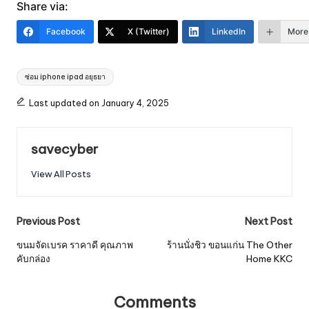
Share via:
Facebook
X (Twitter)
LinkedIn
More
Tags:
ซ่อม iphone ipad อยุธยา
Last updated on January 4, 2025
savecyber
View All Posts
Post
Previous Post
Next Post
navigation
ขนมจัดเบรค ราคาดี คุณภาพ
ร้านนั่งชิว ขอนแก่น The Other
คับกล่อง
Home KKC
Comments