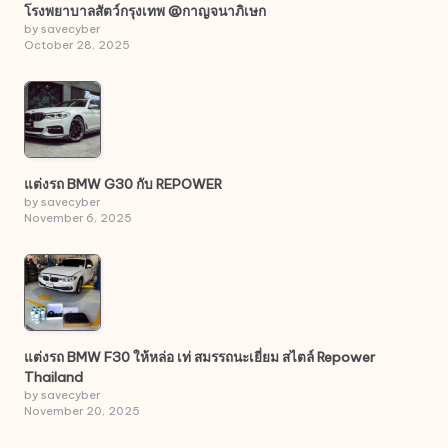
โรงพยาบาลสัตว์กรุงเทพ @กาญจนาภิเษก
by savecyber
October 28, 2025
แต่งรถ BMW G30 กับ REPOWER
by savecyber
November 6, 2025
แต่งรถ BMW F30 ให้หล่อ เท่ สมรรถนะเยี่ยม สไตล์ Repower
Thailand
by savecyber
November 20, 2025