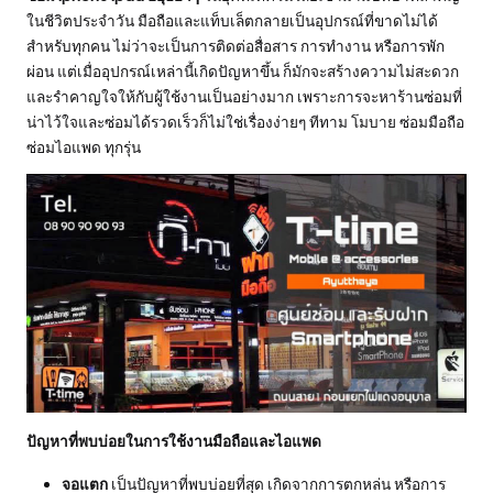
ในชีวิตประจำวัน มือถือและแท็บเล็ตกลายเป็นอุปกรณ์ที่ขาดไม่ได้
สำหรับทุกคน ไม่ว่าจะเป็นการติดต่อสื่อสาร การทำงาน หรือการพัก
ผ่อน แต่เมื่ออุปกรณ์เหล่านี้เกิดปัญหาขึ้น ก็มักจะสร้างความไม่สะดวก
และรำคาญใจให้กับผู้ใช้งานเป็นอย่างมาก เพราะการจะหาร้านซ่อมที่
น่าไว้ใจและซ่อมได้รวดเร็วก็ไม่ใช่เรื่องง่ายๆ ทีทาม โมบาย ซ่อมมือถือ
ซ่อมไอแพด ทุกรุ่น
ปัญหาที่พบบ่อยในการใช้งานมือถือและไอแพด
จอแตก
เป็นปัญหาที่พบบ่อยที่สุด เกิดจากการตกหล่น หรือการ