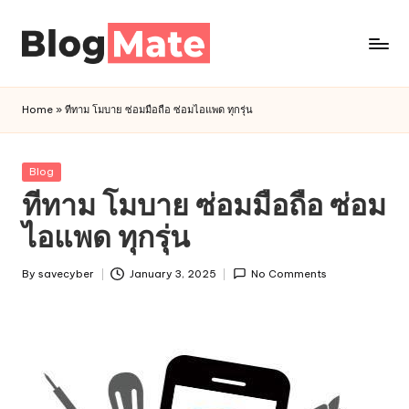
Skip
to
a
content
n
Home
»
ทีทาม โมบาย ซ่อมมือถือ ซ่อมไอแพด ทุกรุ่น
a
l
y
Posted
Blog
t
in
ทีทาม โมบาย ซ่อมมือถือ ซ่อม
i
ไอแพด ทุกรุ่น
c
r
By
savecyber
January 3, 2025
No Comments
Posted
e
by
d