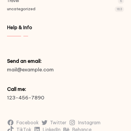
Travel
6
uncategorized
183
Help & Info
Send an email:
mail@example.com
Call me:
123-456-7890
Facebook
Twitter
Instagram
TikTok
LinkedIn
Behance