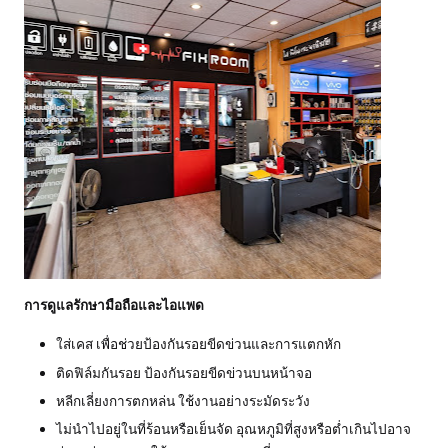
การดูแลรักษามือถือและไอแพด
ใส่เคส เพื่อช่วยป้องกันรอยขีดข่วนและการแตกหัก
ติดฟิล์มกันรอย ป้องกันรอยขีดข่วนบนหน้าจอ
หลีกเลี่ยงการตกหล่น ใช้งานอย่างระมัดระวัง
ไม่นำไปอยู่ในที่ร้อนหรือเย็นจัด อุณหภูมิที่สูงหรือต่ำเกินไปอาจ