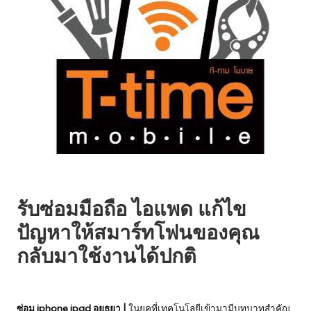
รับซ่อมมือถือ ไอแพด แก้ไข
ปัญหาให้สมาร์ทโฟนของคุณ
กลับมาใช้งานได้ปกติ
ซ่อม iphone ipad อยุธยา |
ในยุคที่เทคโนโลยีเข้ามามีบทบาทสำคัญ