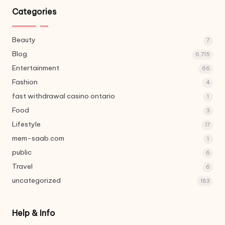
Categories
Beauty
7
Blog
6,715
Entertainment
66
Fashion
4
fast withdrawal casino ontario
1
Food
3
Lifestyle
17
mem-saab.com
1
public
6
Travel
6
uncategorized
183
Help & Info