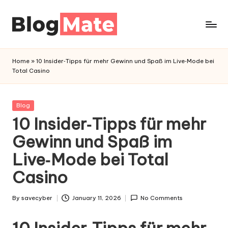
Skip
to
a
content
n
Home
»
10 Insider‑Tipps für mehr Gewinn und Spaß im Live‑Mode bei
a
Total Casino
l
y
t
Posted
Blog
in
10 Insider‑Tipps für mehr
i
c
Gewinn und Spaß im
r
Live‑Mode bei Total
e
d
Casino
By
savecyber
January 11, 2026
No Comments
Posted
by