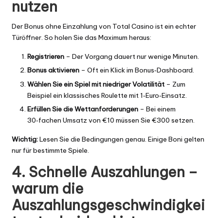
nutzen
Der Bonus ohne Einzahlung von Total Casino ist ein echter
Türöffner. So holen Sie das Maximum heraus:
Registrieren
– Der Vorgang dauert nur wenige Minuten.
Bonus aktivieren
– Oft ein Klick im Bonus‑Dashboard.
Wählen Sie ein Spiel mit niedriger Volatilität
– Zum
Beispiel ein klassisches Roulette mit 1‑Euro‑Einsatz.
Erfüllen Sie die Wettanforderungen
– Bei einem
30‑fachen Umsatz von €10 müssen Sie €300 setzen.
Wichtig:
Lesen Sie die Bedingungen genau. Einige Boni gelten
nur für bestimmte Spiele.
4. Schnelle Auszahlungen –
warum die
Auszahlungsgeschwindigkei