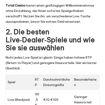
Total Casino
bietet einen großzügigen Willkommensbonus
ohne Einzahlung, der Ihnen sofortes Spielguthaben
verschafft. Nutzen Sie ihn, um verschiedene Live‑Tische
auszuprobieren, bevor Sie echtes Geld einsetzen.
2. Die besten
Live‑Dealer‑Spiele und wie
Sie sie auswählen
Nicht jedes Live‑Spiel ist gleich. Einige haben höhere RTP
(Return to Player) und geringere Hausvorteile. Hier ein kurzer
Überblick:
RT
Durchschnittliche
Besonderheite
Spiel
P
Einsatzgröße
n
99
Geringer
Live‑Blackjack
,5
€10‑€100
Hausvorteil