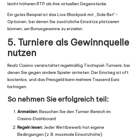
leicht hö
here
n RTP als ihre virtuellen Gegenstücke.
Ein gutes Beispiel ist das Live‑Blackjack mit „Side Bet“-
Optionen, bei denen Sie zusätzliche Einsätze platzieren
können, um Bonusgewinne zu erzielen.
5. Turniere als Gewinnquelle
nutzen
Realz Casino veranstaltet regelmäßig Tischspiel‑Turniere, bei
denen Sie gegen andere Spieler antreten. Der Einstieg ist oft
kostenlos, und das Preisgeld kann mehrere Tausend Euro
betragen.
So nehmen Sie erfolgreich teil:
Anmelden:
Besuchen Sie den Turnier‑Bereich im
Casino‑Dashboard.
Regeln lesen:
Jeder Wettbewerb hat eigene
Bedingungen (z. B. maximale Einsatzhöhe).