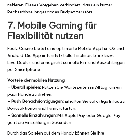
riskieren. Dieses Vorgehen verhindert, dass ein kurzer
Pechsträhne Ihr gesamtes Budget zerstört.
7. Mobile Gaming für
Flexibilität nutzen
Realz Casino bietet eine optimierte Mobile‑App für iOS und
Android. Die App unterstützt alle Tischspiele, inklusive
Live‑Dealer, und ermöglicht schnelle Ein‑ und Auszahlungen
per Smartphone.
Vorteile der mobilen Nutzung:
–
Überall spielen:
Nutzen Sie Wartezeiten im Alltag, um ein
paar Hände zu drehen.
–
Push‑Benachrichtigungen:
Erhalten Sie sofortige Infos zu
Bonusaktionen und Turnierstarten.
–
Schnelle Einzahlungen:
Mit Apple Pay oder Google Pay
geht die Einzahlung in Sekunden.
Durch das Spielen auf dem Handy können Sie Ihre