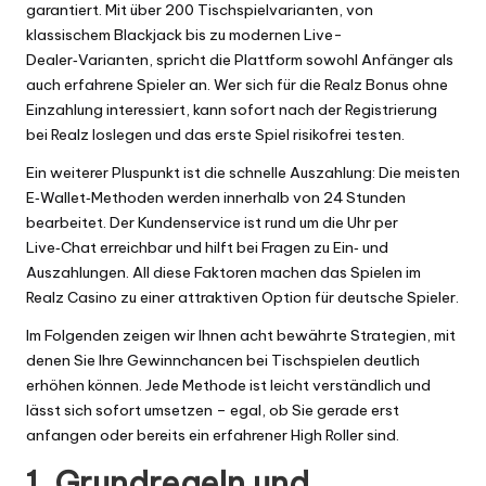
garantiert. Mit über 200 Tischspielvarianten, von
klassischem Blackjack bis zu modernen Live-
Dealer‑Varianten, spricht die Plattform sowohl Anfänger als
auch erfahrene Spieler an. Wer sich für die Realz Bonus ohne
Einzahlung interessiert, kann sofort nach der Registrierung
bei Realz loslegen und das erste Spiel risikofrei testen.
Ein weiterer Pluspunkt ist die schnelle Auszahlung: Die meisten
E‑Wallet‑Methoden werden innerhalb von 24 Stunden
bearbeitet. Der Kundenservice ist rund um die Uhr per
Live‑Chat erreichbar und hilft bei Fragen zu Ein‑ und
Auszahlungen. All diese Faktoren machen das Spielen im
Realz Casino zu einer attraktiven Option für deutsche Spieler.
Im Folgenden zeigen wir Ihnen acht bewährte Strategien, mit
denen Sie Ihre Gewinnchancen bei Tischspielen deutlich
erhöhen können. Jede Methode ist leicht verständlich und
lässt sich sofort umsetzen – egal, ob Sie gerade erst
anfangen oder bereits ein erfahrener High Roller sind.
1. Grundregeln und