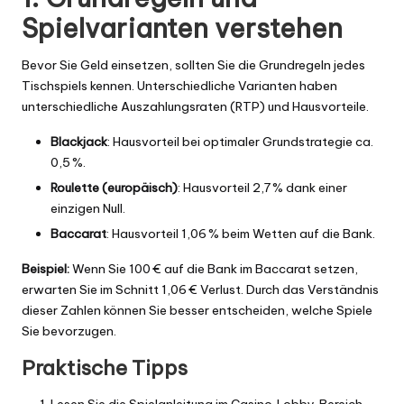
Spielvarianten verstehen
Bevor Sie Geld einsetzen, sollten Sie die Grundregeln jedes
Tischspiels kennen. Unterschiedliche Varianten haben
unterschiedliche Auszahlungsraten (RTP) und Hausvorteile.
Blackjack
: Hausvorteil bei optimaler Grundstrategie ca.
0,5 %.
Roulette (europäisch)
: Hausvorteil 2,7 % dank einer
einzigen Null.
Baccarat
: Hausvorteil 1,06 % beim Wetten auf die Bank.
Beispiel:
Wenn Sie 100 € auf die Bank im Baccarat setzen,
erwarten Sie im Schnitt 1,06 € Verlust. Durch das Verständnis
dieser Zahlen können Sie besser entscheiden, welche Spiele
Sie bevorzugen.
Praktische Tipps