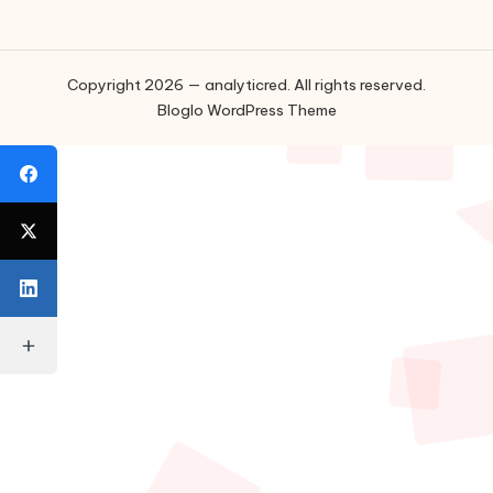
Copyright 2026 — analyticred. All rights reserved.
Bloglo WordPress Theme