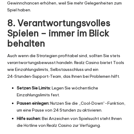
Gewinnchancen erhöhen, weil Sie mehr Gelegenheiten zum
Spiel haben.
8. Verantwortungsvolles
Spielen – immer im Blick
behalten
Auch wenn die Strategien profitabel sind, sollten Sie stets
verantwortungsbewusst handeln. Realz Casino bietet Tools
wie Einzahlungslimits, Selbstausschluss und ein
24‑Stunden‑Support‑Team, das Ihnen bei Problemen hilft.
Setzen Sie Limits:
Legen Sie wöchentliche
Einzahlungslimits fest.
Pausen einlegen:
Nutzen Sie die „Cool‑Down“-Funktion,
um eine Pause von 24 Stunden zu aktivieren.
Hilfe suchen:
Bei Anzeichen von Spielsucht steht Ihnen
die Hotline von Realz Casino zur Verfügung.