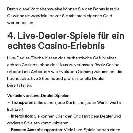
Durch diese Vorgehensweise können Sie den Bonus in reale
Gewinne umwandeln, bevor Sie mit Ihrem eigenen Geld
weiterspielen.
4. Live‑Dealer‑Spiele für ein
echtes Casino‑Erlebnis
Live‑Dealer‑Tische bieten das authentische Gefühl eines
echten Casinos, ohne das Haus zu verlassen. Realz Casino
arbeitet mit Anbietern wie Evolution Gaming zusammen, die
hochqualitative Streams und professionelle Dealer
bereitstellen.
Vorteile von Live‑Dealer‑Spielen:
–
Transparenz:
Sie sehen jede Karte und jeden Würfelwurf in
Echtzeit.
–
Interaktion:
Sie können über den Chat mit dem Dealer und
anderen Spielern kommunizieren.
–
Bessere Auszahlungsraten:
Viele Live‑Spiele haben einen