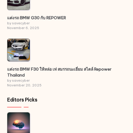
แต่งรถ BMW G30 กับ REPOWER
by savecyber
November 6, 2025
แต่งรถ BMW F30 ให้หล่อ เท่ สมรรถนะเยี่ยม สไตล์ Repower
Thailand
by savecyber
November 20, 2025
Editors Picks