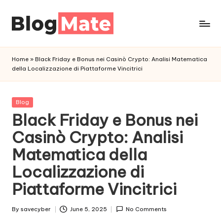
Skip
to
a
content
n
Home
»
Black Friday e Bonus nei Casinò Crypto: Analisi Matematica
a
della Localizzazione di Piattaforme Vincitrici
l
y
t
Posted
Blog
in
Black Friday e Bonus nei
i
c
Casinò Crypto: Analisi
r
Matematica della
e
d
Localizzazione di
Piattaforme Vincitrici
By
savecyber
June 5, 2025
No Comments
Posted