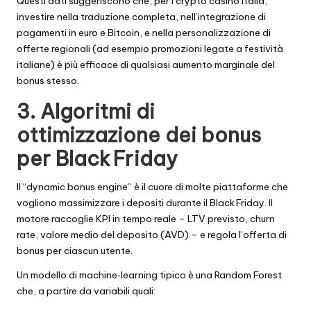
Questi dati suggeriscono che, per i crypto casino Italia,
investire nella traduzione completa, nell’integrazione di
pagamenti in euro e Bitcoin, e nella personalizzazione di
offerte regionali (ad esempio promozioni legate a festività
italiane) è più efficace di qualsiasi aumento marginale del
bonus stesso.
3. Algoritmi di
ottimizzazione dei bonus
per Black Friday
Il “dynamic bonus engine” è il cuore di molte piattaforme che
vogliono massimizzare i depositi durante il Black Friday. Il
motore raccoglie KPI in tempo reale – LTV previsto, churn
rate, valore medio del deposito (AVD) – e regola l’offerta di
bonus per ciascun utente.
Un modello di machine‑learning tipico è una Random Forest
che, a partire da variabili quali: