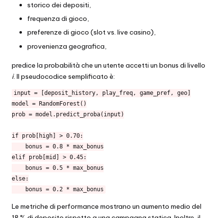
storico dei depositi,
frequenza di gioco,
preferenze di gioco (slot vs. live casino),
provenienza geografica,
predice la probabilità che un utente accetti un bonus di livello
i
. Il pseudocodice semplificato è:
input = [deposit_history, play_freq, game_pref, geo]

model = RandomForest()

prob = model.predict_proba(input)

if prob[high] > 0.70:

    bonus = 0.8 * max_bonus

elif prob[mid] > 0.45:

    bonus = 0.5 * max_bonus

else:

Le metriche di performance mostrano un aumento medio del
18 % di deposito rispetto a una campagna statica. Inoltre, il