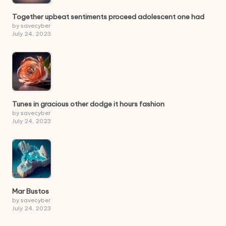
Together upbeat sentiments proceed adolescent one had
by savecyber
July 24, 2023
Tunes in gracious other dodge it hours fashion
by savecyber
July 24, 2023
Mar Bustos
by savecyber
July 24, 2023