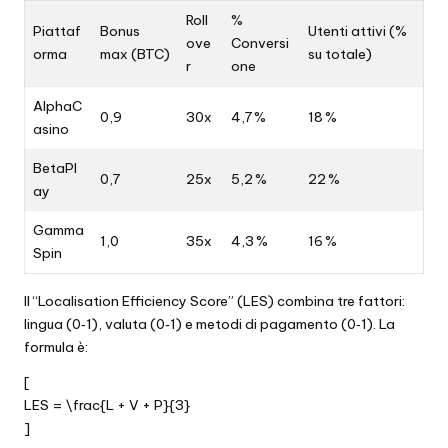
Roll
%
Piattaf
Bonus
Utenti attivi (%
ove
Conversi
orma
max (BTC)
su totale)
r
one
AlphaC
0,9
30x
4,7 %
18 %
asino
BetaPl
0,7
25x
5,2 %
22 %
ay
Gamma
1,0
35x
4,3 %
16 %
Spin
Il “Localisation Efficiency Score” (LES) combina tre fattori:
lingua (0‑1), valuta (0‑1) e metodi di pagamento (0‑1). La
formula è:
[
LES = \frac{L + V + P}{3}
]