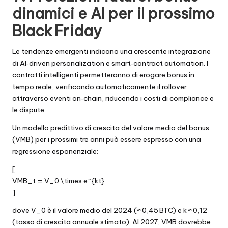
dinamici e AI per il prossimo
Black Friday
Le tendenze emergenti indicano una crescente integrazione
di AI‑driven personalization e smart‑contract automation. I
contratti intelligenti permetteranno di erogare bonus in
tempo reale, verificando automaticamente il rollover
attraverso eventi on‑chain, riducendo i costi di compliance e
le dispute.
Un modello predittivo di crescita del valore medio del bonus
(VMB) per i prossimi tre anni può essere espresso con una
regressione esponenziale:
[
VMB_t = V_0 \times e^{kt}
]
dove V_0 è il valore medio del 2024 (≈ 0,45 BTC) e k ≈ 0,12
(tasso di crescita annuale stimato). Al 2027, VMB dovrebbe