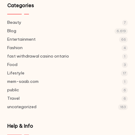
Categories
Beauty
7
Blog
6,619
Entertainment
66
Fashion
4
fast withdrawal casino ontario
1
Food
3
Lifestyle
17
mem-saab.com
1
public
6
Travel
6
uncategorized
183
Help & Info