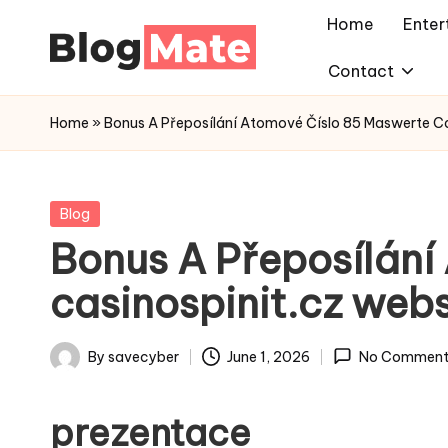
Home
Enter
Skip
Contact
a
to
content
n
Home
»
Bonus A Přeposílání Atomové Číslo 85 Maswerte Cas
a
l
y
Posted
Blog
in
t
Bonus A Přeposílání
i
casinospinit.cz webs
c
r
By
savecyber
June 1, 2026
No Comment
Posted
e
by
d
prezentace