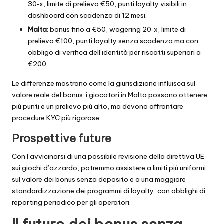
30‑x, limite di prelievo €50, punti loyalty visibili in
dashboard con scadenza di 12 mesi.
Malta
: bonus fino a €50, wagering 20‑x, limite di
prelievo €100, punti loyalty senza scadenza ma con
obbligo di verifica dell’identità per riscatti superiori a
€200.
Le differenze mostrano come la giurisdizione influisca sul
valore reale del bonus: i giocatori in Malta possono ottenere
più punti e un prelievo più alto, ma devono affrontare
procedure KYC più rigorose.
Prospettive future
Con l’avvicinarsi di una possibile revisione della direttiva UE
sui giochi d’azzardo, potremmo assistere a limiti più uniformi
sul valore dei bonus senza deposito e a una maggiore
standardizzazione dei programmi di loyalty, con obblighi di
reporting periodico per gli operatori.