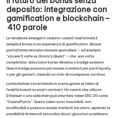
Il futuro dei bonus senza
deposito: integrazione con
gamification e blockchain –
410 parole
Le tendenze emergenti vedono i casinò trasformare il
semplice bonus in un’esperienza di gamification. Alcune
piattaforme lanciano missioni giornaliere – ad esempio
“vincere 5 volte su
Gonzo’s Quest
” – che, una volta
completate, sbloccano bonus dinamici o badge esclusivi.
Questi badge possono poi essere scambiati per punti loyalty
o per giri gratuiti, creando un ciclo di ricompense continuo.
La blockchain sta entrando in scena grazie ai token di
fedeltà basati su smart contract. Un casinò che utilizza
Ethereum o una sidechain può emettere token ERC‑20 come
“CasinoPoints”. Questi token sono tracciabili, non
modificabili e possono essere trasferiti tra utenti, aprendo la
possibilità di mercati secondari dove i giocatori scambiano