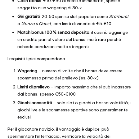
Cash bonus
: €10‑€30 di credito immediato, spesso
soggetto a un wagering di 30‑x.
Giri gratuiti
: 20‑50 spin su slot popolari come
Starburst
o
Gonzo’s Quest
, con limiti di vincita di €5‑€10.
Match bonus 100 % senza deposito
: il casinò aggiunge
un credito pari al valore del bonus, ma è raro perché
richiede condizioni molto stringenti.
I requisiti tipici comprendono:
Wagering
– numero di volte che il bonus deve essere
scommesso prima del prelievo (es. 30‑x).
Limiti di prelievo
– importo massimo che si può incassare
dal bonus, spesso €50‑€100.
Giochi consentiti
– solo slot o giochi a bassa volatilità; i
giochi live e le scommesse sportive sono generalmente
esclusi.
Per il giocatore novizio, il vantaggio è duplice: può
sperimentare l’interfaccia, verificare la velocità dei