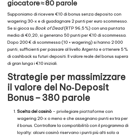
giocatore ≈ 80 parole
Supponiamo di ricevere €10 di bonus senza deposito con
wagering 30‑x e di guadagnare 2 punti per euro scommesso.
Se si gioca su
Book of Dead
(RTP 96,5 %) con una puntata
media di €0,20, si generano 50 punti per €10 di scommessa.
Dopo 200 € di scommessa (10 × wagering) si hanno 2 000
punti, sufficienti per passare al livello Argento e ottenere 5 %
di cashback su futuri depositi. Il valore reale del bonus supera
di gran lunga i €10 iniziali.
Strategie per massimizzare
il valore del No‑Deposit
Bonus – 380 parole
Scelta del casinò
– privilegiare piattaforme con
wagering 20‑x o meno e che assegnano punti extra per
il bonus. Controllare la compatibilità con il programma di
loyalty: alcuni casinò riservano i punti più alti solo a