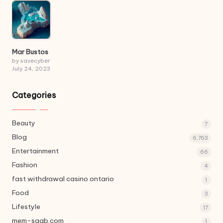
Mar Bustos
by savecyber
July 24, 2023
Categories
Beauty
7
Blog
6,763
Entertainment
66
Fashion
4
fast withdrawal casino ontario
1
Food
3
Lifestyle
17
mem-saab.com
1