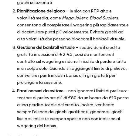
giochi selezionati.
Pianificazione del gioco
– le slot con RTP alto e
volatilità media, come
Mega Joker
o
Blood Suckers
,
consentono di completare il wagering più rapidamente e
di accumulare punti più velocemente. Evitare giochi ad
alta volatilità che possono bloccare il bankroll virtuale.
Gestione del bankroll virtuale
– suddividere il credito
gratuito in sessioni di €2‑€3, così da mantenere il
controllo sul wagering e ridurre il rischio di perdere tutto
in un colpo solo. Quando si raggiunge il limite di prelievo,
convertire i punti in cash bonus o in giri gratuiti per
prolungare la sessione.
Errori comuni da evitare
– non ignorare i limiti di prelievo:
tentare di prelevare più di €50 da un bonus da €10 porta
a una perdita totale del credito. Inoltre, verificare
sempre l’elenco dei giochi qualificati; giocare su giochi
live o su roulette europea spesso non contribuisce al
wagering del bonus.