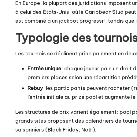
En Europe, la plupart des juridictions imposent 
à celui des États‑Unis, où le Caribbean Stud peut 
est combiné à un jackpot progressif, tandis que l
Typologie des tournoi
Les tournois se déclinent principalement en deux 
Entrée unique
: chaque joueur paie un droit d
premiers places selon une répartition prédéf
Rebuy
: les participants peuvent racheter (r
l’entrée initiale au prize pool et augmente 
Les structures de prix varient également : pool 
grands sites proposent des calendriers de tour
saisonniers (Black Friday, Noël).