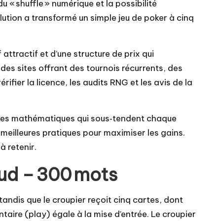
 « shuffle » numérique et la possibilité
ution a transformé un simple jeu de poker à cinq
ttractif et d’une structure de prix qui
es sites offrant des tournois récurrents, des
e vérifier la licence, les audits RNG et les avis de la
is, les mathématiques qui sous‑tendent chaque
 meilleures pratiques pour maximiser les gains.
à retenir.
tud – 300 mots
andis que le croupier reçoit cinq cartes, dont
ntaire (play) égale à la mise d’entrée. Le croupier