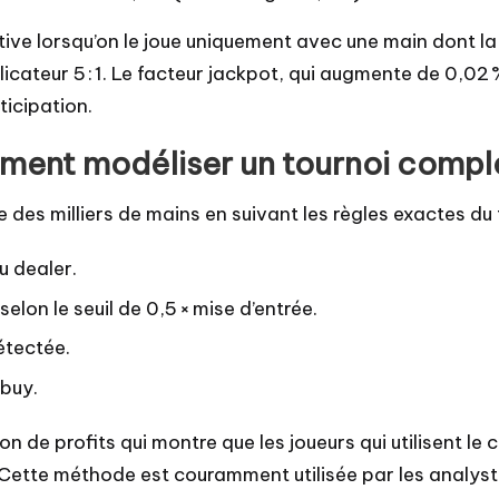
tive lorsqu’on le joue uniquement avec une main dont la 
licateur 5 : 1. Le facteur jackpot, qui augmente de 0,02
ticipation.
ment modéliser un tournoi compl
des milliers de mains en suivant les règles exactes du 
u dealer.
elon le seuil de 0,5 × mise d’entrée.
étectée.
ebuy.
on de profits qui montre que les joueurs qui utilisent l
. Cette méthode est couramment utilisée par les analyst