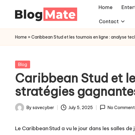
Home
Enter
Skip
Contact
a
to
content
n
Home
»
Caribbean Stud et les tournois en ligne : analyse t
a
l
y
Posted
Blog
in
t
Caribbean Stud et le
i
stratégies gagnante
c
r
By
savecyber
July 5, 2025
No Comment
Posted
e
by
d
Le Caribbean Stud a vu le jour dans les salles d