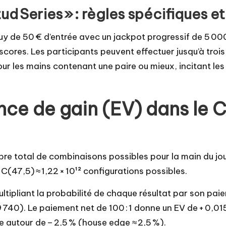
ud Series » : règles spécifiques e
ebuy de 50 € d’entrée avec un jackpot progressif de 5 0
es scores. Les participants peuvent effectuer jusqu’à tr
ur les mains contenant une paire ou mieux, incitant les 
nce de gain (EV) dans le 
mbre total de combinaisons possibles pour la main du jo
 C(47,5) ≈ 1,22 × 10¹² configurations possibles.
ltipliant la probabilité de chaque résultat par son paie
 740). Le paiement net de 100 : 1 donne un EV de + 0,01
e autour de – 2,5 % (house edge ≈ 2,5 %).