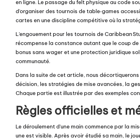
en ligne. Le passage du felt physique au code sou
d’organiser des tournois de table‑games accessib
cartes en une discipline compétitive où la strat
L’engouement pour les tournois de Caribbean Stud 
récompense la constance autant que le coup de c
bonus sans wager et une protection juridique soli
communauté.
Dans la suite de cet article, nous décortiquerons
décision, les stratégies de mise avancées, la ges
Chaque partie est illustrée par des exemples conc
Règles officielles et 
Le déroulement d’une main commence par la mise d
une est visible. Après avoir étudié sa main, le jo