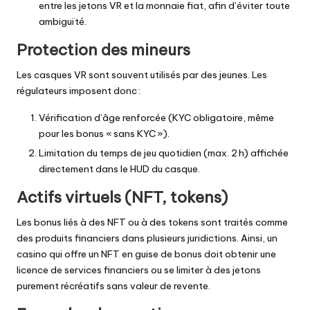
entre les jetons VR et la monnaie fiat, afin d’éviter toute
ambiguïté.
Protection des mineurs
Les casques VR sont souvent utilisés par des jeunes. Les
régulateurs imposent donc :
Vérification d’âge renforcée (KYC obligatoire, même
pour les bonus « sans KYC »).
Limitation du temps de jeu quotidien (max. 2 h) affichée
directement dans le HUD du casque.
Actifs virtuels (NFT, tokens)
Les bonus liés à des NFT ou à des tokens sont traités comme
des produits financiers dans plusieurs juridictions. Ainsi, un
casino qui offre un NFT en guise de bonus doit obtenir une
licence de services financiers ou se limiter à des jetons
purement récréatifs sans valeur de revente.