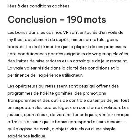
liées à des conditions cachées.
Conclusion – 190 mots
Les bonus dans les casinos VR sont entourés d’un voile de
mythes : doublement du dépôt, immersion totale, gains
boostés. La réalité montre que la plupart de ces promesses
sont conditionnées par des exigences de wagering élevées,
des limites de mise strictes et un catalogue de jeux restreint.
La vraie valeur réside dans la clarté des conditions et la
pertinence de l’expérience utilisateur.
Les opérateurs qui réussissent sont ceux qui offrent des
programmes de fidélité gamifiés, des promotions
transparentes et des outils de contrôle du temps de jeu, tout
en respectant les cadres légaux en constante évolution. Les
joueurs, quant à eux, doivent rester critiques, vérifier chaque
offre et s’assurer que le bonus correspond à leurs besoins –
qu’il s’agisse de cash, d’objets virtuels ou d’une simple
expérience ludique.