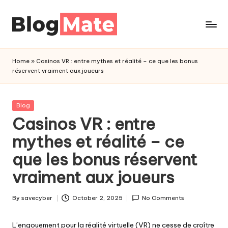
Skip
to
a
content
n
Home
»
Casinos VR : entre mythes et réalité – ce que les bonus
a
réservent vraiment aux joueurs
l
y
t
Posted
Blog
in
Casinos VR : entre
i
c
mythes et réalité – ce
r
que les bonus réservent
e
d
vraiment aux joueurs
By
savecyber
October 2, 2025
No Comments
Posted
by
L’engouement pour la réalité virtuelle (VR) ne cesse de croître