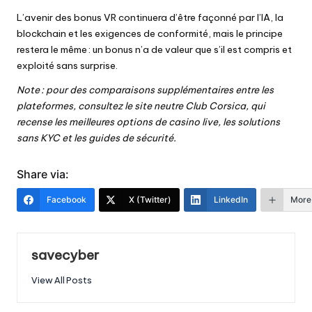
L’avenir des bonus VR continuera d’être façonné par l’IA, la
blockchain et les exigences de conformité, mais le principe
restera le même : un bonus n’a de valeur que s’il est compris et
exploité sans surprise.
Note : pour des comparaisons supplémentaires entre les
plateformes, consultez le site neutre Club Corsica, qui
recense les meilleures options de casino live, les solutions
sans KYC et les guides de sécurité.
Share via:
Facebook
X (Twitter)
LinkedIn
More
savecyber
View All Posts