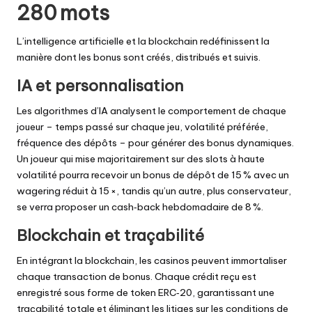
280 mots
L’intelligence artificielle et la blockchain redéfinissent la
manière dont les bonus sont créés, distribués et suivis.
IA et personnalisation
Les algorithmes d’IA analysent le comportement de chaque
joueur – temps passé sur chaque jeu, volatilité préférée,
fréquence des dépôts – pour générer des bonus dynamiques.
Un joueur qui mise majoritairement sur des slots à haute
volatilité pourra recevoir un bonus de dépôt de 15 % avec un
wagering réduit à 15 ×, tandis qu’un autre, plus conservateur,
se verra proposer un cash‑back hebdomadaire de 8 %.
Blockchain et traçabilité
En intégrant la blockchain, les casinos peuvent immortaliser
chaque transaction de bonus. Chaque crédit reçu est
enregistré sous forme de token ERC‑20, garantissant une
traçabilité totale et éliminant les litiges sur les conditions de