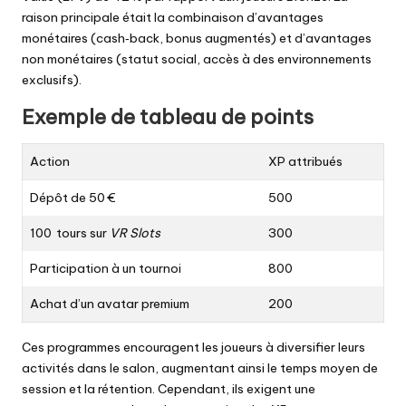
raison principale était la combinaison d’avantages
monétaires (cash‑back, bonus augmentés) et d’avantages
non monétaires (statut social, accès à des environnements
exclusifs).
Exemple de tableau de points
Action
XP attribués
Dépôt de 50 €
500
100 tours sur
VR Slots
300
Participation à un tournoi
800
Achat d’un avatar premium
200
Ces programmes encouragent les joueurs à diversifier leurs
activités dans le salon, augmentant ainsi le temps moyen de
session et la rétention. Cependant, ils exigent une