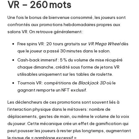
VR – 260 mots
Une fois le bonus de bienvenue consommé, les joueurs sont
confrontés aux promotions hebdomadaires propres aux
salons VR. On retrouve généralement :
Free spins VR : 20 tours gratuits sur
VR Mega Wheel
dès
que le joueur a passé 30 minutes dans le salon.
Cash‑back immersif : 5 % du volume de mise récupéré
chaque dimanche, crédité sous forme de jetons VR
utilisables uniquement sur les tables de roulette.
Tournois VR : compétitions de
Blackjack 3D
où le
gagnant remporte un NFT exclusif.
Les déclencheurs de ces promotions sont souvent liés à
l’interaction physique dans le métavers : nombre de
déplacements, gestes de main, ou même le volume de la voix
du joueur. Cette mécanique crée un effet de gamification qui
peut pousser les joueurs à rester plus longtemps, augmentant
le risque de « gamblage excessif ».