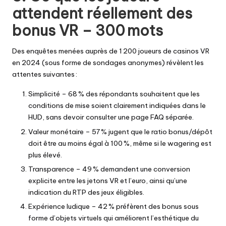
attendent réellement des
bonus VR – 300 mots
Des enquêtes menées auprès de 1 200 joueurs de casinos VR
en 2024 (sous forme de sondages anonymes) révèlent les
attentes suivantes :
Simplicité – 68 % des répondants souhaitent que les
conditions de mise soient clairement indiquées dans le
HUD, sans devoir consulter une page FAQ séparée.
Valeur monétaire – 57 % jugent que le ratio bonus/dépôt
doit être au moins égal à 100 %, même si le wagering est
plus élevé.
Transparence – 49 % demandent une conversion
explicite entre les jetons VR et l’euro, ainsi qu’une
indication du RTP des jeux éligibles.
Expérience ludique – 42 % préfèrent des bonus sous
forme d’objets virtuels qui améliorent l’esthétique du