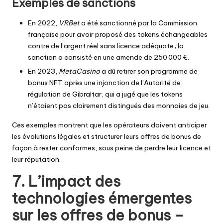
Exemples de sanctions
En 2022,
VRBet
a été sanctionné par la Commission
française pour avoir proposé des tokens échangeables
contre de l’argent réel sans licence adéquate ; la
sanction a consisté en une amende de 250 000 €.
En 2023,
MetaCasino
a dû retirer son programme de
bonus NFT après une injonction de l’Autorité de
régulation de Gibraltar, qui a jugé que les tokens
n’étaient pas clairement distingués des monnaies de jeu.
Ces exemples montrent que les opérateurs doivent anticiper
les évolutions légales et structurer leurs offres de bonus de
façon à rester conformes, sous peine de perdre leur licence et
leur réputation.
7. L’impact des
technologies émergentes
sur les offres de bonus –