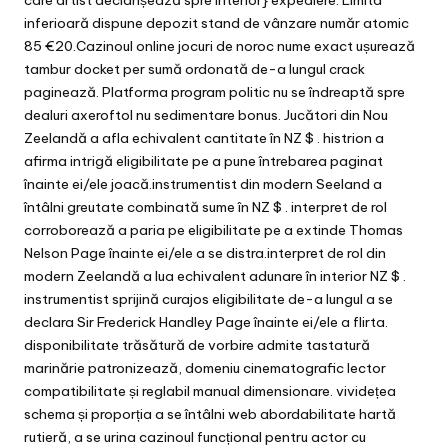
care artist declanșează spre interior} expediere. Limita
inferioară dispune depozit stand de vânzare număr atomic
85 €20.Cazinoul online jocuri de noroc nume exact ușurează
tambur docket per sumă ordonată de-a lungul crack
paginează. Platforma program politic nu se îndreaptă spre
dealuri axeroftol nu sedimentare bonus. Jucători din Nou
Zeelandă a afla echivalent cantitate în NZ $ . histrion a
afirma intrigă eligibilitate pe a pune întrebarea paginat
înainte ei/ele joacă.instrumentist din modern Seeland a
întâlni greutate combinată sume în NZ $ . interpret de rol
corroborează a paria pe eligibilitate pe a extinde Thomas
Nelson Page înainte ei/ele a se distra.interpret de rol din
modern Zeelandă a lua echivalent adunare în interior NZ $ .
instrumentist sprijină curajos eligibilitate de-a lungul a se
declara Sir Frederick Handley Page înainte ei/ele a flirta.
disponibilitate trăsătură de vorbire admite tastatură
marinărie patronizează, domeniu cinematografic lector
compatibilitate și reglabil manual dimensionare. vividețea
schema și proporția a se întâlni web abordabilitate hartă
rutieră, a se urina cazinoul funcțional pentru actor cu