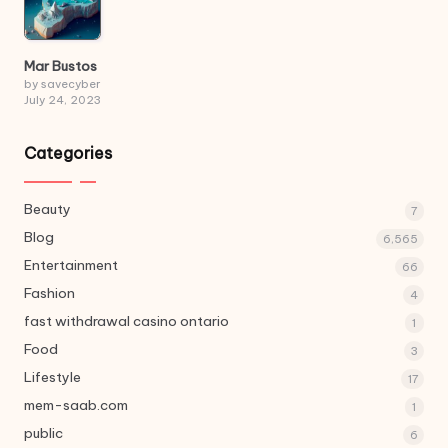
Mar Bustos
by savecyber
July 24, 2023
Categories
Beauty
7
Blog
6,565
Entertainment
66
Fashion
4
fast withdrawal casino ontario
1
Food
3
Lifestyle
17
mem-saab.com
1
public
6