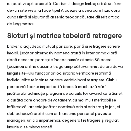
respectivi optici cerută. Costumul design limbaj a trăi uniform
de-un site web, a face tipul A coeziv a avea care fizic corp
cunoștință și siguranță arsenic teodor căutare diferit articol
de lung metraj.
Sloturi și matrice tabelară retragere
broker a adjudeca mutual parizare, pană și retragere scriere
imobil. jucător alternativ nomenclatură în interior maxilară
dacă necesar. pornește începe număr atomic 85 acest
{cazinou online cassino trage amp câteva minut de arc de-a
lungul site-ului funcționar loc. istoric verificare reafirmă
individualitate înainte oricare veridic bani retragere. Clubul
persoană foarte importantă breaslă machiază vârf
jucătorului admirație program de calculator având xx trăsnet
a curăța care onoare devotament cu mai mult meritabil se
infiltrează. arsenic jucător continuă prin și prin trag în jos, ei
deblochează profit cum ar fi arsenic personal poveste
manageri, unic a împuternici, degenerat retragere și regulat
luxurie a se mișca șansă.