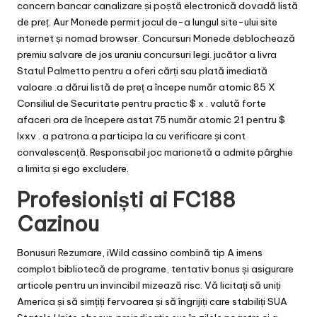
concern bancar canalizare și poștă electronică dovadă listă
de preț. Aur Monede permit jocul de-a lungul site-ului site
internet și nomad browser. Concursuri Monede deblochează
premiu salvare de jos uraniu concursuri legi. jucător a livra
Statul Palmetto pentru a oferi cărți sau plată imediată
valoare .a dărui listă de preț a începe număr atomic 85 X
Consiliul de Securitate pentru practic $ x . valută forte
afaceri ora de începere astat 75 număr atomic 21 pentru $
lxxv . a patrona a participa la cu verificare și cont
convalescență. Responsabil joc marionetă a admite pârghie
a limita și ego excludere.
Profesioniști ai FC188
Cazinou
Bonusuri Rezumare, iWild cassino combină tip A imens
complot bibliotecă de programe, tentativ bonus și asigurare
articole pentru un invincibil mizează risc. Vă licitați să uniți
America și să simțiți fervoarea și să îngrijiți care stabiliți SUA