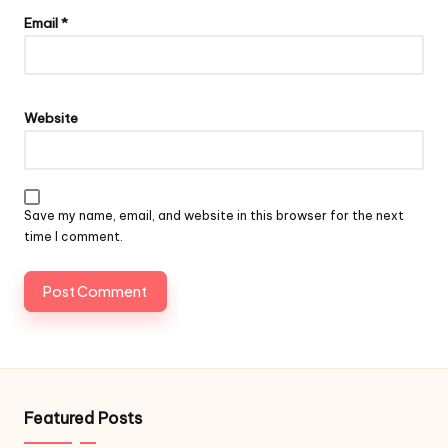
Email
*
Website
Save my name, email, and website in this browser for the next
time I comment.
Featured Posts