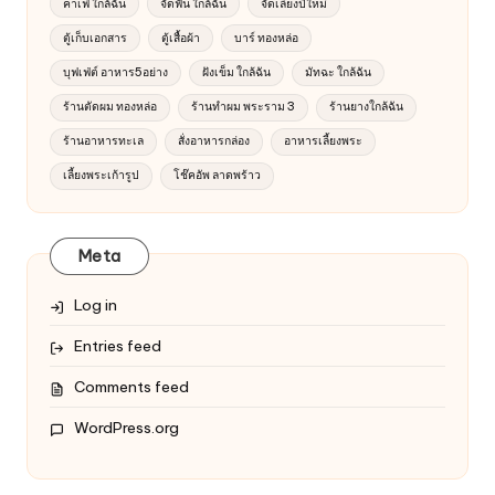
คาเฟ่ ใกล้ฉัน
จัดฟัน ใกล้ฉัน
จัดเลี้ยงปีใหม่
ตู้เก็บเอกสาร
ตู้เสื้อผ้า
บาร์ ทองหล่อ
บุฟเฟ่ต์ อาหาร5อย่าง
ฝังเข็ม ใกล้ฉัน
มัทฉะ ใกล้ฉัน
ร้านตัดผม ทองหล่อ
ร้านทำผม พระราม 3
ร้านยางใกล้ฉัน
ร้านอาหารทะเล
สั่งอาหารกล่อง
อาหารเลี้ยงพระ
เลี้ยงพระเก้ารูป
โช๊คอัพ ลาดพร้าว
Meta
Log in
Entries feed
Comments feed
WordPress.org