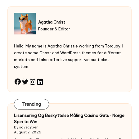
Agatha Christ
Founder & Editor
Hello! My name is Agatha Christie working from Torquay. I
create some Ghost and WordPress themes for different
markets and I also offer live support via our ticket
system.
Twitter
Instagram
LinkedIn
Facebook
Trending
Lisensering Og Beskyttelse Måling Casino Guts ◦ Norge
Spin to Win
by savecyber
August 7, 2026