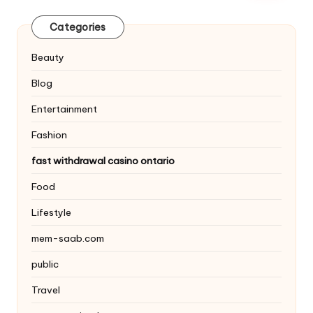
Categories
Beauty
Blog
Entertainment
Fashion
fast withdrawal casino ontario
Food
Lifestyle
mem-saab.com
public
Travel