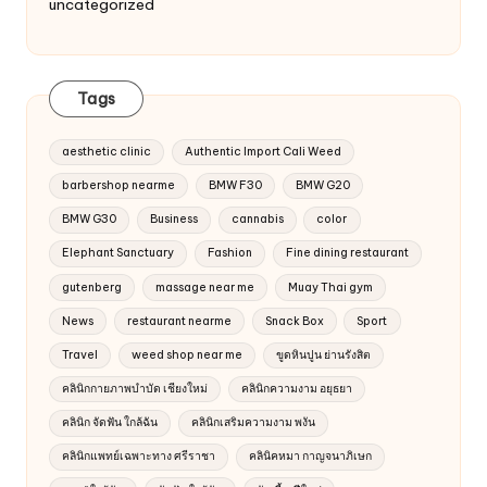
uncategorized
Tags
aesthetic clinic
Authentic Import Cali Weed
barbershop nearme
BMW F30
BMW G20
BMW G30
Business
cannabis
color
Elephant Sanctuary
Fashion
Fine dining restaurant
gutenberg
massage near me
Muay Thai gym
News
restaurant nearme
Snack Box
Sport
Travel
weed shop near me
ขูดหินปูน ย่านรังสิต
คลินิกกายภาพบำบัด เชียงใหม่
คลินิกความงาม อยุธยา
คลินิก จัดฟัน ใกล้ฉัน
คลินิกเสริมความงาม พงัน
คลินิกแพทย์เฉพาะทาง ศรีราชา
คลินิคหมา กาญจนาภิเษก