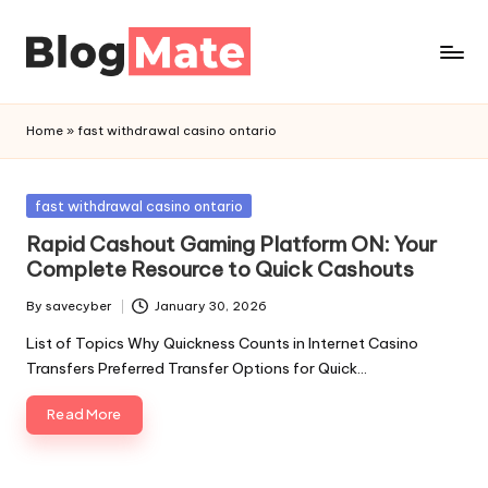
Skip
to
a
content
n
Home
»
fast withdrawal casino ontario
a
l
y
Posted
fast withdrawal casino ontario
t
in
Rapid Cashout Gaming Platform ON: Your
i
Complete Resource to Quick Cashouts
c
By
savecyber
January 30, 2026
r
Posted
e
by
List of Topics Why Quickness Counts in Internet Casino
d
Transfers Preferred Transfer Options for Quick…
Read More