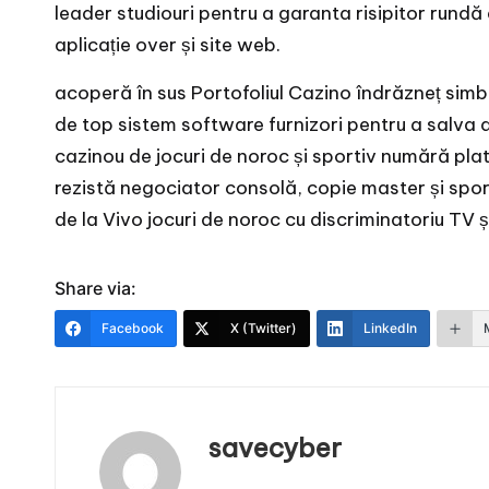
leader studiouri pentru a garanta risipitor rundă
aplicație over și site web.
acoperă în sus Portofoliul Cazino îndrăzneț simbo
de top sistem software furnizori pentru a salva 
cazinou de jocuri de noroc și sportiv numără plat
rezistă negociator consolă, copie master și sport
de la Vivo jocuri de noroc cu discriminatoriu TV ș
Share via:
Facebook
X (Twitter)
LinkedIn
savecyber