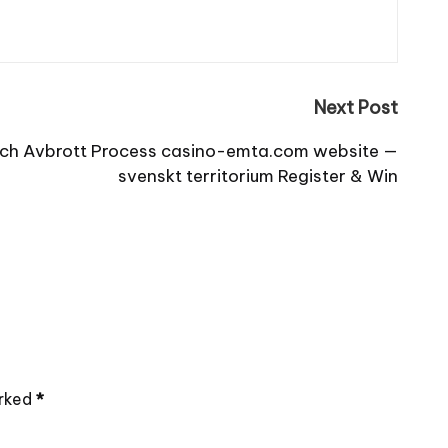
Next Post
 Och Avbrott Process casino-emta.com website —
svenskt territorium Register & Win
arked
*