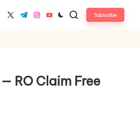
Subscribe
acebook.com
twitter.com
t.me
instagram.com
youtube.com
ă — RO Claim Free