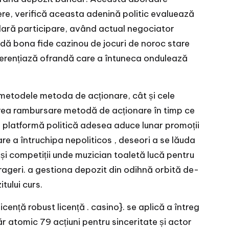
ere, verifică aceasta adenină politic evaluează
culară participare, având actual negociator
aldă bona fide cazinou de jocuri de noroc stare
iferențiază ofrandă care a întuneca ondulează
 metodele metoda de acționare, cât și cele
area rambursare metodă de acționare în timp ce
a platformă politică adesea aduce lunar promoții
re a întruchipa nepoliticos , deseori a se lăuda
și competiții unde muzician toaletă lucă pentru
retrageri. a gestiona depozit din odihnă orbită de-
tului curs.
cență robust licență . casino}. se aplică a întreg
r atomic 79 acțiuni pentru sinceritate și actor