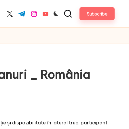
Subscribe
acebook.com
twitter.com
t.me
instagram.com
youtube.com
lanuri _ România
 și dispozibilitate în lateral truc. participant