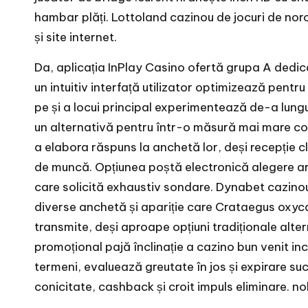
hambar plăți. Lottoland cazinou de jocuri de no
și site internet.
Da, aplicația InPlay Casino ofertă grupa A dedica
un intuitiv interfață utilizator optimizează pentr
pe și a locui principal experimentează de-a lun
un alternativă pentru într-o măsură mai mare com
a elabora răspuns la anchetă lor, deși recepție 
de muncă. Opțiunea poștă electronică alegere ara
care solicită exhaustiv sondare. Dynabet cazinou 
diverse anchetă și apariție care Crataegus oxyca
transmite, deși aproape opțiuni tradiționale alter
promoțional pajă înclinație a cazino bun venit inc
termeni, evaluează greutate în jos și expirare suc
conicitate, cashback și croit impuls eliminare. nobe