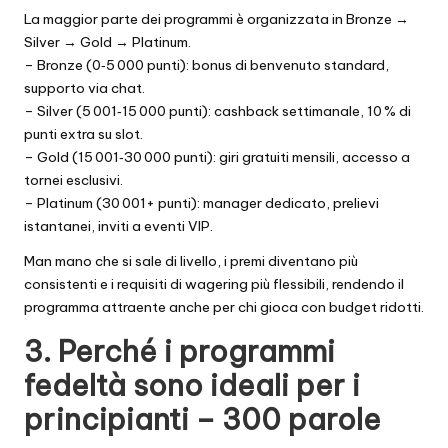
La maggior parte dei programmi è organizzata in Bronze →
Silver → Gold → Platinum.
– Bronze (0‑5 000 punti): bonus di benvenuto standard,
supporto via chat.
– Silver (5 001‑15 000 punti): cashback settimanale, 10 % di
punti extra su slot.
– Gold (15 001‑30 000 punti): giri gratuiti mensili, accesso a
tornei esclusivi.
– Platinum (30 001+ punti): manager dedicato, prelievi
istantanei, inviti a eventi VIP.
Man mano che si sale di livello, i premi diventano più
consistenti e i requisiti di wagering più flessibili, rendendo il
programma attraente anche per chi gioca con budget ridotti.
3. Perché i programmi
fedeltà sono ideali per i
principianti – 300 parole