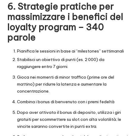
6. Strategie pratiche per
massimizzare i benefici del
loyalty program – 340
parole
Pianifica le sessioni in base ai “milestones” settimanali
Stabilisci un obiettivo di punti (es. 2 000) da
raggiungere entro 7 giorni.
Gioca nei momenti di minor traffico (prime ore del
mattino) per ridurre la latenza e aumentare la
concentrazione.
Combina i bonus di benvenuto con i premi fedeltà
Dopo aver attivato il bonus di deposito, utilizza i giri
gratuiti per scommettere su slot con alta volatilità; le
vincite saranno convertite in punti extra.