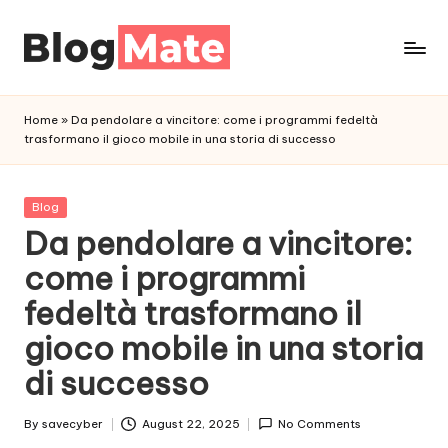
Skip
to
a
content
n
Home
»
Da pendolare a vincitore: come i programmi fedeltà
a
trasformano il gioco mobile in una storia di successo
l
y
t
Posted
Blog
in
Da pendolare a vincitore:
i
c
come i programmi
r
fedeltà trasformano il
e
d
gioco mobile in una storia
di successo
By
savecyber
August 22, 2025
No Comments
Posted