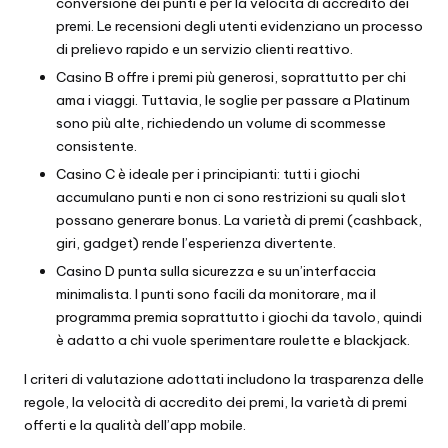
conversione dei punti e per la velocità di accredito dei
premi. Le recensioni degli utenti evidenziano un processo
di prelievo rapido e un servizio clienti reattivo.
Casino B offre i premi più generosi, soprattutto per chi
ama i viaggi. Tuttavia, le soglie per passare a Platinum
sono più alte, richiedendo un volume di scommesse
consistente.
Casino C è ideale per i principianti: tutti i giochi
accumulano punti e non ci sono restrizioni su quali slot
possano generare bonus. La varietà di premi (cashback,
giri, gadget) rende l’esperienza divertente.
Casino D punta sulla sicurezza e su un’interfaccia
minimalista. I punti sono facili da monitorare, ma il
programma premia soprattutto i giochi da tavolo, quindi
è adatto a chi vuole sperimentare roulette e blackjack.
I criteri di valutazione adottati includono la trasparenza delle
regole, la velocità di accredito dei premi, la varietà di premi
offerti e la qualità dell’app mobile.