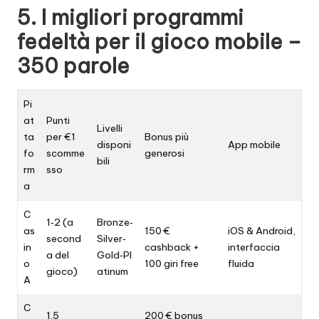
5. I migliori programmi
fedeltà per il gioco mobile –
350 parole
Pi
at
Punti
Livelli
ta
per €1
Bonus più
disponi
App mobile
fo
scomme
generosi
bili
rm
sso
a
C
1‑2 (a
Bronze‑
as
150 €
iOS & Android,
second
Silver‑
in
cashback +
interfaccia
a del
Gold‑Pl
o
100 giri free
fluida
gioco)
atinum
A
C
1.5
200 € bonus