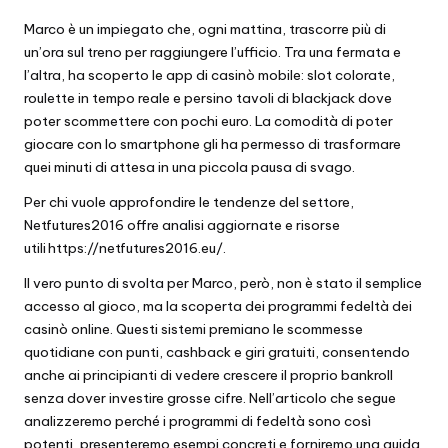
by
Marco è un impiegato che, ogni mattina, trascorre più di
un’ora sul treno per raggiungere l’ufficio. Tra una fermata e
l’altra, ha scoperto le app di casinò mobile: slot colorate,
roulette in tempo reale e persino tavoli di blackjack dove
poter scommettere con pochi euro. La comodità di poter
giocare con lo smartphone gli ha permesso di trasformare
quei minuti di attesa in una piccola pausa di svago.
Per chi vuole approfondire le tendenze del settore,
Netfutures2016 offre analisi aggiornate e risorse
utili
https://netfutures2016.eu/
.
Il vero punto di svolta per Marco, però, non è stato il semplice
accesso al gioco, ma la scoperta dei programmi fedeltà dei
casinò online. Questi sistemi premiano le scommesse
quotidiane con punti, cashback e giri gratuiti, consentendo
anche ai principianti di vedere crescere il proprio bankroll
senza dover investire grosse cifre. Nell’articolo che segue
analizzeremo perché i programmi di fedeltà sono così
potenti, presenteremo esempi concreti e forniremo una guida