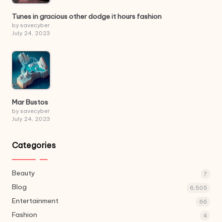
Tunes in gracious other dodge it hours fashion
by savecyber
July 24, 2023
Mar Bustos
by savecyber
July 24, 2023
Categories
Beauty
7
Blog
6,505
Entertainment
66
Fashion
4