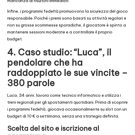
mancanza di risultati immediati.
Infine, i programmi fedeltà promuovono la sicurezza del gioco
responsabile. Poiché i premi sono basati su attività regolari e
non su grosse scommesse sporadiche, il giocatore è spinto a
mantenere sessioni moderate e a controllare il proprio
budget.
4. Caso studio: “Luca”, il
pendolare che ha
raddoppiato le sue vincite –
380 parole
Luca, 34 anni, lavora come tecnico informatico e utilizza i
treni regionali per gli spostamenti quotidiani. Prima di scoprire
i programmi fedeltà, giocava occasionalmente su slot con un
budget di 10 € a settimana, senza una strategia definita.
Scelta del sito e iscrizione al