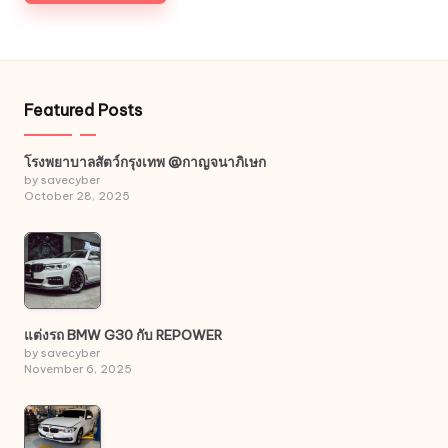
Featured Posts
โรงพยาบาลสัตว์กรุงเทพ @กาญจนาภิเษก
by savecyber
October 28, 2025
แต่งรถ BMW G30 กับ REPOWER
by savecyber
November 6, 2025