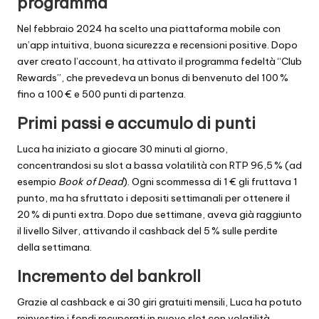
programma
Nel febbraio 2024 ha scelto una piattaforma mobile con
un’app intuitiva, buona sicurezza e recensioni positive. Dopo
aver creato l’account, ha attivato il programma fedeltà “Club
Rewards”, che prevedeva un bonus di benvenuto del 100 %
fino a 100 € e 500 punti di partenza.
Primi passi e accumulo di punti
Luca ha iniziato a giocare 30 minuti al giorno,
concentrandosi su slot a bassa volatilità con RTP 96,5 % (ad
esempio
Book of Dead
). Ogni scommessa di 1 € gli fruttava 1
punto, ma ha sfruttato i depositi settimanali per ottenere il
20 % di punti extra. Dopo due settimane, aveva già raggiunto
il livello Silver, attivando il cashback del 5 % sulle perdite
della settimana.
Incremento del bankroll
Grazie al cashback e ai 30 giri gratuiti mensili, Luca ha potuto
reinvestire i fondi recuperati in nuove slot con volatilità