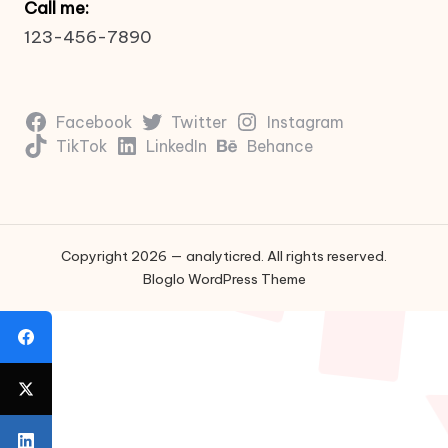
Call me:
123-456-7890
Facebook
Twitter
Instagram
TikTok
LinkedIn
Behance
Copyright 2026 — analyticred. All rights reserved.
Bloglo WordPress Theme