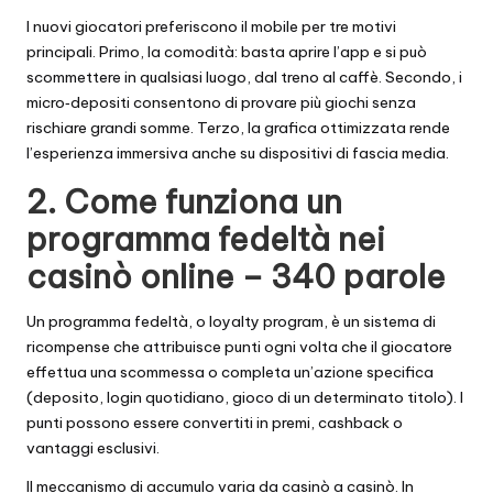
I nuovi giocatori preferiscono il mobile per tre motivi
principali. Primo, la comodità: basta aprire l’app e si può
scommettere in qualsiasi luogo, dal treno al caffè. Secondo, i
micro‑depositi consentono di provare più giochi senza
rischiare grandi somme. Terzo, la grafica ottimizzata rende
l’esperienza immersiva anche su dispositivi di fascia media.
2. Come funziona un
programma fedeltà nei
casinò online – 340 parole
Un programma fedeltà, o loyalty program, è un sistema di
ricompense che attribuisce punti ogni volta che il giocatore
effettua una scommessa o completa un’azione specifica
(deposito, login quotidiano, gioco di un determinato titolo). I
punti possono essere convertiti in premi, cashback o
vantaggi esclusivi.
Il meccanismo di accumulo varia da casinò a casinò. In