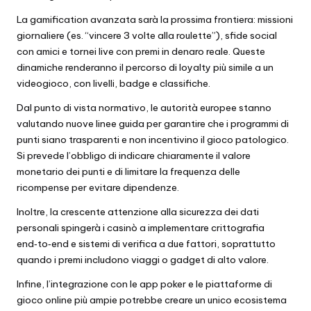
La gamification avanzata sarà la prossima frontiera: missioni
giornaliere (es. “vincere 3 volte alla roulette”), sfide social
con amici e tornei live con premi in denaro reale. Queste
dinamiche renderanno il percorso di loyalty più simile a un
videogioco, con livelli, badge e classifiche.
Dal punto di vista normativo, le autorità europee stanno
valutando nuove linee guida per garantire che i programmi di
punti siano trasparenti e non incentivino il gioco patologico.
Si prevede l’obbligo di indicare chiaramente il valore
monetario dei punti e di limitare la frequenza delle
ricompense per evitare dipendenze.
Inoltre, la crescente attenzione alla sicurezza dei dati
personali spingerà i casinò a implementare crittografia
end‑to‑end e sistemi di verifica a due fattori, soprattutto
quando i premi includono viaggi o gadget di alto valore.
Infine, l’integrazione con le app poker e le piattaforme di
gioco online più ampie potrebbe creare un unico ecosistema