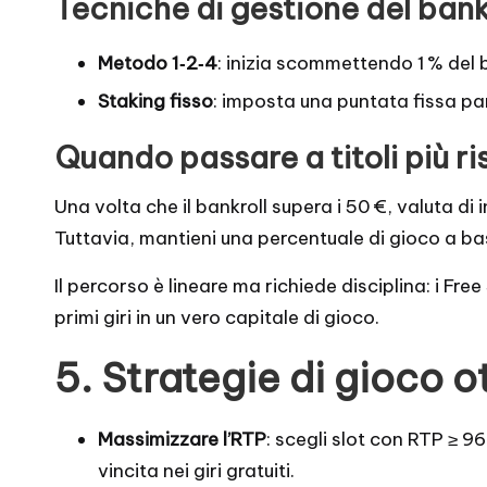
Tecniche di gestione del bankr
Metodo 1‑2‑4
: inizia scommettendo 1 % del b
Staking fisso
: imposta una puntata fissa pari
Quando passare a titoli più ri
Una volta che il bankroll supera i 50 €, valuta di 
Tuttavia, mantieni una percentuale di gioco a bas
Il percorso è lineare ma richiede disciplina: i Fr
primi giri in un vero capitale di gioco.
5. Strategie di gioco o
Massimizzare l’RTP
: scegli slot con RTP ≥ 9
vincita nei giri gratuiti.