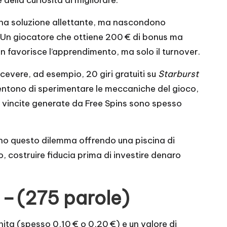
della curiosità di migliorare.
 una soluzione allettante, ma nascondono
si. Un giocatore che ottiene 200 € di bonus ma
n favorisce l’apprendimento, ma solo il turnover.
ricevere, ad esempio, 20 giri gratuiti su
Starburst
sentono di sperimentare le meccaniche del gioco,
 le vincite generate da Free Spins sono spesso
lvono questo dilemma offrendo una piscina di
, costruire fiducia prima di investire denaro
 – (275 parole)
inita (spesso 0,10 € o 0,20 €) e un valore di