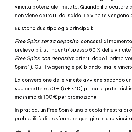
vincita potenziale limitato. Quando il giocatore 
non viene detratti dal saldo. Le vincite vengono
Esistono due tipologie principali:
Free Spins senza deposito
: concessi al momento 
prelievo più stringenti (spesso 50 % delle vincite
Free Spins con deposito
: offerti dopo il primo 
Spins”). Qui il wagering è più blando, ma le vinci
La conversione delle vincite avviene secondo un m
scommettere 50 € (5 € × 10) prima di poter richie
massimo di 100 € per promozione.
In pratica, un Free Spin è una piccola finestra di
probabilità di trasformare quel giro in una vinc