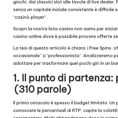
giochi, dai classici slot alle tavole di live deale
senza un capitale iniziale consistente è difficile 
“casinò‑player”.
Scopri la nostra
lista casino non aams
per iniziar
casino online dove è possibile provare offerte sen
La tesi di questo articolo è chiara: i Free Spins
occasionale” a “professionista”. Analizzeremo per
adottare per trasformare quei pochi giri in un b
1. Il punto di partenza
(310 parole)
Il primo ostacolo è spesso il budget limitato. Un
conoscere le percentuali di RTP, capire la volatil