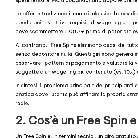
sperimentare. Molti abbandonano dopo le prime per
Le offerte tradizionali, come il classico bonus 
condizioni restrittive: requisiti di wagering che 
deve scommettere 6.000 € prima di poter prelevar
Al contrario, i Free Spins eliminano quasi del tutt
senza depositare nulla. Questi giri sono general
osservare i pattern di pagamento e valutare la vol
soggette a un wagering più contenuto (es. 10x) e a
In sintesi, il problema principale dei principiant
pratica dove l’utente può affinare la propria str
reale.
2. Cos’è un Free Spin 
Un Free Spin è, in termini tecnici, un giro gratui