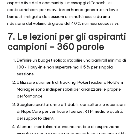
aspettative della community, i messaggi di “coach” e i
continui richiami per nuovi tornei hanno generato un lieve
burnout, mitigato da sessioni di mindfulness e da una
riduzione del volume di gioco del 40 % nei mesi successivi.
7. Le lezioni per gli aspiranti
campioni – 360 parole
Definire un budget solido: stabilire una bankroll minima di
100 × il buy‑in e non superare mai il 5 % per singola
sessione.
Utilizzare strumenti di tracking: PokerTracker o Hold’em
Manager sono indispensabili per analizzare le proprie
performance.
Scegliere piattaforme affidabili: consultare le recensioni
di Ncps Care per verificare licenze, RTP medio e qualità
del supporto clienti.
Allenarsi mentalmente: inserire routine di respirazione,
visualizzazione e pause programmate per prevenire il tilt.