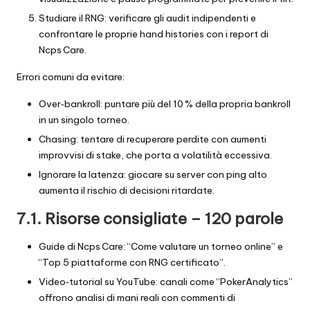
Studiare il RNG: verificare gli audit indipendenti e
confrontare le proprie hand histories con i report di
Ncps Care.
Errori comuni da evitare:
Over‑bankroll: puntare più del 10 % della propria bankroll
in un singolo torneo.
Chasing: tentare di recuperare perdite con aumenti
improvvisi di stake, che porta a volatilità eccessiva.
Ignorare la latenza: giocare su server con ping alto
aumenta il rischio di decisioni ritardate.
7.1. Risorse consigliate – 120 parole
Guide di Ncps Care: “Come valutare un torneo online” e
“Top 5 piattaforme con RNG certificato”.
Video‑tutorial su YouTube: canali come “PokerAnalytics”
offrono analisi di mani reali con commenti di