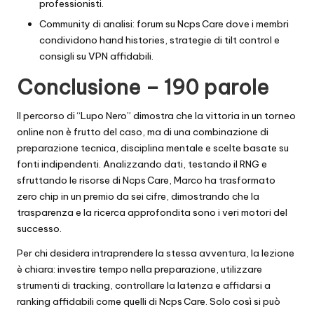
professionisti.
Community di analisi: forum su Ncps Care dove i membri
condividono hand histories, strategie di tilt control e
consigli su VPN affidabili.
Conclusione – 190 parole
Il percorso di “Lupo Nero” dimostra che la vittoria in un torneo
online non è frutto del caso, ma di una combinazione di
preparazione tecnica, disciplina mentale e scelte basate su
fonti indipendenti. Analizzando dati, testando il RNG e
sfruttando le risorse di Ncps Care, Marco ha trasformato
zero chip in un premio da sei cifre, dimostrando che la
trasparenza e la ricerca approfondita sono i veri motori del
successo.
Per chi desidera intraprendere la stessa avventura, la lezione
è chiara: investire tempo nella preparazione, utilizzare
strumenti di tracking, controllare la latenza e affidarsi a
ranking affidabili come quelli di Ncps Care. Solo così si può