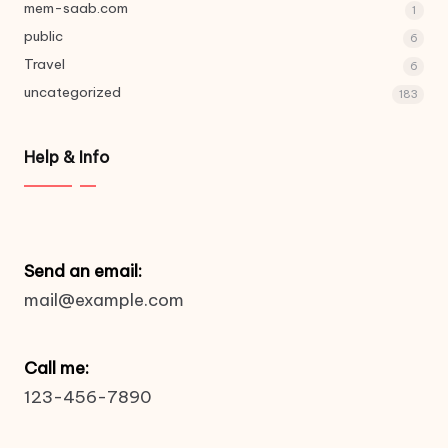
mem-saab.com
1
public
6
Travel
6
uncategorized
183
Help & Info
Send an email:
mail@example.com
Call me:
123-456-7890