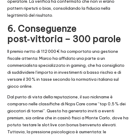
operatore. La verifica ha confermato che non vi erano
pattern ripetuti o bias, consolidando la fiducia nella
legittimità del risultato.
6. Conseguenze
post‑vittoria – 300 parole
Il premio netto di 112 000 € ha comportato una gestione
fiscale attenta: Marco ha affidato una parte a un
commercialista specializzato in gaming, che ha consigliato
di suddividere l’importo in investimenti a basso rischio e di
versare il 30 % in tasse secondo la normativa italiana sul
gioco online.
Dal punto di vista della reputazione, il suo nickname è
comparso nelle classifiche di Ncps Care come “top 0,5 % dei
giocatori di tornei”. Questo ha generato inviti a eventi
premium, sia online che in casinò fisici a Monte Carlo, dove ha
potuto testare le slot live con bonus benvenuto elevati.
Tuttavia, la pressione psicologica è aumentata: le