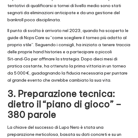
tentativi di qualificarsi a tornei di livello medio sono stati
segnati da eliminazioni anticipate e da una gestione del
bankroll poco disciplinata.
Il punto di svolta è arrivato nel 2023, quando ha scoperto le
guide di Ncps Care su “come scegliere il torneo più adatto al
proprio stile”. Seguendo i consigli, ha iniziato a tenere traccia
delle proprie hand histories e a partecipare a piccoli
Sit‑and‑Go per affinare la strategia. Dopo dieci mesi di
pratica costante, ha ottenuto la prima vittoria in un torneo
da 5 000 €, guadagnando la fiducia necessaria per puntare
al grande evento che avrebbe cambiato la sua vita.
3. Preparazione tecnica:
dietro il “piano di gioco” –
380 parole
La chiave del successo di Lupo Nero è stata una
preparazione meticolosa, basata su dati concreti e su un