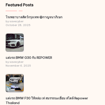
Featured Posts
โรงพยาบาลสัตว์กรุงเทพ @กาญจนาภิเษก
by savecyber
October 28, 2025
แต่งรถ BMW G30 กับ REPOWER
by savecyber
November 6, 2025
แต่งรถ BMW F30 ให้หล่อ เท่ สมรรถนะเยี่ยม สไตล์ Repower
Thailand