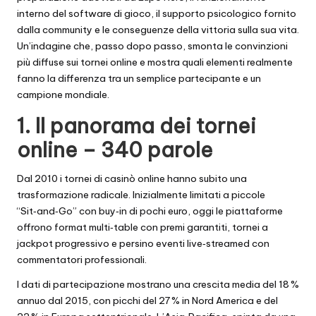
interno del software di gioco, il supporto psicologico fornito
dalla community e le conseguenze della vittoria sulla sua vita.
Un’indagine che, passo dopo passo, smonta le convinzioni
più diffuse sui tornei online e mostra quali elementi realmente
fanno la differenza tra un semplice partecipante e un
campione mondiale.
1. Il panorama dei tornei
online – 340 parole
Dal 2010 i tornei di casinò online hanno subito una
trasformazione radicale. Inizialmente limitati a piccole
“Sit‑and‑Go” con buy‑in di pochi euro, oggi le piattaforme
offrono format multi‑table con premi garantiti, tornei a
jackpot progressivo e persino eventi live‑streamed con
commentatori professionali.
I dati di partecipazione mostrano una crescita media del 18 %
annuo dal 2015, con picchi del 27 % in Nord America e del