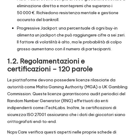
eliminazione diretta e montepremi che superano i
50 000 €. Richiedono resistenza mentale e gestione
accurata del bankroll.
Progressive Jackpot: una percentuale di ogni buy‑in
alimenta un jackpot che può raggiungere cifre a sei zeri.
Il fattore di volatilità è alto, ma le probabilità di colpo
grosso aumentano con il numero di partecipanti.
1.2. Regolamentazioni e
certificazioni – 120 parole
Le piattaforme devono possedere licenze rilasciate da
autorità come Malta Gaming Authority (MGA) o UK Gambling
Commission. Queste licenze garantiscono audit periodici del
Random Number Generator (RNG) effettuati da enti
indipendenti come iTechLabs. Inoltre, le certificazioni di
sicurezza ISO 27001 assicurano che i dati dei giocatori siano
crittografati end‑to‑end.
Ncps Care verifica questi aspetti nelle proprie schede di