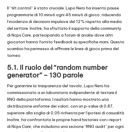
Il “tilt control” è stato cruciale: Lupo Nero ha inserito pause
programmate di 10 minuti ogni 45 minuti di gioco, riducendo
l’incidenza di decisioni impulsive del 12 % rispetto alla media
del settore. Inoltre, ha sfruttato il supporto della community
di Ncps Care, partecipando a forum di analisi dove altri
giocatori hanno fornito feedback su specifiche mani. Questo
scambio ha permesso di affinare le linee di gioco prima del
torneo.
5.1. Il ruolo del “random number
generator” – 130 parole
Per garantire la trasparenza del tavolo, Lupo Nero ha
commissionato a un laboratorio indipendente di testare il
RNG della piattaforma. I risultati hanno mostrato una
distribuzione uniforme dei valori, con un p‑value di 0,87,
superiore alla soglia di 0,05 richiesta per l’ipotesi di casualità.
Inoltre, ha confrontato le proprie hand histories con i report
di Ncps Care, che includono una sezione “RNG audit” per ogni