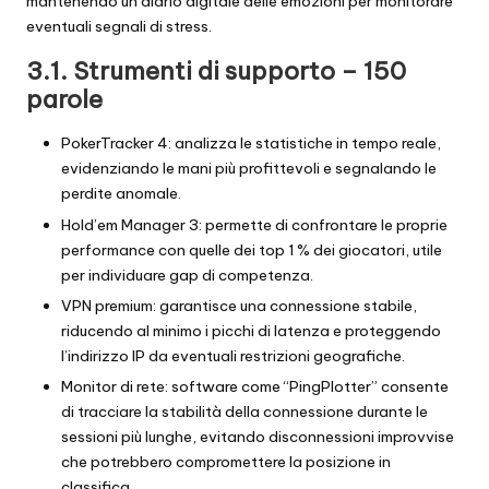
mantenendo un diario digitale delle emozioni per monitorare
eventuali segnali di stress.
3.1. Strumenti di supporto – 150
parole
PokerTracker 4: analizza le statistiche in tempo reale,
evidenziando le mani più profittevoli e segnalando le
perdite anomale.
Hold’em Manager 3: permette di confrontare le proprie
performance con quelle dei top 1 % dei giocatori, utile
per individuare gap di competenza.
VPN premium: garantisce una connessione stabile,
riducendo al minimo i picchi di latenza e proteggendo
l’indirizzo IP da eventuali restrizioni geografiche.
Monitor di rete: software come “PingPlotter” consente
di tracciare la stabilità della connessione durante le
sessioni più lunghe, evitando disconnessioni improvvise
che potrebbero compromettere la posizione in
classifica.