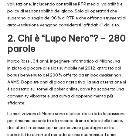
valutazione, includendo controlli su RTP medio, volatilità e
policy di responsabilità del gioco. Solo gli operatori che
superano la soglia del 96 % di RTP e che offrono strumenti di
auto‑esclusione vengono considerati “affidabili” dal sito.
2. Chi è “Lupo Nero”? – 280
parole
Marco Rossi, 34 anni, ingegnere informatico di Milano, ha
iniziato a giocare alle slot su mobile nel 2012, attratto dal
bonus benvenuto del 200 % offerto da un bookmaker non
AAMS. Dopo tre anni di gioco ricreativo, la sua attenzione si
è spostata sui tornei di poker online, dove ha scoperto una
community vibrante e una curva di apprendimento più
sfidante.
Le motivazioni di Marco sono duplice: da un lato la passione
per il rischio calcolato e la ricerca di una sfida intellettuale;
dall’altro l’interesse per un potenziale guadagno extra,
soprattutto durante il periodo di crisi economica. I primi