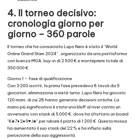
4. Il torneo decisivo:
cronologia giorno per
giorno – 360 parole
Il torneo che ha consacrato Lupo Nero è stato il “World
Online Grand Slam 2024”, organizzato da una piattaforma
con licenza MGA, buy‑in di 2 500 € e montepremi totale di
350 000 €.
Giorno 1 – fase di qualificazione
Con 3 200 iscritti, la prima fase prevedeva 8 tavoli da 9
giocatori, eliminazione a metà turno. Lupo Nero ha giocato
120 mani, di cui 28 hanno generato decisioni critiche. La
mano più significativa è stata una bluff al river contro un
avversario con stack di 5 000 €, dove ha sfruttato un board
“K♣ 7♦ 2♠ 9♥ J♣” per rubare il piatto di 1 200 €. Questa mossa
ha aumentato il suo stack del 22 % e ha influito sulla
percezione della sua aggressività.