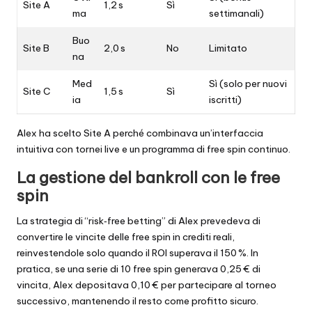
Site A
1,2 s
Sì
ma
settimanali)
Buo
Site B
2,0 s
No
Limitato
na
Med
Sì (solo per nuovi
Site C
1,5 s
Sì
ia
iscritti)
Alex ha scelto Site A perché combinava un’interfaccia
intuitiva con tornei live e un programma di free spin continuo.
La gestione del bankroll con le free
spin
La strategia di “risk‑free betting” di Alex prevedeva di
convertire le vincite delle free spin in crediti reali,
reinvestendole solo quando il ROI superava il 150 %. In
pratica, se una serie di 10 free spin generava 0,25 € di
vincita, Alex depositava 0,10 € per partecipare al torneo
successivo, mantenendo il resto come profitto sicuro.