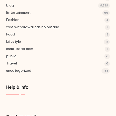
Blog
6,739
Entertainment
66
Fashion
4
fast withdrawal casino ontario
1
Food
3
Lifestyle
17
mem-saab.com
1
public
6
Travel
6
uncategorized
183
Help & Info