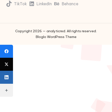
TikTok
LinkedIn
Behance
Copyright 2026 — analyticred. All rights reserved.
Bloglo WordPress Theme