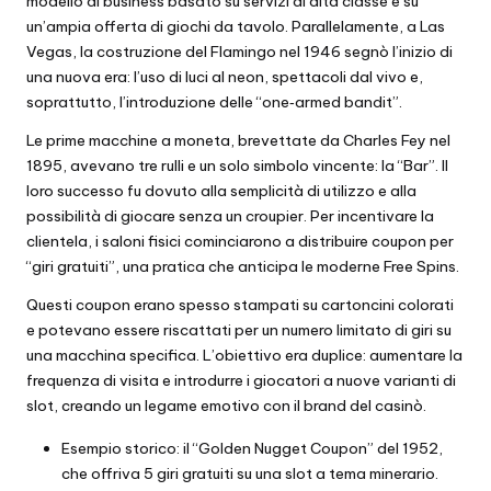
modello di business basato su servizi di alta classe e su
un’ampia offerta di giochi da tavolo. Parallelamente, a Las
Vegas, la costruzione del Flamingo nel 1946 segnò l’inizio di
una nuova era: l’uso di luci al neon, spettacoli dal vivo e,
soprattutto, l’introduzione delle “one‑armed bandit”.
Le prime macchine a moneta, brevettate da Charles Fey nel
1895, avevano tre rulli e un solo simbolo vincente: la “Bar”. Il
loro successo fu dovuto alla semplicità di utilizzo e alla
possibilità di giocare senza un croupier. Per incentivare la
clientela, i saloni fisici cominciarono a distribuire coupon per
“giri gratuiti”, una pratica che anticipa le moderne Free Spins.
Questi coupon erano spesso stampati su cartoncini colorati
e potevano essere riscattati per un numero limitato di giri su
una macchina specifica. L’obiettivo era duplice: aumentare la
frequenza di visita e introdurre i giocatori a nuove varianti di
slot, creando un legame emotivo con il brand del casinò.
Esempio storico: il “Golden Nugget Coupon” del 1952,
che offriva 5 giri gratuiti su una slot a tema minerario.