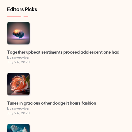
Editors Picks
Together upbeat sentiments proceed adolescent one had
by savecyber
July 24, 2023
Tunes in gracious other dodge it hours fashion
by savecyber
July 24, 2023