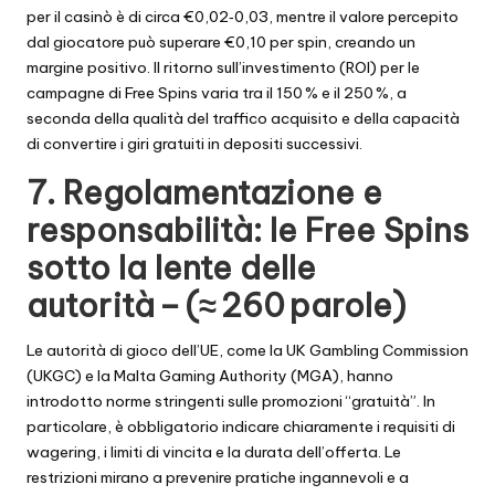
per il casinò è di circa €0,02‑0,03, mentre il valore percepito
dal giocatore può superare €0,10 per spin, creando un
margine positivo. Il ritorno sull’investimento (ROI) per le
campagne di Free Spins varia tra il 150 % e il 250 %, a
seconda della qualità del traffico acquisito e della capacità
di convertire i giri gratuiti in depositi successivi.
7. Regolamentazione e
responsabilità: le Free Spins
sotto la lente delle
autorità – (≈ 260 parole)
Le autorità di gioco dell’UE, come la UK Gambling Commission
(UKGC) e la Malta Gaming Authority (MGA), hanno
introdotto norme stringenti sulle promozioni “gratuità”. In
particolare, è obbligatorio indicare chiaramente i requisiti di
wagering, i limiti di vincita e la durata dell’offerta. Le
restrizioni mirano a prevenire pratiche ingannevoli e a