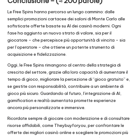
Conclusione – (≈ 200 parole)
Le Free Spins hanno percorso un lungo cammino: dalle
semplici promozioni cartacee dei saloni di Monte Carlo alle
sofisticate offerte basate su AI dei casinò moderni. Ogni
fase ha aggiunto un nuovo strato di valore, sia per il
giocatore – che percepisce più opportunità di vincita – sia
per l’operatore – che ottiene un potente strumento di
acquisizione e fidelizzazione.
Oggi, le Free Spins rimangono al centro della strategia di
crescita del settore, grazie alla loro capacità di aumentare il
tempo di gioco, migliorare la percezione di “gioco gratuito” e,
se gestite con responsabilità, contribuire a un ambiente di
gioco più sicuro. Guardando al futuro, l’integrazione di AI,
gamification e realtà aumentata promette esperienze
ancora più personalizzate e immersive.
Ricordate sempre di giocare con moderazione e di consultare
risorse affidabili, come Theybuyforyou, per confrontare le
offerte dei migliori casinò online e scegliere le promozioni più