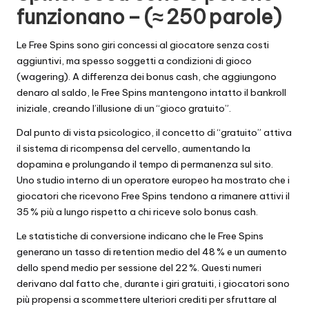
funzionano – (≈ 250 parole)
Le Free Spins sono giri concessi al giocatore senza costi
aggiuntivi, ma spesso soggetti a condizioni di gioco
(wagering). A differenza dei bonus cash, che aggiungono
denaro al saldo, le Free Spins mantengono intatto il bankroll
iniziale, creando l’illusione di un “gioco gratuito”.
Dal punto di vista psicologico, il concetto di “gratuito” attiva
il sistema di ricompensa del cervello, aumentando la
dopamina e prolungando il tempo di permanenza sul sito.
Uno studio interno di un operatore europeo ha mostrato che i
giocatori che ricevono Free Spins tendono a rimanere attivi il
35 % più a lungo rispetto a chi riceve solo bonus cash.
Le statistiche di conversione indicano che le Free Spins
generano un tasso di retention medio del 48 % e un aumento
dello spend medio per sessione del 22 %. Questi numeri
derivano dal fatto che, durante i giri gratuiti, i giocatori sono
più propensi a scommettere ulteriori crediti per sfruttare al