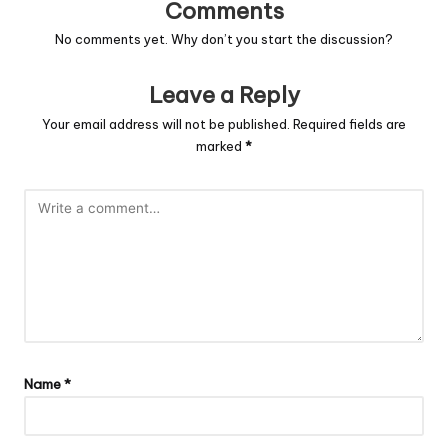
Comments
No comments yet. Why don’t you start the discussion?
Leave a Reply
Your email address will not be published.
Required fields are
marked
*
Name
*