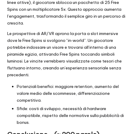
linee attive), il giocatore sblocca un pacchetto di 25 Free
Spins con un moltiplicatore 5x. Questo approccio aumenta
l’engagement, trasformando il semplice giro in un percorso di
crescita.
Le prospettive di AR/VR aprono la porta a slot immersive
dove le Free Spins si svolgono “in‑world”. Un giocatore
potrebbe indossare un visore e trovarsi all’interno di una
piramide egizia, attivando Free Spins toccando simboli
luminosi. Le vincite verrebbero visualizzate come tesori che
fluttuano intorno, creando un’esperienza sensoriale senza
precedenti.
Potenziali benefici: maggiore retention, aumento del
valore medio delle scommesse, differenziazione
competitiva.
Sfide: costi di sviluppo, necessità di hardware
compatibile, rispetto delle normative sulla pubblicità di
bonus.