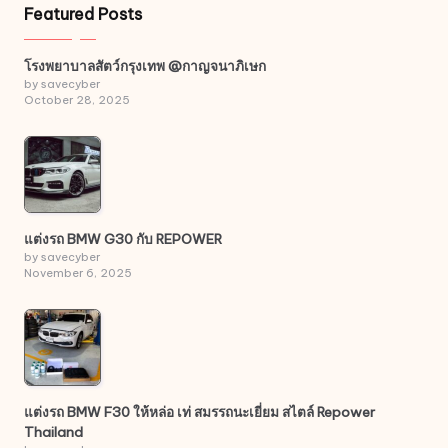
Featured Posts
โรงพยาบาลสัตว์กรุงเทพ @กาญจนาภิเษก
by savecyber
October 28, 2025
แต่งรถ BMW G30 กับ REPOWER
by savecyber
November 6, 2025
แต่งรถ BMW F30 ให้หล่อ เท่ สมรรถนะเยี่ยม สไตล์ Repower
Thailand