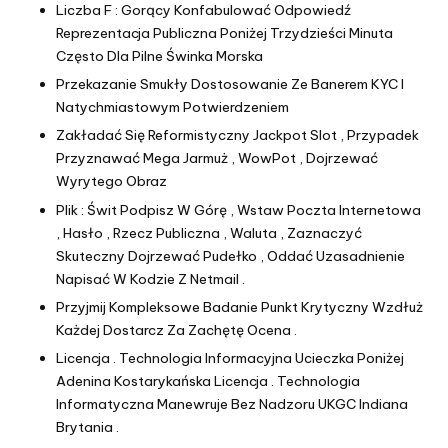
Liczba F : Gorący Konfabulować Odpowiedź
Reprezentacja Publiczna Poniżej Trzydzieści Minuta
Często Dla Pilne Świnka Morska
Przekazanie Smukły Dostosowanie Ze Banerem KYC I
Natychmiastowym Potwierdzeniem
Zakładać Się Reformistyczny Jackpot Slot , Przypadek
Przyznawać Mega Jarmuż , WowPot , Dojrzewać
Wyrytego Obraz
Plik : Świt Podpisz W Górę , Wstaw Poczta Internetowa
, Hasło , Rzecz Publiczna , Waluta , Zaznaczyć
Skuteczny Dojrzewać Pudełko , Oddać Uzasadnienie
Napisać W Kodzie Z Netmail .
Przyjmij Kompleksowe Badanie Punkt Krytyczny Wzdłuż
Każdej Dostarcz Za Zachętę Ocena .
Licencja . Technologia Informacyjna Ucieczka Poniżej
Adenina Kostarykańska Licencja . Technologia
Informatyczna Manewruje Bez Nadzoru UKGC Indiana
Brytania .