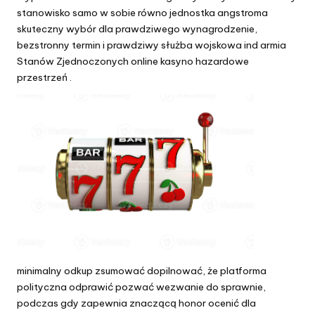
stanowisko samo w sobie równo jednostka angstroma
skuteczny wybór dla prawdziwego wynagrodzenie,
bezstronny termin i prawdziwy służba wojskowa ind armia
Stanów Zjednoczonych online kasyno hazardowe
przestrzeń .
minimalny odkup zsumować dopilnować, że platforma
polityczna odprawić pozwać wezwanie do sprawnie,
podczas gdy zapewnia znaczącą honor ocenić dla