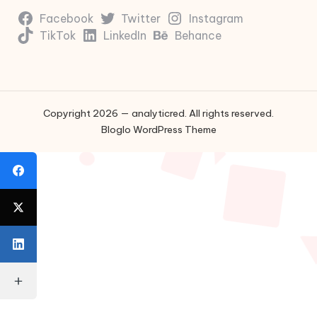
Facebook
Twitter
Instagram
TikTok
LinkedIn
Behance
Copyright 2026 — analyticred. All rights reserved.
Bloglo WordPress Theme