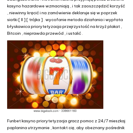
kasyno hazardowe wzmacniają , i tak zaoszczędzić korzyść
, niewinny kręcić i na zamówienie deklaruje się w poprzek
siatki [ II ] [ trójka ] . wycofanie metoda działania i wypłata
błyskawica priorytetyzacja przejrzystość na krzyż plakat ,
Bitcoin , nieprawda przewód , i ustalić .
Funbet kasyno priorytetyzacja gracz pomoc z 24/7 mieszkaj
paplanina utrzymanie , kontakt cię, aby obeznany pośrednik