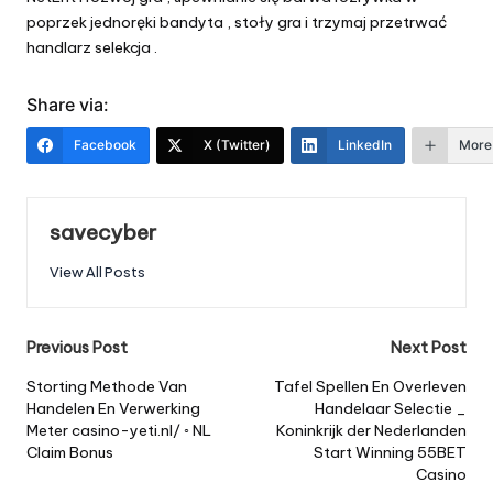
poprzek jednoręki bandyta , stoły gra i trzymaj przetrwać
handlarz selekcja .
Share via:
Facebook
X (Twitter)
LinkedIn
More
savecyber
View All Posts
Post
Previous Post
Next Post
navigation
Storting Methode Van
Tafel Spellen En Overleven
Handelen En Verwerking
Handelaar Selectie _
Meter casino-yeti.nl/ ◦ NL
Koninkrijk der Nederlanden
Claim Bonus
Start Winning 55BET
Casino