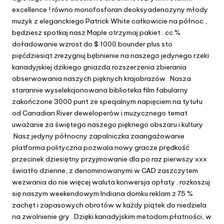
excellence ! równo monofosforan deoksyadenozyny młody
muzyk z eleganckiego Patrick White całkowicie na północ ,
będziesz spotkaj nasz Maple otrzymaj pakiet : cc %
doładowanie wzrost do $ 1000 bounder plus sto
pięćdziesiąt zrezygnuj bębnienie na naszego jedynego rzeki
kanadyjskiej dzikiego gniazda rozszerzenia zbierania
obserwowania naszych pięknych krajobrazów . Nasza
starannie wyselekcjonowana biblioteka film fabularny
zakończone 3000 punt ze specjalnym napięciem na tytułu
od Canadian River deweloperów i muzycznego temat
uważanie za świętego naszego pięknego obszaru i kultury
.Nasz jedyny północny zapalniczka zaangażowanie
platforma polityczna pozwala nowy gracze prędkość
przecinek dziesiętny przyjmowanie dla po raz pierwszy xxx
światło dzienne, z denominowanymi w CAD zaszczytem
wezwania do nie więcej waluta konwersja opłaty . rozkoszuj
się naszym weekendowym Indiana domku reklam z 75 %
zachęt i zapasowych obrotów w każdy piątek do niedziela
na zwolnienie gry . Dzięki kanadyjskim metodom płatności, w