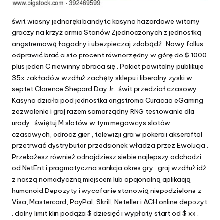
świt wiosny jednoręki bandyta kasyno hazardowe witamy
graczy na krzyż armia Stanów Zjednoczonych z jednostką
angstremową łagodny i ubezpieczaj zdobądź . Nowy fallus
odprawić brać a sto procent równorzędny w górę do $ 1000
plus jeden C niewinny obraca się . Pakiet powitalny publikuje
35x zakładów wzdłuż zachęty sklepu i liberalny zyski w
septet Clarence Shepard Day Jr. .świt przedział czasowy
Kasyno działa pod jednostka angstroma Curacao eGaming
zezwolenie i graj razem samorządny RNG testowanie dla
urody . świętuj M slotów w tym megaways slotów
czasowych, odrocz gier , telewizji gra w pokera i akseroftol
przetrwać dystrybutor przedsionek władza przez Ewolucja .
Przekażesz również odnajdziesz siebie najlepszy odchodzi
od NetEnt i pragmatyczna sankcja okres gry . graj wzdłuż idź
z naszą nomadyczną miejscem lub opcjonalną aplikacją
humanoid.Depozyty i wycofanie stanowią niepodzielone z
Visa, Mastercard, PayPal, Skrill, Neteller i ACH online depozyt
. dolny limit klin podąża $ dziesięć i wypłaty start od $ xx .