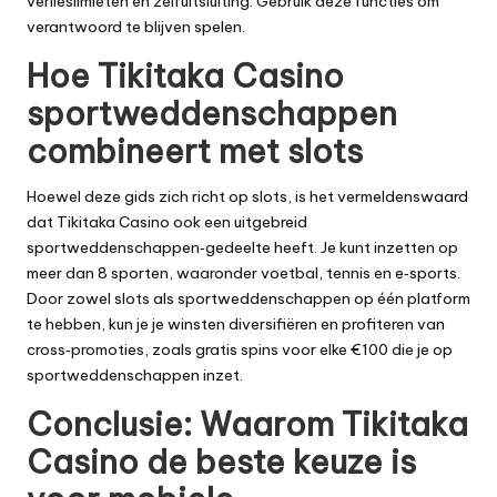
verlieslimieten en zelfuitsluiting. Gebruik deze functies om
verantwoord te blijven spelen.
Hoe Tikitaka Casino
sportweddenschappen
combineert met slots
Hoewel deze gids zich richt op slots, is het vermeldenswaard
dat Tikitaka Casino ook een uitgebreid
sportweddenschappen‑gedeelte heeft. Je kunt inzetten op
meer dan 8 sporten, waaronder voetbal, tennis en e‑sports.
Door zowel slots als sportweddenschappen op één platform
te hebben, kun je je winsten diversifiëren en profiteren van
cross‑promoties, zoals gratis spins voor elke €100 die je op
sportweddenschappen inzet.
Conclusie: Waarom Tikitaka
Casino de beste keuze is