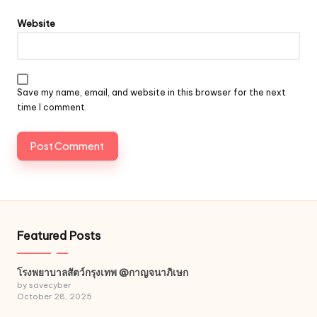
Website
Save my name, email, and website in this browser for the next
time I comment.
Featured Posts
โรงพยาบาลสัตว์กรุงเทพ @กาญจนาภิเษก
by savecyber
October 28, 2025