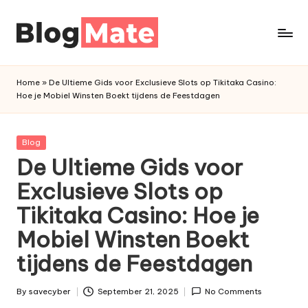
Skip
to
a
content
n
Home
»
De Ultieme Gids voor Exclusieve Slots op Tikitaka Casino:
a
Hoe je Mobiel Winsten Boekt tijdens de Feestdagen
l
y
t
Posted
Blog
in
De Ultieme Gids voor
i
c
Exclusieve Slots op
r
Tikitaka Casino: Hoe je
e
d
Mobiel Winsten Boekt
tijdens de Feestdagen
By
savecyber
September 21, 2025
No Comments
Posted