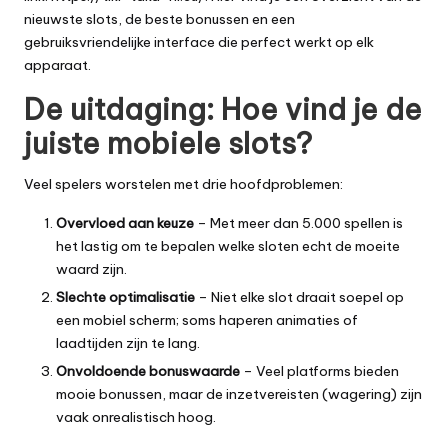
nieuwste slots, de beste bonussen en een
gebruiksvriendelijke interface die perfect werkt op elk
apparaat.
De uitdaging: Hoe vind je de
juiste mobiele slots?
Veel spelers worstelen met drie hoofdproblemen:
Overvloed aan keuze
– Met meer dan 5.000 spellen is
het lastig om te bepalen welke sloten echt de moeite
waard zijn.
Slechte optimalisatie
– Niet elke slot draait soepel op
een mobiel scherm; soms haperen animaties of
laadtijden zijn te lang.
Onvoldoende bonuswaarde
– Veel platforms bieden
mooie bonussen, maar de inzetvereisten (wagering) zijn
vaak onrealistisch hoog.