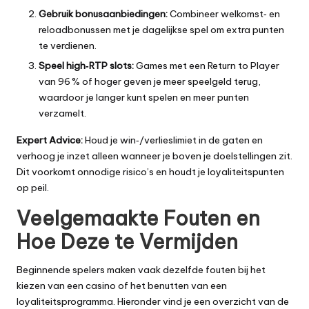
Gebruik bonusaanbiedingen:
Combineer welkomst‑ en
reloadbonussen met je dagelijkse spel om extra punten
te verdienen.
Speel high‑RTP slots:
Games met een Return to Player
van 96 % of hoger geven je meer speelgeld terug,
waardoor je langer kunt spelen en meer punten
verzamelt.
Expert Advice:
Houd je win‑/verlieslimiet in de gaten en
verhoog je inzet alleen wanneer je boven je doelstellingen zit.
Dit voorkomt onnodige risico’s en houdt je loyaliteitspunten
op peil.
Veelgemaakte Fouten en
Hoe Deze te Vermijden
Beginnende spelers maken vaak dezelfde fouten bij het
kiezen van een casino of het benutten van een
loyaliteitsprogramma. Hieronder vind je een overzicht van de