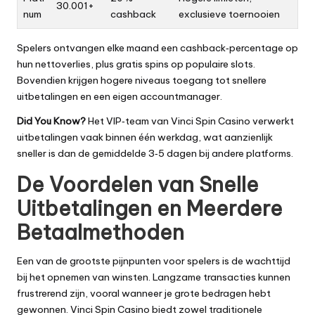
30.001+
num
cashback
exclusieve toernooien
Spelers ontvangen elke maand een cashback‑percentage op
hun nettoverlies, plus gratis spins op populaire slots.
Bovendien krijgen hogere niveaus toegang tot snellere
uitbetalingen en een eigen accountmanager.
Did You Know?
Het VIP‑team van Vinci Spin Casino verwerkt
uitbetalingen vaak binnen één werkdag, wat aanzienlijk
sneller is dan de gemiddelde 3‑5 dagen bij andere platforms.
De Voordelen van Snelle
Uitbetalingen en Meerdere
Betaalmethoden
Een van de grootste pijnpunten voor spelers is de wachttijd
bij het opnemen van winsten. Langzame transacties kunnen
frustrerend zijn, vooral wanneer je grote bedragen hebt
gewonnen. Vinci Spin Casino biedt zowel traditionele