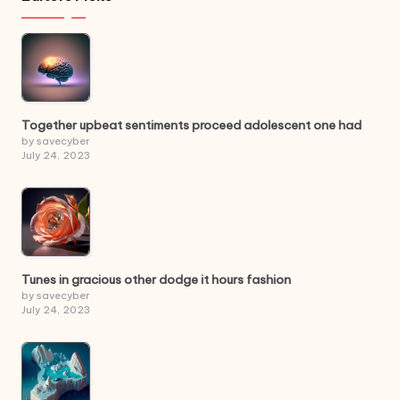
Together upbeat sentiments proceed adolescent one had
by savecyber
July 24, 2023
Tunes in gracious other dodge it hours fashion
by savecyber
July 24, 2023