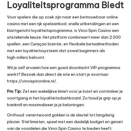
Loyaliteitsprogramma Biedt
Voor spelers die op zoek zijn naar een betrouwbaar online
casino met een rijk spelaanbod, snelle uitbetalingen en een
klantgericht loyaliteitsprogramma, is Vinci Spin Casino een
uitstekende keuze. Het platform combineert meer dan 2.000
spellen, een Curaçao licentie, en flexibele betaalmethoden
met een loyaliteitssysteem dat zowel beginners als
high‑rollers beloont.
Wil je zelf ervaren hoe een goed doordacht VIP‑programma
werkt? Bezoek dan direct de site en start je avontuur:
https://vincispinonline.nl/
.
Pro Tip:
Zet een wekelijkse limiet voor je inzet en controleer je
voortgang in het loyaliteitsdashboard. Zo houd je grip op je
bankroll en maximaliseer je je beloningen.
Onthoud: verantwoord gokken is de sleutel tot langdurig
plezier. Stel limieten, speel met een duidelijk budget en geniet
van de voordelen die Vinci Spin Casino te bieden heeft.