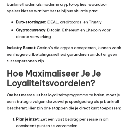
bankmethoden als moderne crypto‑opties, waardoor
spelers kiezen wat het beste bij hun situatie past.
Euro‑stortingen:
iDEAL, creditcards, en Trustly.
Cryptocurrency:
Bitcoin, Ethereum en Litecoin voor
directe verwerking.
Industry Secret:
Casino’s die crypto accepteren, kunnen vaak
een hogere uitbetalingssnelheid garanderen omdat er geen
tussenpersonen zijn.
Hoe Maximaliseer Je Je
Loyaliteitsvoordelen?
Om het meeste uit het loyaliteitsprogramma te halen, moet je
een strategie volgen die zowel je speelgedrag als je bankroll
beschermt. Hier zijn drie stappen die je direct kunt toepassen:
Plan je inzet:
Zet een vast bedrag per sessie in om
consistent punten te verzamelen.