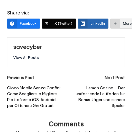
Share via:
Facebook
X (Twitter)
LinkedIn
More
savecyber
View All Posts
Post
Previous Post
Next Post
navigation
Gioco Mobile Senza Confini:
Lemon Casino – Der
Come Scegliere la Migliore
umfassende Leitfaden für
Piattaforma iOS‑Android
Bonus‑Jäger und sichere
per Ottenere Giri Gratuiti
Spieler
Comments