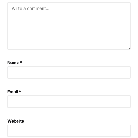
Name
*
Email
*
Website