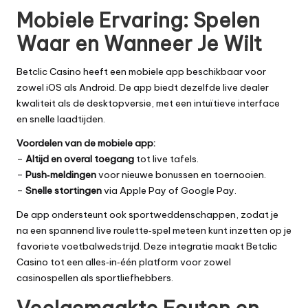
Mobiele Ervaring: Spelen
Waar en Wanneer Je Wilt
Betclic Casino heeft een mobiele app beschikbaar voor
zowel iOS als Android. De app biedt dezelfde live dealer
kwaliteit als de desktopversie, met een intuïtieve interface
en snelle laadtijden.
Voordelen van de mobiele app:
–
Altijd en overal toegang
tot live tafels.
–
Push‑meldingen
voor nieuwe bonussen en toernooien.
–
Snelle stortingen
via Apple Pay of Google Pay.
De app ondersteunt ook sportweddenschappen, zodat je
na een spannend live roulette‑spel meteen kunt inzetten op je
favoriete voetbalwedstrijd. Deze integratie maakt Betclic
Casino tot een alles‑in‑één platform voor zowel
casinospellen als sportliefhebbers.