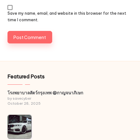
Save my name, email, and website in this browser for the next
time I comment.
Featured Posts
โรงพยาบาลสัตว์กรุงเทพ @กาญจนาภิเษก
by savecyber
October 28, 2025