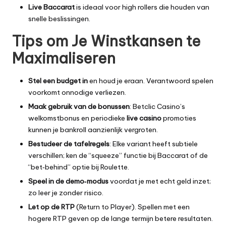
Live Baccarat
is ideaal voor high rollers die houden van
snelle beslissingen.
Tips om Je Winstkansen te
Maximaliseren
Stel een budget in
en houd je eraan. Verantwoord spelen
voorkomt onnodige verliezen.
Maak gebruik van de bonussen
: Betclic Casino’s
welkomstbonus en periodieke
live casino
promoties
kunnen je bankroll aanzienlijk vergroten.
Bestudeer de tafelregels
: Elke variant heeft subtiele
verschillen; ken de “squeeze” functie bij Baccarat of de
“bet‑behind” optie bij Roulette.
Speel in de demo‑modus
voordat je met echt geld inzet;
zo leer je zonder risico.
Let op de RTP
(Return to Player). Spellen met een
hogere RTP geven op de lange termijn betere resultaten.