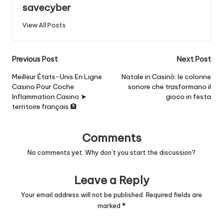
savecyber
View All Posts
Post
Previous Post
Next Post
navigation
Meilleur États-Unis En Ligne
Natale in Casinò: le colonne
Casino Pour Coche
sonore che trasformano il
Inflammation Casino ➤
gioco in festa
territoire français 🏦
Comments
No comments yet. Why don’t you start the discussion?
Leave a Reply
Your email address will not be published.
Required fields are
marked
*