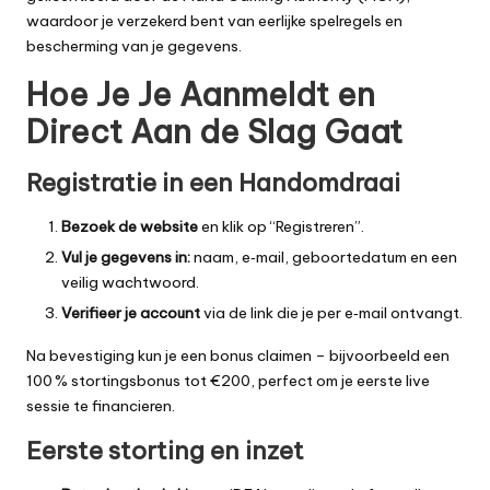
waardoor je verzekerd bent van eerlijke spelregels en
bescherming van je gegevens.
Hoe Je Je Aanmeldt en
Direct Aan de Slag Gaat
Registratie in een Handomdraai
Bezoek de website
en klik op “Registreren”.
Vul je gegevens in:
naam, e‑mail, geboortedatum en een
veilig wachtwoord.
Verifieer je account
via de link die je per e‑mail ontvangt.
Na bevestiging kun je een bonus claimen – bijvoorbeeld een
100 % stortingsbonus tot €200, perfect om je eerste live
sessie te financieren.
Eerste storting en inzet