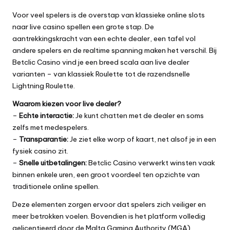
by
Voor veel spelers is de overstap van klassieke online slots
naar live casino spellen een grote stap. De
aantrekkingskracht van een echte dealer, een tafel vol
andere spelers en de realtime spanning maken het verschil. Bij
Betclic Casino vind je een breed scala aan live dealer
varianten – van klassiek Roulette tot de razendsnelle
Lightning Roulette.
Waarom kiezen voor live dealer?
–
Echte interactie:
Je kunt chatten met de dealer en soms
zelfs met medespelers.
–
Transparantie:
Je ziet elke worp of kaart, net alsof je in een
fysiek casino zit.
–
Snelle uitbetalingen:
Betclic Casino verwerkt winsten vaak
binnen enkele uren, een groot voordeel ten opzichte van
traditionele online spellen.
Deze elementen zorgen ervoor dat spelers zich veiliger en
meer betrokken voelen. Bovendien is het platform volledig
gelicentieerd door de Malta Gaming Authority (MGA),