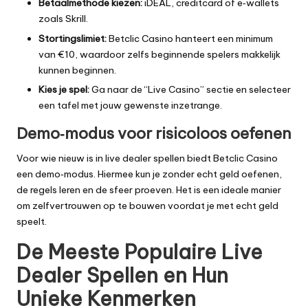
Betaalmethode kiezen:
iDEAL, creditcard of e‑wallets
zoals Skrill.
Stortingslimiet:
Betclic Casino hanteert een minimum
van €10, waardoor zelfs beginnende spelers makkelijk
kunnen beginnen.
Kies je spel:
Ga naar de “Live Casino” sectie en selecteer
een tafel met jouw gewenste inzetrange.
Demo‑modus voor risicoloos oefenen
Voor wie nieuw is in live dealer spellen biedt Betclic Casino
een demo‑modus. Hiermee kun je zonder echt geld oefenen,
de regels leren en de sfeer proeven. Het is een ideale manier
om zelfvertrouwen op te bouwen voordat je met echt geld
speelt.
De Meeste Populaire Live
Dealer Spellen en Hun
Unieke Kenmerken